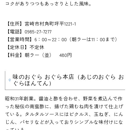
コクがありつつもあっさりとした風味。
【住所】宮崎市村角町坪平1221-1
【電話】0985-27-7277
【営業時間】6：00～22：00（朝ラーは11：00まで）
【定休日】不定休
【料金】朝ラー（並） 480円
味のおぐら おぐら本店（あじのおぐら お
ぐらほんてん）
昭和31年創業。醤油と酢を合わせ、野菜を煮込んで作
った秘伝の南蛮酢に、揚げた鶏むね肉を漬けて仕上げ
ている。タルタルソースにはピクルス、玉ねぎ、にん
じん、パセリなどが入っておりシンプルな味付けにな
っている。