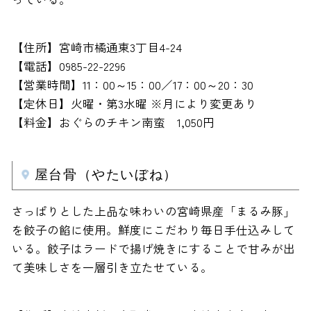
【住所】宮崎市橘通東3丁目4-24
【電話】0985-22-2296
【営業時間】11：00～15：00／17：00～20：30
【定休日】火曜・第3水曜 ※月により変更あり
【料金】おぐらのチキン南蛮 1,050円
屋台骨（やたいぼね）
さっぱりとした上品な味わいの宮崎県産「まるみ豚」
を餃子の餡に使用。鮮度にこだわり毎日手仕込みして
いる。餃子はラードで揚げ焼きにすることで甘みが出
て美味しさを一層引き立たせている。