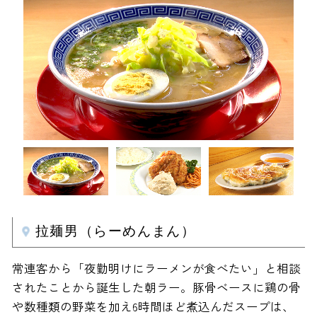
拉麺男（らーめんまん）
常連客から「夜勤明けにラーメンが食べたい」と相談
されたことから誕生した朝ラー。豚骨ベースに鶏の骨
や数種類の野菜を加え6時間ほど煮込んだスープは、