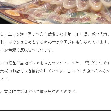
置し、三方を海に囲まれた自然豊かな土地・山口県。瀬戸内海
まれ、ふぐをはじめとする海の幸は全国的にも知られています
風土が色濃く反映されています。
口の絶品ご当地グルメを14品セレクト。また、『朝だ！生で
穴場のお店も12店舗紹介しています。山口でしか食べられな
ださい。
格、営業時間等はすべて取材当時のものです。