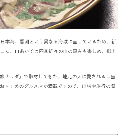
、日本海、響灘という異なる海域に面しているため、新
。また、山あいでは四季折々の山の恵みも楽しめ、郷土
す旅サラダ』で取材してきた、地元の人に愛されるご当
いおすすめのグルメ店が満載ですので、出張や旅行の際