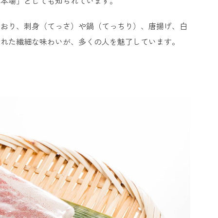
の本場」としても知られています。
ており、刺身（てっさ）や鍋（てっちり）、唐揚げ、白
された繊細な味わいが、多くの人を魅了しています。