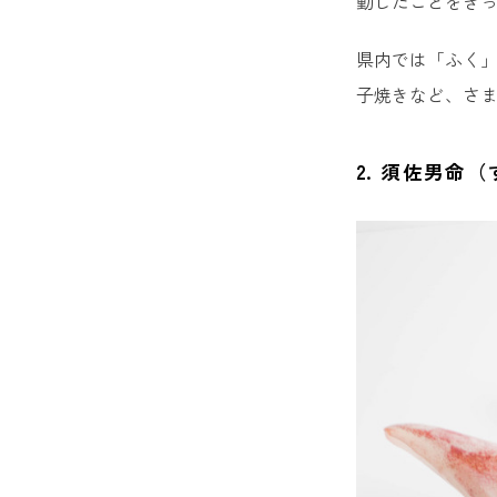
動したことをき
11. 
県内では「ふく
12. 
子焼きなど、さ
2. 須佐男命