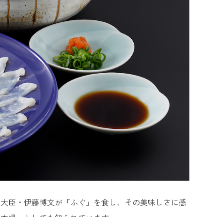
理大臣・伊藤博文が「ふぐ」を食し、その美味しさに感