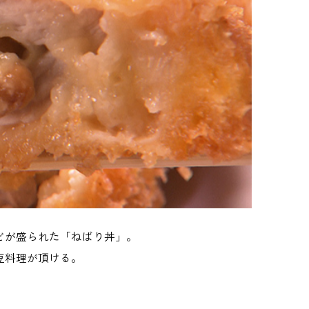
どが盛られた「ねばり丼」。
豆料理が頂ける。