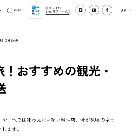
旅サラダの
JP
SNS
をチェック！
5月3日放送
旅！おすすめの観光・
送
ーや、他では味わえない納豆料理店、今が見頃のネモ
介します。