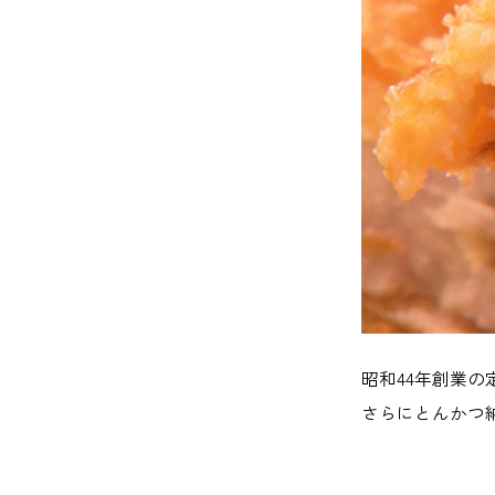
昭和44年創業
さらにとんかつ