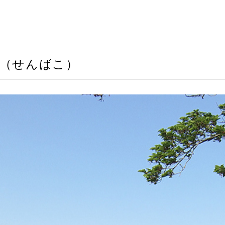
湖（せんばこ）