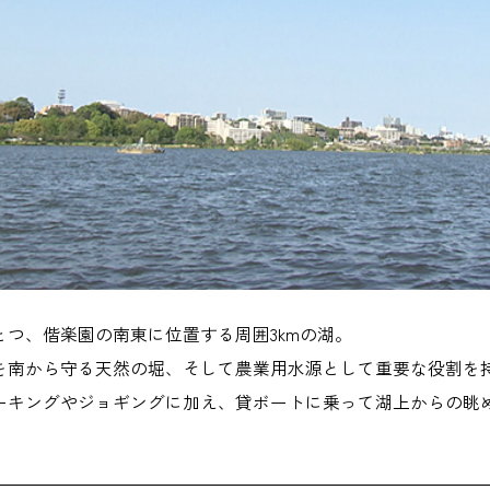
とつ、偕楽園の南東に位置する周囲3kmの湖。
を南から守る天然の堀、そして農業用水源として重要な役割を
ーキングやジョギングに加え、貸ボートに乗って湖上からの眺