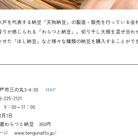
の水戸を代表する納豆「天狗納豆」の製造・販売を行っている会
香りが感じられる「わらつと納豆」。切り干し大根を混ぜ合わ
させた「ほし納豆」など様々な種類の納豆を購入することがで
戸市三の丸3-4-30
MAP
9-225-2121
9：00～17：00
1月1日
選わらつと納豆 360円
ージ
www.tengunatto.jp/