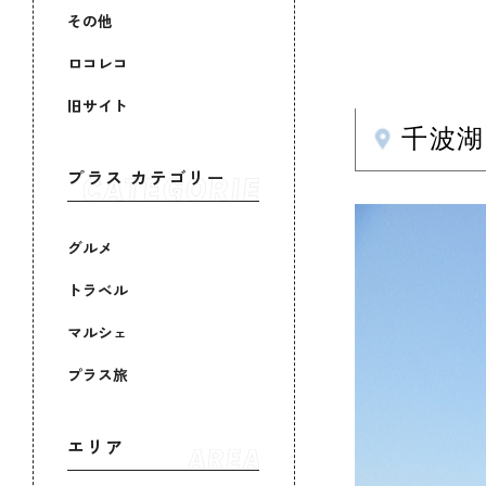
その他
ロコレコ
旧サイト
千波
プラス カテゴリー
グルメ
トラベル
マルシェ
プラス旅
エリア