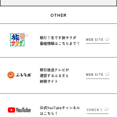
OTHER
朝だ！生です旅サラダ
WEB SITE
番組情報はこちらまで！
朝日放送テレビが
WEB SITE
運営する
ふるさと
納税サイト
公式YouTubeチャンネル
CHECK！
はこちら！