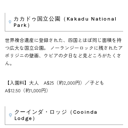
カカドゥ国立公園（Kakadu National
Park）
世界複合遺産に登録された、四国とほぼ同じ面積を持
つ広大な国立公園。 ノーランジーロックに残されたア
ボリジニの壁画、ウビアの夕日など見どころがたくさ
ん。
【入園料】大人 A$25（約2,000円）／子ども
A$12.50（約1,000円）
クーインダ・ロッジ（Cooinda
Lodge）