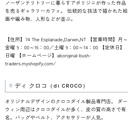
ノーザンテリトリーに暮らすアボリジニが作った作品
を売るギャラリーカフェ。 伝統的な技法で描かれた絵
画や編み物、人形などが並ぶ。
【住所】74 The Esplanade,Darwin,NT 【営業時間】月～
金曜 9：00～16：00／土曜 9：00～14：00 【定休日】
日曜 【ホームページ】aboriginal-bush-
traders.myshopify.com/
ディ クロコ（di CROCO）
オリジナルデザインのクロコダイル製品専門店。 ダー
ウィン周辺はクロコダイルが多く、皮の質の高さで有
名。バッグやベルト、アクセサリーが人気。