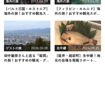
2017.06.03
2019.06.01
海外の旅
海外の旅
【バルト三国・エストニア】
【フィリピン・エルニド】海
海外の旅！おすすめ観光スポ
外の旅！おすすめ観光スポッ
ットやグルメをリポート
トやグルメをリポート
2026.03.28
2024.09.21
ゲストの旅
生中継
田中麗奈さんと巡る『福岡』
【福井・越前町】生中継！地
の旅！おすすめの観光・グル
元の自慢を発掘リポート
メをご紹介 2026年3月28日放
2024年9月21日放送
送