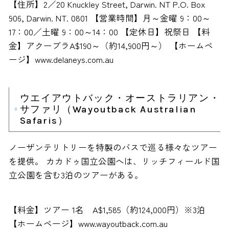
【住所】2／20 Knuckley Street, Darwin. NT P.O. Box
906, Darwin. NT. 0801 【営業時間】月～金曜 9：00～
17：00／土曜 9：00～14：00 【定休日】祝祭日 【料
金】アクーブラA$190～（約14,900円～） 【ホームペ
ージ】www.delaneys.com.au
ウエイアウトバック・オーストラリアン・
サファリ（Wayoutback Australian
Safaris）
ノーザンテリトリーを特製のバスで巡る様々なツアー
を提供。 カカドゥ国立公園へは、リッチフィールド国
立公園を含む3泊のツアーがある。
【料金】ツアー 1名 A$1,585（約124,000円）※3泊
【ホームページ】www.wayoutback.com.au