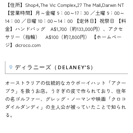
【住所】Shop4,The Vic Complex,27 The Mall,Darwin NT
【営業時間】月～金曜 9：00～17：30 ／土曜 9：00～
14：00 ／日曜 10：00～14：00 【定休日】祝祭日 【料
金】ハンドバッグ A$1,700（約133,000円）、アクセ
サリー（指輪） A$100（約7,800円） 【ホームペー
ジ】dicroco.com
ディラニーズ（DELANEY’S）
オーストラリアの伝統的なカウボーイハット「アクー
ブラ」を扱うお店。うさぎの皮で作られており、往年
の名ゴルファー、グレッグ・ノーマンや映画「クロコ
ダイルダンディ」の主人公が被っていたことで知られ
る。