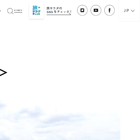
旅サラダの
JP
SNS
をチェック！
＞