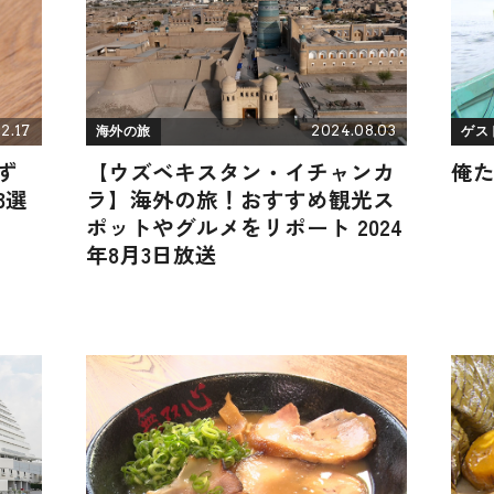
2.17
2024.08.03
海外の旅
ゲス
ず
【ウズベキスタン・イチャンカ
俺
3選
ラ】海外の旅！おすすめ観光ス
ポットやグルメをリポート 2024
年8月3日放送