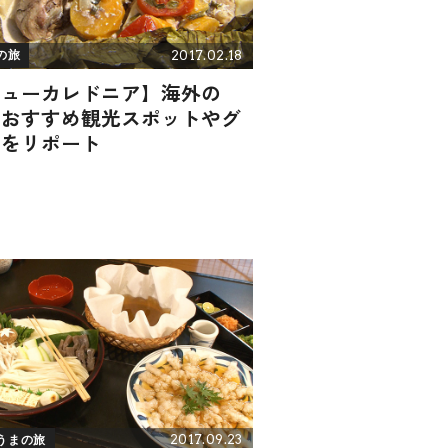
2017.02.18
の旅
ニューカレドニア】海外の
！おすすめ観光スポットやグ
メをリポート
2017.09.23
うまの旅