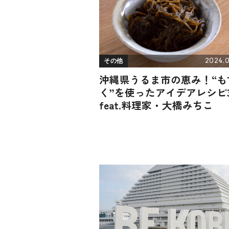
2024.0
その他
沖縄県うるま市の恵み！“も
く”を使ったアイデアレシピ
feat.料理家・大橋みちこ