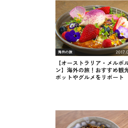
2017.0
海外の旅
【オーストラリア・メルボ
ン】海外の旅！おすすめ観
ポットやグルメをリポート