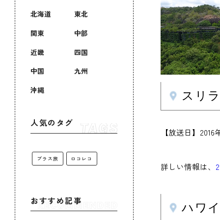
北海道
東北
関東
中部
近畿
四国
中国
九州
沖縄
スリラ
人気のタグ
【放送日】201
プラス旅
ロコレコ
詳しい情報は、
おすすめ記事
ハワイ