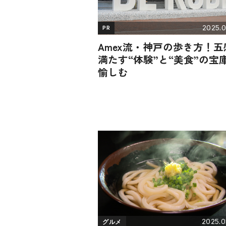
2025.0
PR
Amex流・神戸の歩き方！五
満たす“体験”と“美食”の宝
愉しむ
2025.0
グルメ