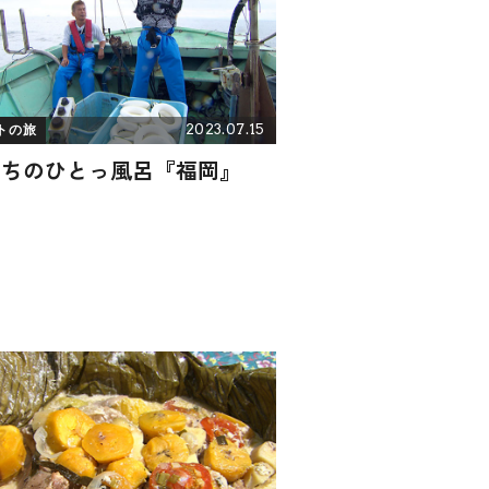
2023.07.15
トの旅
たちのひとっ風呂『福岡』