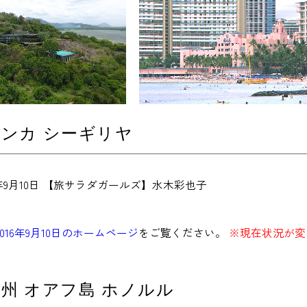
ンカ シーギリヤ
6年9月10日 【旅サラダガールズ】水木彩也子
2016年9月10日のホームページ
をご覧ください。
※現在状況が変
州 オアフ島 ホノルル