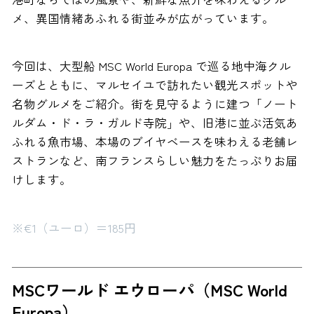
メ、異国情緒あふれる街並みが広がっています。
今回は、大型船 MSC World Europa で巡る地中海クル
ーズとともに、マルセイユで訪れたい観光スポットや
名物グルメをご紹介。街を見守るように建つ「ノート
ルダム・ド・ラ・ガルド寺院」や、旧港に並ぶ活気あ
ふれる魚市場、本場のブイヤベースを味わえる老舗レ
ストランなど、南フランスらしい魅力をたっぷりお届
けします。
※€1（ユーロ）＝185円
MSCワールド エウローパ（MSC World
Europa）