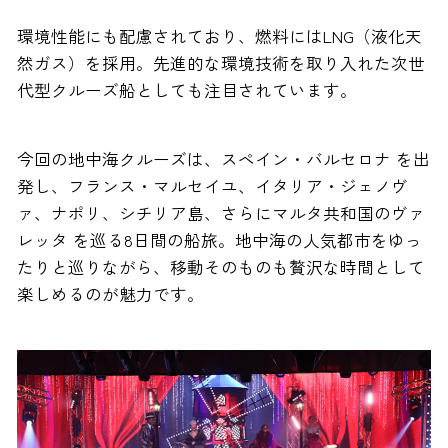
環境性能にも配慮されており、燃料にはLNG（液化天
然ガス）を採用。先進的な環境技術を取り入れた次世
代型クルーズ船としても注目されています。
今回の地中海クルーズは、スペイン・バルセロナ を出
発し、フランス・マルセイユ、イタリア・ジェノヴ
ァ、ナポリ、シチリア島、さらにマルタ共和国のヴァ
レッタ を巡る8日間の船旅。地中海の人気都市をゆっ
たりと巡りながら、移動そのものも贅沢な時間として
楽しめるのが魅力です。