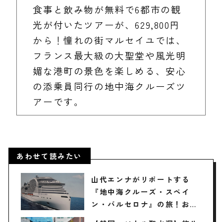
食事と飲み物が無料で6都市の観
光が付いたツアーが、629,800円
から！憧れの街マルセイユでは、
フランス最大級の大聖堂や風光明
媚な港町の景色を楽しめる、安心
の添乗員同行の地中海クルーズツ
アーです。
あわせて読みたい
山代エンナがリポートする
『地中海クルーズ・スペイ
ン・バルセロナ』の旅！おす
すめ観光スポットやグルメを