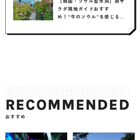
【韓国・ソウル聖水洞】旅サ
紹介 2026年5月16日放送
ラダ現地ガイドおすす
め！“今のソウル”を感じる最
旬スポット3選
RECOMMENDED
おすすめ