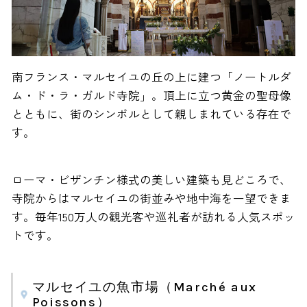
南フランス・マルセイユの丘の上に建つ「ノートルダ
ム・ド・ラ・ガルド寺院」。頂上に立つ黄金の聖母像
とともに、街のシンボルとして親しまれている存在で
す。
ローマ・ビザンチン様式の美しい建築も見どころで、
寺院からはマルセイユの街並みや地中海を一望できま
す。毎年150万人の観光客や巡礼者が訪れる人気スポッ
トです。
マルセイユの魚市場（Marché aux
Poissons）