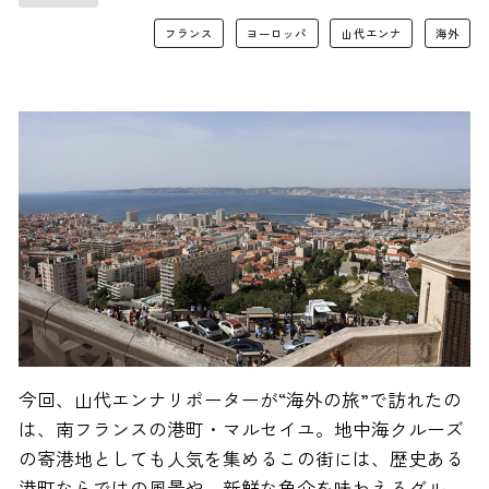
フランス
ヨーロッパ
山代エンナ
海外
今回、山代エンナリポーターが“海外の旅”で訪れたの
は、南フランスの港町・マルセイユ。地中海クルーズ
の寄港地としても人気を集めるこの街には、歴史ある
港町ならではの風景や、新鮮な魚介を味わえるグル