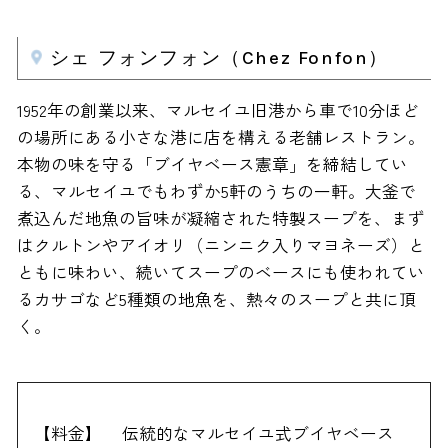
シェ フォンフォン（Chez Fonfon）
1952年の創業以来、マルセイユ旧港から車で10分ほど
の場所にある小さな港に店を構える老舗レストラン。
本物の味を守る「ブイヤベース憲章」を締結してい
る、マルセイユでもわずか5軒のうちの一軒。大釜で
煮込んだ地魚の旨味が凝縮された特製スープを、まず
はクルトンやアイオリ（ニンニク入りマヨネーズ）と
ともに味わい、続いてスープのベースにも使われてい
るカサゴなど5種類の地魚を、熱々のスープと共に頂
く。
【料金】
伝統的なマルセイユ式ブイヤベース