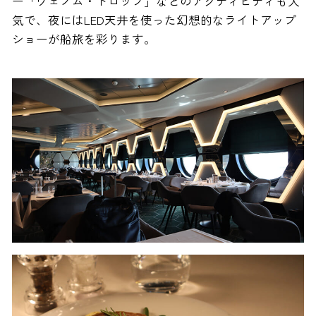
ー「ヴェノム・ドロップ」などのアクティビティも人
気で、夜にはLED天井を使った幻想的なライトアップ
ショーが船旅を彩ります。