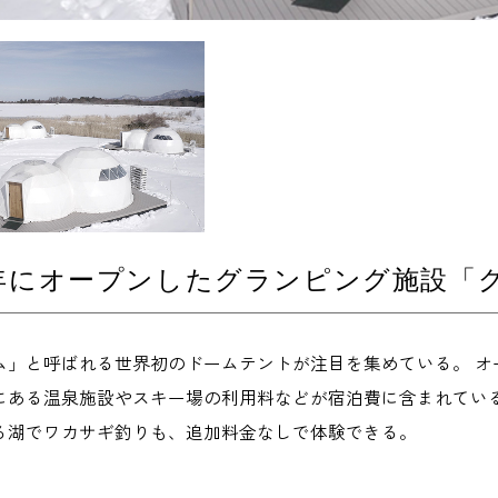
0年にオープンしたグランピング施設「
ム」と呼ばれる世界初のドームテントが注目を集めている。 オ
にある温泉施設やスキー場の利用料などが宿泊費に含まれている
る湖でワカサギ釣りも、追加料金なしで体験できる。