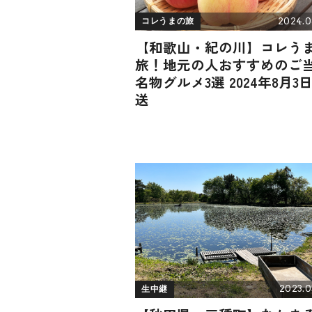
2024.0
コレうまの旅
【和歌山・紀の川】コレう
旅！地元の人おすすめのご
名物グルメ3選 2024年8月3
送
2023.0
生中継