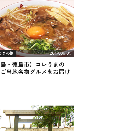
2019.06.01
うまの旅
徳島・徳島市】コレうまの
！ご当地名物グルメをお届け