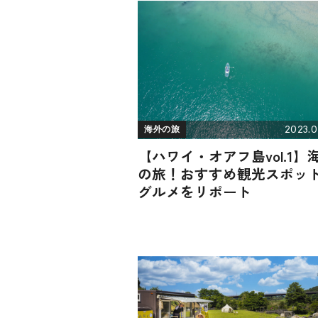
2023.0
海外の旅
【ハワイ・オアフ島vol.1】
の旅！おすすめ観光スポッ
グルメをリポート