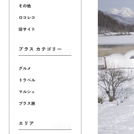
その他
ロコレコ
旧サイト
プラス カテゴリー
グルメ
トラベル
マルシェ
プラス旅
エリア