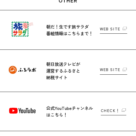
OTHER
朝だ！生です旅サラダ
WEB SITE
番組情報はこちらまで！
朝日放送テレビが
WEB SITE
運営する
ふるさと
納税サイト
公式YouTubeチャンネル
CHECK！
はこちら！