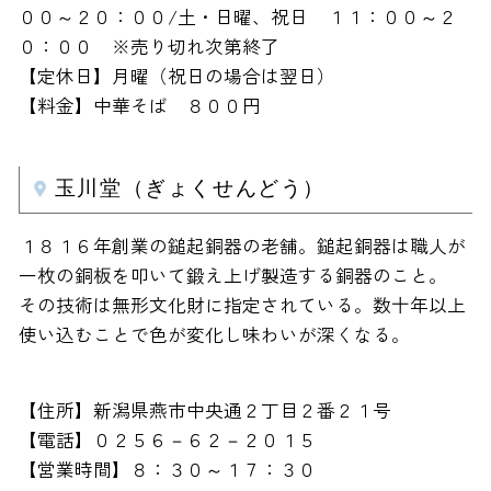
００～２０：００/土・日曜、祝日 １１：００～２
０：００ ※売り切れ次第終了
【定休日】月曜（祝日の場合は翌日）
【料金】中華そば ８００円
玉川堂（ぎょくせんどう）
１８１６年創業の鎚起銅器の老舗。鎚起銅器は職人が
一枚の銅板を叩いて鍛え上げ製造する銅器のこと。
その技術は無形文化財に指定されている。数十年以上
使い込むことで色が変化し味わいが深くなる。
【住所】新潟県燕市中央通２丁目２番２１号
【電話】０２５６－６２－２０１５
【営業時間】８：３０～１７：３０