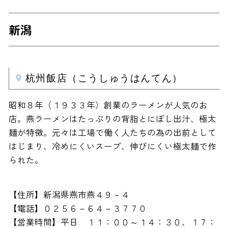
新潟
杭州飯店（こうしゅうはんてん）
昭和８年（１９３３年）創業のラーメンが人気のお
店。燕ラーメンはたっぷりの背脂とにぼし出汁、極太
麺が特徴。元々は工場で働く人たちの為の出前として
はじまり、冷めにくいスープ、伸びにくい極太麺で作
られた。
【住所】新潟県燕市燕４９－４
【電話】０２５６－６４－３７７０
【営業時間】平日 １１：００～１４：３０、１７：