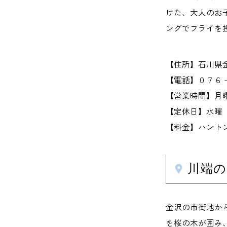
けた、大人のお
ングでフライを
【住所】石川県
【電話】０７６
【営業時間】月
【定休日】水曜
【料金】ハント
川端の
金沢の市街地か
を桜の木が囲み