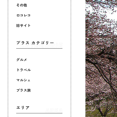
その他
ロコレコ
旧サイト
プラス カテゴリー
グルメ
トラベル
マルシェ
プラス旅
エリア