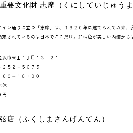
重要文化財 志摩（くにしていじゅうよ
メイン通りに立つ「志摩」は、１８２０年に建てられて以来、
指定されているのは日本でここだけ。弁柄色が美しい内装から
金沢市東山１丁目１３－２１
－２５２－５６７５
：００～１８：００
無休
０円
三弦店（ふくしまさんげんてん）