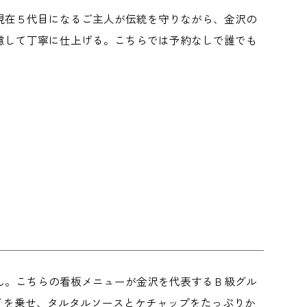
現在５代目になるご主人が伝統を守りながら、金沢の
慮して丁寧に仕上げる。こちらでは予約なしで誰でも
ん。こちらの看板メニューが金沢を代表するＢ級グル
イを乗せ、タルタルソースとケチャップをたっぷりか