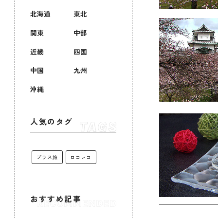
北海道
東北
関東
中部
近畿
四国
中国
九州
沖縄
人気のタグ
プラス旅
ロコレコ
おすすめ記事