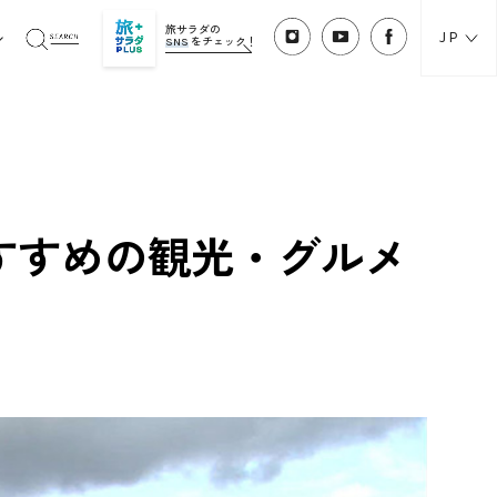
旅サラダの
JP
SNS
をチェック！
すすめの観光・グルメ