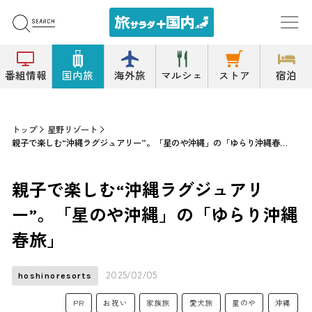
番組情報
国内旅
海外旅
マルシェ
ストア
宿泊
トップ
星野リゾート
親子で楽しむ“沖縄ラグジュアリー”。「星のや沖縄」の「ゆらり沖縄春旅」
親子で楽しむ“沖縄ラグジュアリ
ー”。「星のや沖縄」の「ゆらり沖縄
春旅」
2025/02/05
hoshinoresorts
PR
お祝い
家族旅
愛犬旅
星のや
沖縄