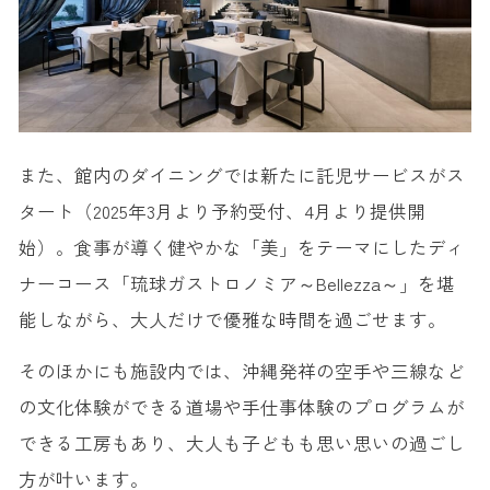
また、館内のダイニングでは新たに託児サービスがス
タート（2025年3月より予約受付、4月より提供開
始）。食事が導く健やかな「美」をテーマにしたディ
ナーコース「琉球ガストロノミア～Bellezza～」を堪
能しながら、大人だけで優雅な時間を過ごせます。
そのほかにも施設内では、沖縄発祥の空手や三線など
の文化体験ができる道場や手仕事体験のプログラムが
できる工房もあり、大人も子どもも思い思いの過ごし
方が叶います。