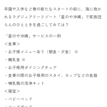
卒園や入学など春の新たなスタートの前に、海に抱か
れるラグジュアリーリゾート「星のや沖縄」で家族団
らんのひとときを過ごしてみては？
「星のや沖縄」サービスの一例
＜食事＞
・お子様メニューあり（朝食・夕食） ※
・離乳食 ※
・お子様用ダイニングチェア
・食事の際のお子様用のスタイ、カップなどの食器
・哺乳瓶の洗浄キット
＜寝室＞
・ベビーベッド
・ベッドガード