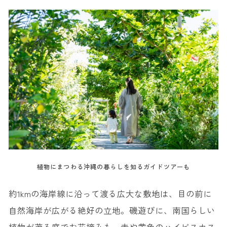
植物にまつわる沖縄の暮らしを知るガイドツアーも
約1kmの海岸線に沿って渡る広大な敷地は、目の前に
自然海岸が広がる絶好の立地。磯遊びに、南国らしい
植物が茂る庭でお花摘みも。赤や黄色のハイビスカス