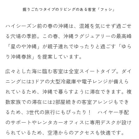
掘りごたつタイプのリビングのある客室「フゥシ」
ハイシーズン前の春の沖縄は、混雑を気にせず過ごせ
る穴場の季節。この春、沖縄ラグジュアリーの最高峰
「星のや沖縄」が親子連れでゆったりと過ごす「ゆら
り沖縄春旅」を提案しています。
広々とした海に臨む客室は全室スイートタイプ。ダイ
ニングには3ドアの大型冷蔵庫や電子レンジが備えら
れているため、沖縄で暮らすように滞在できます。複
数家族での滞在には2部屋続きの客室アレンジもでき
るため、3世代の旅行にもぴったり！ ハイヤー手配
のサポートやレンタカーオフィスに専用デスクが設け
られているため、空港からのアクセスも快適です。