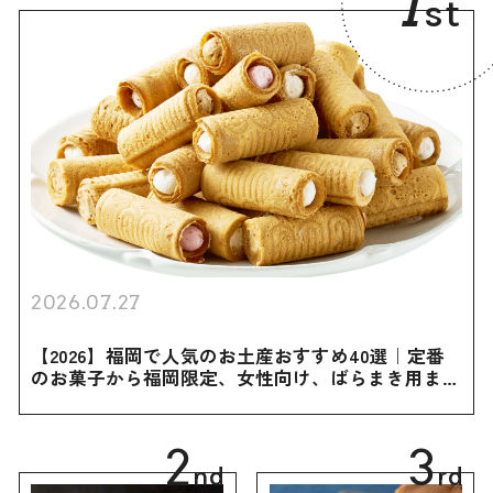
1
st
2026.07.27
【2026】福岡で人気のお土産おすすめ40選｜定番
のお菓子から福岡限定、女性向け、ばらまき用まで
幅広く紹介
2
3
nd
rd