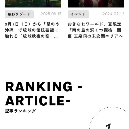
2025.08.15
2024.07.12
星野リゾート
イベント
9月7日（日）から「星のや
おきなわワールド、夏限定
沖縄」で琉球の伝統芸能に
「南の島の洞くつ探検」開
触れる「琉球秋夜の宴」を
催 玉泉洞の未公開エリアへ
開催
RANKING -
ARTICLE-
記事ランキング