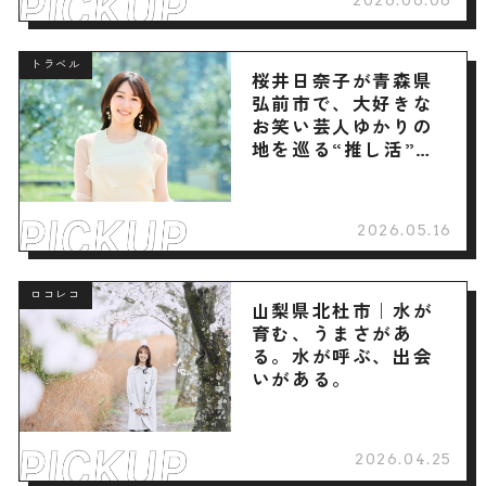
トラベル
桜井日奈子が青森県
弘前市で、大好きな
お笑い芸人ゆかりの
地を巡る“推し活”旅
へ
2026.05.16
ロコレコ
山梨県北杜市｜水が
育む、うまさがあ
る。水が呼ぶ、出会
いがある。
2026.04.25