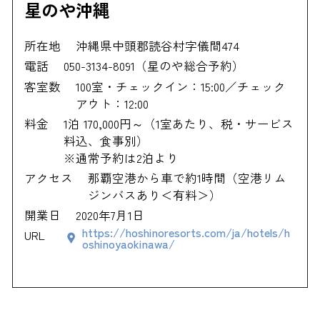
星のや沖縄
所在地
沖縄県中頭郡読谷村字儀間474
電話
050-3134-8091（星のや総合予約）
客室数
100室・チェックイン：15:00／チェック
アウト：12:00
料金
1泊 170,000円～（1室あたり、税・サービス
料込、食事別）
※通常予約は2泊より
アクセス
那覇空港から車で約1時間（空港リム
ジンバスあり＜有料＞）
開業日
2020年7月1日
https://hoshinoresorts.com/ja/hotels/h
URL
oshinoyaokinawa/