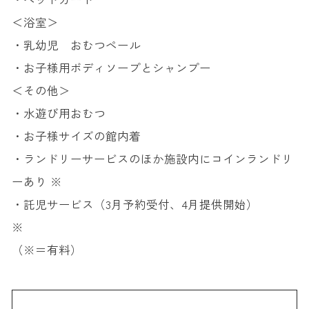
＜浴室＞
・乳幼児 おむつペール
・お子様用ボディソープとシャンプー
＜その他＞
・水遊び用おむつ
・お子様サイズの館内着
・ランドリーサービスのほか施設内にコインランドリ
ーあり ※
・託児サービス（3月予約受付、4月提供開始）
※
（※＝有料）