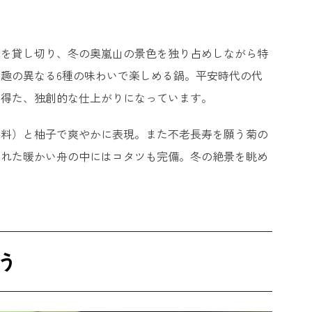
翠を貸し切り、冬の奥嵐山の景色を独り占めしながら特
趣の異なる6種の味わいで楽しめる鍋。平安時代の代
を得た、独創的な仕上がりになっています。
味料）と柚子で爽やかに表現。また不老長寿を願う菊の
われた暖かい舟の中にはコタツも完備。冬の絶景を眺め
う