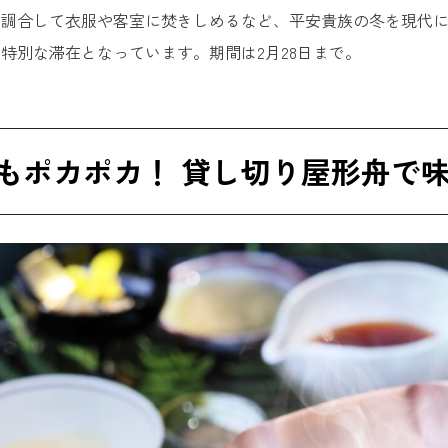
を調合して衣服や客室に焚きしめるなど、平安貴族の冬を現代
特別な滞在となっています。期間は2月28日まで。
もポカポカ！ 貸し切り屋形舟で