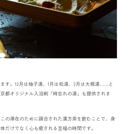
す。12月は柚子湯、1月は松湯、2月は大根湯……と
や京都オリジナル入浴剤「時忘れの湯」も提供されま
、この滞在のために調合された漢方茶を飲むことで、身
身体だけでなく心も癒される至福の時間です。