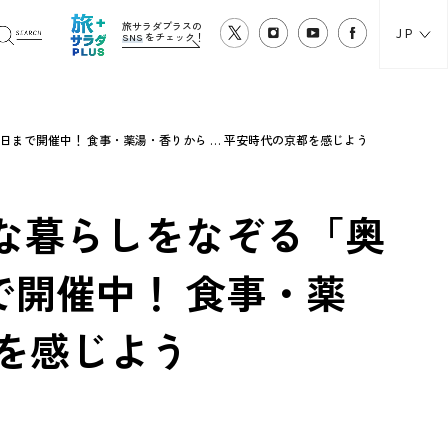
旅サラダプラスの
JP
SNS
をチェック！
日まで開催中！ 食事・薬湯・香りから … 平安時代の京都を感じよう
な暮らしをなぞる「奥
で開催中！ 食事・薬
都を感じよう