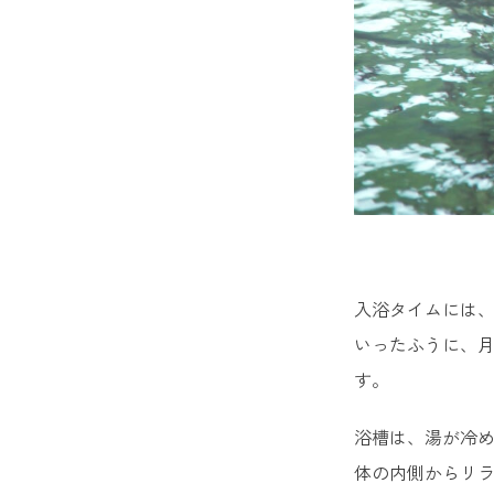
入浴タイムには、
いったふうに、
す。
浴槽は、湯が冷
体の内側からリ