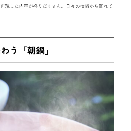
に再現した内容が盛りだくさん。日々の喧騒から離れて
味わう「朝鍋」