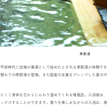
季節湯
平安時代に空海が薬湯として始めたとされる季節湯が体験できま
月替わりの季節湯が登場。また国産の生薬をブレンドした星の
めにくく身体を芯からじんわり温めてくれる檜風呂。入浴後は
ラックスすることができます。香りを楽しみながらの入浴は、