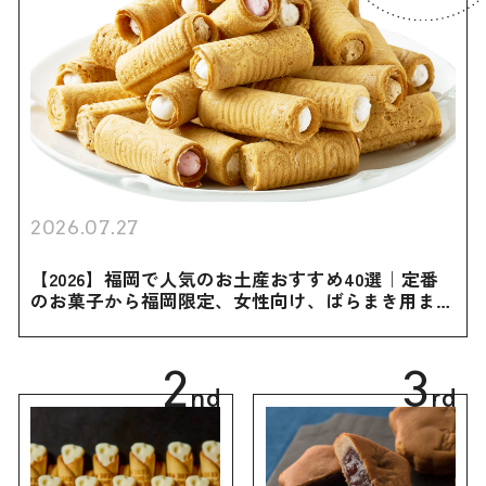
2026.07.27
【2026】福岡で人気のお土産おすすめ40選｜定番
のお菓子から福岡限定、女性向け、ばらまき用まで
幅広く紹介
2
3
nd
rd