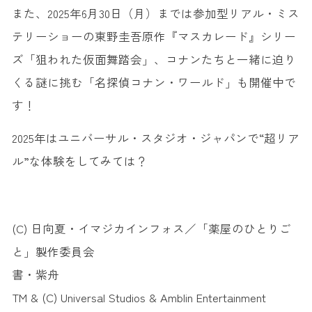
また、2025年6月30日（月）までは参加型リアル・ミス
テリーショーの東野圭吾原作『マスカレード』シリー
ズ「狙われた仮面舞踏会」、コナンたちと一緒に迫り
くる謎に挑む「名探偵コナン・ワールド」も開催中で
す！
2025年はユニバーサル・スタジオ・ジャパンで“超リア
ル”な体験をしてみては？
(C) 日向夏・イマジカインフォス／「薬屋のひとりご
と」製作委員会
書・紫舟
TM & (C) Universal Studios & Amblin Entertainment