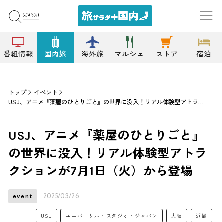
番組情報
国内旅
海外旅
マルシェ
ストア
宿泊
トップ
イベント
USJ、アニメ『薬屋のひとりごと』の世界に没入！リアル体験型アトラクションが7月1日（火）から登場
USJ、アニメ『薬屋のひとりごと』
の世界に没入！リアル体験型アトラ
クションが7月1日（火）から登場
2025/03/26
event
USJ
ユニバーサル・スタジオ・ジャパン
大阪
近畿