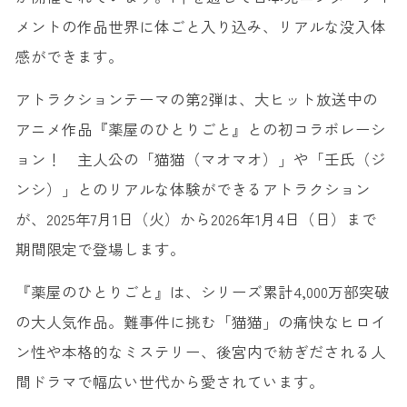
メントの作品世界に体ごと入り込み、リアルな没入体
感ができます。
アトラクションテーマの第2弾は、大ヒット放送中の
アニメ作品『薬屋のひとりごと』との初コラボレーシ
ョン！ 主人公の「猫猫（マオマオ）」や「壬氏（ジ
ンシ）」とのリアルな体験ができるアトラクション
が、2025年7月1日（火）から2026年1月4日（日）まで
期間限定で登場します。
『薬屋のひとりごと』は、シリーズ累計4,000万部突破
の大人気作品。難事件に挑む「猫猫」の痛快なヒロイ
ン性や本格的なミステリー、後宮内で紡ぎだされる人
間ドラマで幅広い世代から愛されています。