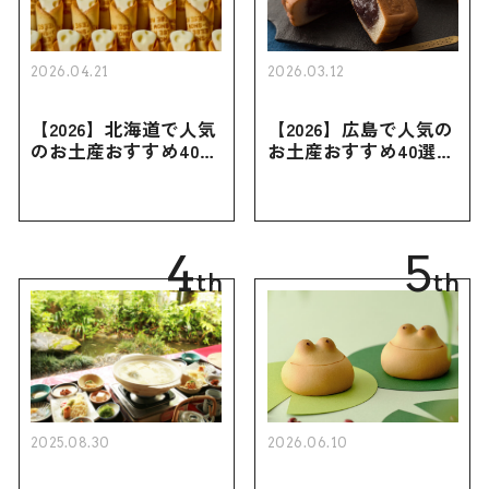
2026.04.21
2026.03.12
【2026】北海道で人気
【2026】広島で人気の
のお土産おすすめ40選
お土産おすすめ40選｜
｜定番のお菓子・スイ
定番のお菓子からおし
ーツから北海道でしか
ゃれなお土産・ばらま
買えない限定品、女性
き用、女性向けまで幅
向けまで幅広く紹介
広く紹介
4
5
th
th
2025.08.30
2026.06.10