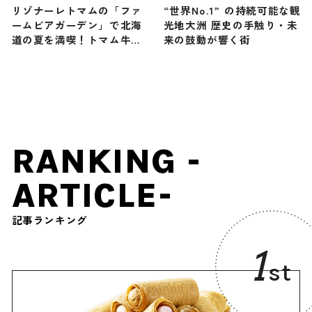
リゾナーレトマムの「ファ
“世界No.1” の持続可能な観
ームビアガーデン」で北海
光地大洲 歴史の手触り・未
道の夏を満喫！トマム牛乳
来の鼓動が響く街
を使ったクラフトビールと
さっぱりアイスを味わう
RANKING -
ARTICLE-
記事ランキング
1
st