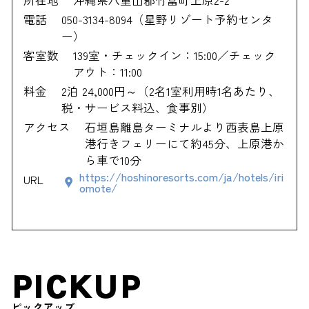
電話
050-3134-8094（星野リゾート予約センタ
ー）
客室数
139室・チェックイン：15:00／チェック
アウト：11:00
料金
2泊 24,000円～（2名1室利用時1名あたり、
税・サービス料込、食事別）
アクセス
石垣島離島ターミナルより西表島上原
港行きフェリーにて約45分、上原港か
ら車で10分
https://hoshinoresorts.com/ja/hotels/iri
URL
omote/
PICKUP
ピックアップ