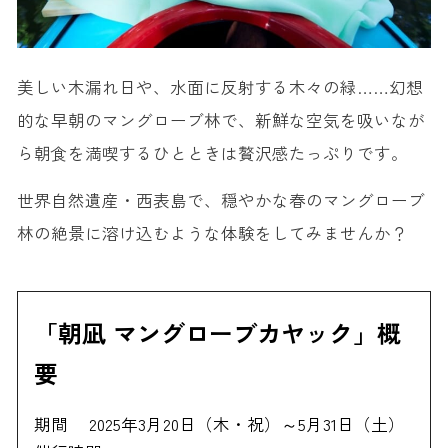
美しい木漏れ日や、水面に反射する木々の緑……幻想
的な早朝のマングローブ林で、新鮮な空気を吸いなが
ら朝食を満喫するひとときは贅沢感たっぷりです。
世界自然遺産・西表島で、穏やかな春のマングローブ
林の絶景に溶け込むような体験をしてみませんか？
「朝凪 マングローブカヤック」概
要
期間
2025年3月20日（木・祝）～5月31日（土）