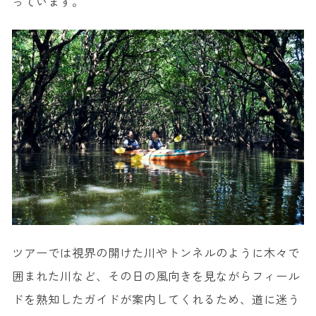
っています。
ツアーでは視界の開けた川やトンネルのように木々で
囲まれた川など、その日の風向きを見ながらフィール
ドを熟知したガイドが案内してくれるため、道に迷う