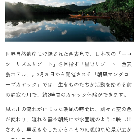
世界自然遺産に登録された西表島で、日本初の「エコ
ツーリズムリゾート」を目指す「星野リゾート 西表
島ホテル」。3月20日から開催される「朝凪マングロ
ーブカヤック」では、生きものたちが活動を始める前
の静寂な川で、約2時間のカヤック体験ができます。
風と川の流れが止まった朝凪の時間は、刻々と空の色
が変わり、流れる雲や朝焼けが水面鏡のように映し出
される、早起きをしたからこその幻想的な絶景が広が