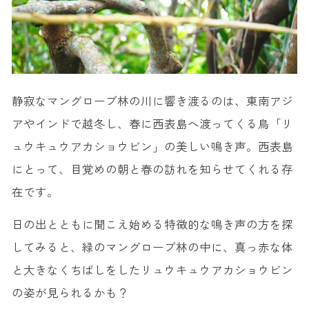
静寂なマングローブ林の川に響き渡るのは、東南アジ
アやインドで越冬し、春に西表島へ渡ってくる鳥「リ
ュウキュウアカショウビン」の美しい鳴き声。西表島
にとって、目覚めの朝と春の訪れを知らせてくれる存
在です。
日の出とともに聞こえ始める特徴的な鳴き声の方を探
してみると、緑のマングローブ林の中に、真っ赤な体
と大きなくちばしをしたリュウキュウアカショウビン
の姿が見られるかも？