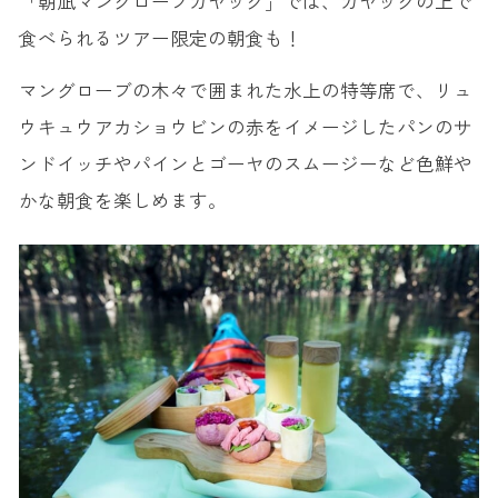
「朝凪マングローブカヤック」では、カヤックの上で
食べられるツアー限定の朝食も！
マングローブの木々で囲まれた水上の特等席で、リュ
ウキュウアカショウビンの赤をイメージしたパンのサ
ンドイッチやパインとゴーヤのスムージーなど色鮮や
かな朝食を楽しめます。