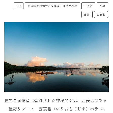
PR
そのほかの個性的な施設・日帰り施設
一人旅
沖縄
自然
西表島
世界自然遺産に登録された神秘的な島、西表島にある
「星野リゾート 西表島（いりおもてじま）ホテル」