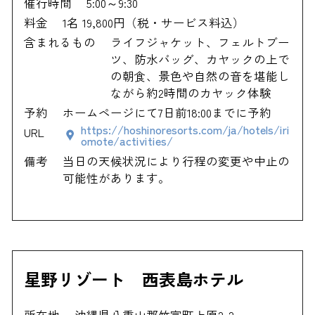
催行時間
5:00～9:30
料金
1名 19,800円（税・サービス料込）
含まれるもの
ライフジャケット、フェルトブー
ツ、防水バッグ、カヤックの上で
の朝食、景色や自然の音を堪能し
ながら約2時間のカヤック体験
予約
ホームページにて7日前18:00までに予約
https://hoshinoresorts.com/ja/hotels/iri
URL
omote/activities/
備考
当日の天候状況により行程の変更や中止の
可能性があります。
星野リゾート 西表島ホテル
所在地
沖縄県八重山郡竹富町上原2-2