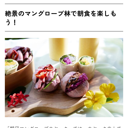
絶景のマングローブ林で朝食を楽しも
う！