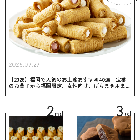
2026.07.27
【2026】福岡で人気のお土産おすすめ40選｜定番
のお菓子から福岡限定、女性向け、ばらまき用まで
幅広く紹介
2
3
nd
rd