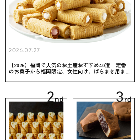
2026.07.27
【2026】福岡で人気のお土産おすすめ40選｜定番
のお菓子から福岡限定、女性向け、ばらまき用まで
幅広く紹介
2
3
nd
rd