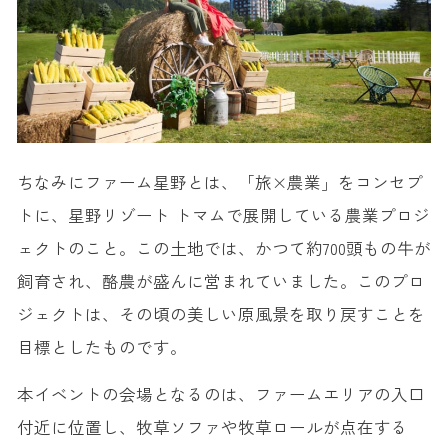
ちなみにファーム星野とは、「旅×農業」をコンセプ
トに、星野リゾート トマムで展開している農業プロジ
ェクトのこと。この土地では、かつて約700頭もの牛が
飼育され、酪農が盛んに営まれていました。このプロ
ジェクトは、その頃の美しい原風景を取り戻すことを
目標としたものです。
本イベントの会場となるのは、ファームエリアの入口
付近に位置し、牧草ソファや牧草ロールが点在する