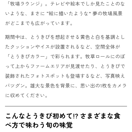
「牧場ラウンジ」。テレビや絵本でしか見たことのな
いような、まさに “絵に描いたような” 夢の牧場風景
がどこまでも広がっています。
期間中は、とうきびを想起させる黄色と白を基調とし
たクッションやイスが設置されるなど、空間全体が
「とうきびカラー」で彩られます。牧草ロールにのぼ
って上からファームエリアが見渡せたり、とうきびで
装飾されたフォトスポットも登場するなど、写真映え
バツグン。雄大な景色を背景に、思い出の1枚をカメラ
に収めてください。
こんなとうきび初めて!? さまざまな食
べ方で味わう旬の味覚