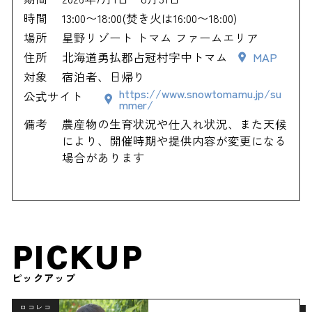
時間
13:00〜18:00(焚き火は16:00〜18:00)
場所
星野リゾート トマム ファームエリア
住所
北海道勇払郡占冠村字中トマム
MAP
対象
宿泊者、日帰り
https://www.snowtomamu.jp/su
公式サイト
mmer/
備考
農産物の生育状況や仕入れ状況、また天候
により、開催時期や提供内容が変更になる
場合があります
PICKUP
ピックアップ
ロコレコ