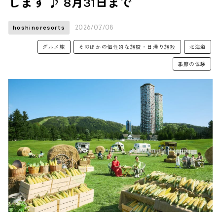
します ♪ 8月31日まで
2026/07/08
hoshinoresorts
グルメ旅
そのほかの個性的な施設・日帰り施設
北海道
季節の体験