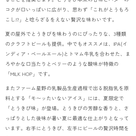
コクが口いっぱいに広がり、思わず「これがとうもろ
こし!?」と唸らざるをえない贅沢な味わいです。
夏の屋外でとうきびを味わうのにぴったりな、3種類
のクラフトビールも提供。中でもオススメは、IPA(イ
ンディア・ペールエール)とトマム牛乳を合わせた、ま
ろやかな口当たりとベリーのような酸味が特徴の
「MILK HOP」です。
またファーム星野の乳製品生産過程で出る脱脂乳を原
料とする「モ〜ッたいないアイス」には、夏限定で
「とうきび味」が登場。とうきびの芳醇な香りと、さ
っぱりとした後味が暑い夏に最適な仕上がりとなって
います。右手にとうきび、左手にビールの贅沢時間を