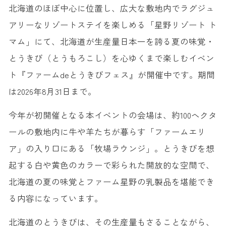
北海道のほぼ中心に位置し、広大な敷地内でラグジュ
アリーなリゾートステイを楽しめる「星野リゾート ト
マム」にて、北海道が生産量日本一を誇る夏の味覚・
とうきび（とうもろこし）を心ゆくまで楽しむイベン
ト『ファームdeとうきびフェス』が開催中です。期間
は2026年8月31日まで。
今年が初開催となる本イベントの会場は、約100ヘクタ
ールの敷地内に牛や羊たちが暮らす「ファームエリ
ア」の入り口にある「牧場ラウンジ」。とうきびを想
起する白や黄色のカラーで彩られた開放的な空間で、
北海道の夏の味覚とファーム星野の乳製品を堪能でき
る内容になっています。
北海道のとうきびは、その生産量もさることながら、