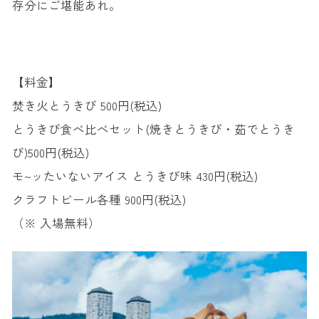
存分にご堪能あれ。
【料金】
焚き火とうきび 500円(税込)
とうきび食べ比べセット(焼きとうきび・茹でとうき
び)500円(税込)
モ~ッたいないアイス とうきび味 430円(税込)
クラフトビール各種 900円(税込)
（※ 入場無料）