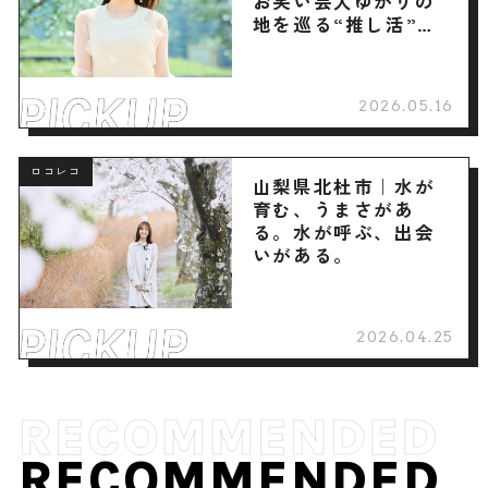
お笑い芸人ゆかりの
地を巡る“推し活”旅
へ
2026.05.16
ロコレコ
山梨県北杜市｜水が
育む、うまさがあ
る。水が呼ぶ、出会
いがある。
2026.04.25
RECOMMENDED