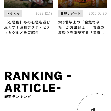
2022.12.19
2025.05.20
トラベル
星野リゾート
【石垣島】冬の石垣を遊び
300個以上の「金魚ねぷ
尽くす！必見アクティビテ
た」がお出迎え！ 青森の
ィとグルメをご紹介
夏祭りを満喫する「星野リ
ゾート 青森屋」の「しが
っこ金魚まつり」
RANKING -
ARTICLE-
記事ランキング