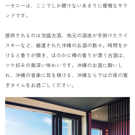
ーモニーは、ここでしか聴けないあまりに優雅なサウ
ンドです。
提供されるのは泡盛古酒、地元の酒造が手掛けたウイ
スキーなど、厳選された沖縄のお酒の数々。時間をか
けると香りが開き、ほのかに樽の香りが漂う古酒は、
ツウ好みの奥深い味わいです。沖縄のお酒に酔いし
れ、沖縄の音楽に耳を傾ける、沖縄ならではの夜の寛
ぎタイムをお過ごしください。