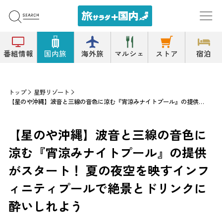
番組情報
国内旅
海外旅
マルシェ
ストア
宿泊
トップ
星野リゾート
【星のや沖縄】波音と三線の音色に涼む『宵涼みナイトプール』の提供がスタート！ 夏の夜空を映すインフィニティプールで絶景とドリンクに酔いしれよう
【星のや沖縄】波音と三線の音色に
涼む『宵涼みナイトプール』の提供
がスタート！ 夏の夜空を映すインフ
ィニティプールで絶景とドリンクに
酔いしれよう