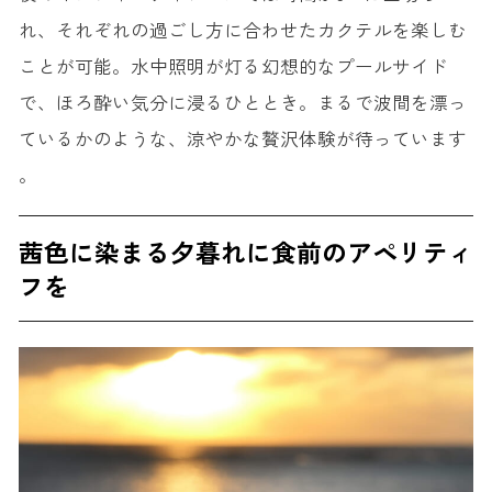
れ、それぞれの過ごし方に合わせたカクテルを楽しむ
ことが可能。水中照明が灯る幻想的なプールサイド
で、ほろ酔い気分に浸るひととき。まるで波間を漂っ
ているかのような、涼やかな贅沢体験が待っています
。
茜色に染まる夕暮れに食前のアペリティ
フを