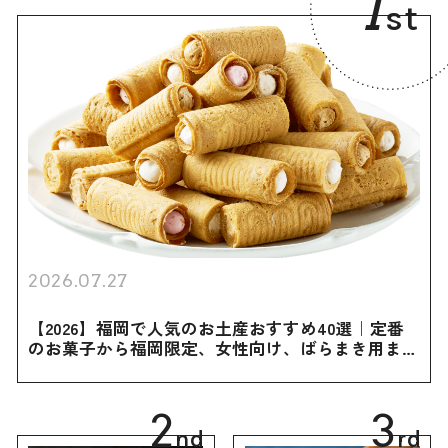
1
st
2026.07.27
【2026】福岡で人気のお土産おすすめ40選｜定番
のお菓子から福岡限定、女性向け、ばらまき用まで
幅広く紹介
2
3
nd
rd