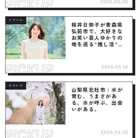
2026.06.06
トラベル
桜井日奈子が青森県
弘前市で、大好きな
お笑い芸人ゆかりの
地を巡る“推し活”旅
へ
2026.05.16
ロコレコ
山梨県北杜市｜水が
育む、うまさがあ
る。水が呼ぶ、出会
いがある。
2026.04.25