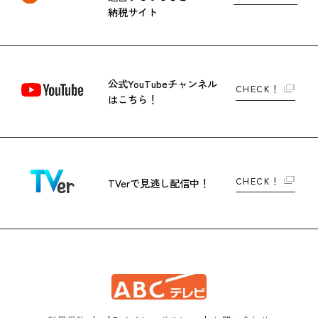
納税サイト
公式YouTubeチャンネル
CHECK！
はこちら！
CHECK！
TVerで
見逃し配信中！