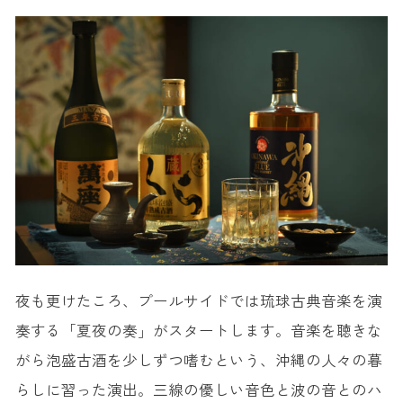
夜も更けたころ、プールサイドでは琉球古典音楽を演
奏する「夏夜の奏」がスタートします。音楽を聴きな
がら泡盛古酒を少しずつ嗜むという、沖縄の人々の暮
らしに習った演出。三線の優しい音色と波の音とのハ