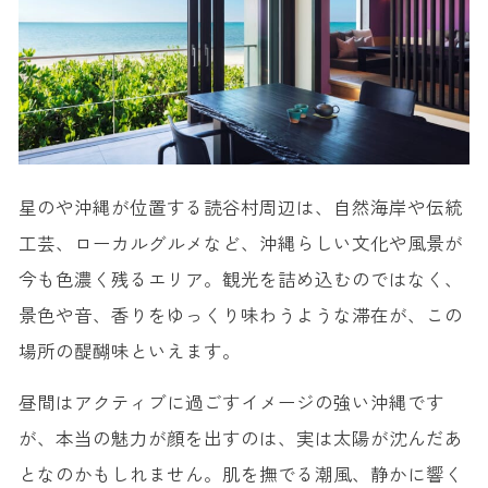
星のや沖縄が位置する読谷村周辺は、自然海岸や伝統
工芸、ローカルグルメなど、沖縄らしい文化や風景が
今も色濃く残るエリア。観光を詰め込むのではなく、
景色や音、香りをゆっくり味わうような滞在が、この
場所の醍醐味といえます。
昼間はアクティブに過ごすイメージの強い沖縄です
が、本当の魅力が顔を出すのは、実は太陽が沈んだあ
となのかもしれません。肌を撫でる潮風、静かに響く