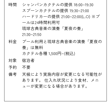
時間
シャンパンカクテルの提供 18:00~19:30
スプーンカクテルの提供 19:30~21:00
ハードリカーの提供 21:00~22:00(L.O) ※プ
ールは24時間利用可
琉球古典音楽の演奏「夏夜の奏」
21:30~21:50
料金
プール利用と琉球古典音楽の演奏「夏夜の
奏」は無料
カクテル各種 1,500円~(税込)
対象
宿泊者
予約
不要
備考
天候により実施内容が変更になる可能性が
あります。 仕入れ状況により食材、メニ
ューが変更になる場合があります。