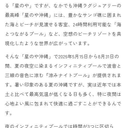
る「星のや」ですが、なかでも沖縄ラグジュアリーの
最高峰「星のや沖縄」には、豊かなサンゴ礁に囲まれ
た海とビーチが見渡せる客室、24時間利用可能な「海
とつながるプール」など、空想のビーチリゾートを具
現化したような世界が広がっています。
そんな「星のや沖縄」で2026年5月15日から8月31日の
間、夏の夜空に染まるインフィニティプールで波音と
三線の音色に涼む『涼みナイトプール』が提供されま
す。暑い印象のある夏の沖縄ですが、実は近年では本
土と比べて最高気温が低くなる日も多く、特に夜間は
心地よい風に包まれて快適に過ごすことができるんで
す。
夜のインフィニティプールでは時間が3つに区切ら