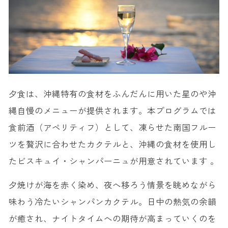
夕食は、沖縄特有の食材をふんだんに用いた星のや沖
縄自慢のメニューが提供されます。本プログラムでは
食前酒（アペリティフ）として、凍らせた南国フルー
ツを贅沢に合わせたカクテルと、沖縄の食材を使用し
たビスキュイ・シャンパーニュが用意されています 。
夕焼けが海を赤く染め、夜へ移ろう情景を眺めながら
味わう冷たいシャンパンカクテル。日中の熱気の余韻
が癒され、ナイトタイムへの期待が高まっていくのを