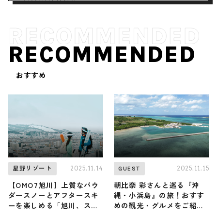
RECOMMENDED
おすすめ
2025.11.14
2025.11.15
星野リゾート
GUEST
【OMO7旭川】上質なパウ
朝比奈 彩さんと巡る『沖
ダースノーとアフタースキ
縄・小浜島』の旅！おすす
ーを楽しめる「旭川、スキ
めの観光・グルメをご紹介
ー都市宣言」が12月1日から
2025年11月15日放送