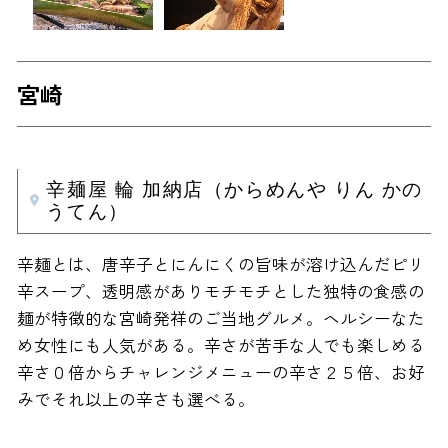
宮崎
辛麺屋 輪 加納店（からめんや りん かの
うてん）
辛麺とは、唐辛子とにんにくの旨味が溶け込んだピリ
辛スープ、透明感がありモチモチとした独特の食感の
麺が特徴的な宮崎発祥のご当地グルメ。ヘルシーなた
め女性にも人気がある。辛さが苦手な人でも楽しめる
辛さ０倍からチャレンジメニューの辛さ２５倍、お好
みでそれ以上の辛さも選べる。