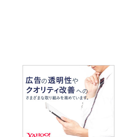
30,000個点灯
まき用、女性向けまで幅広く
紹介