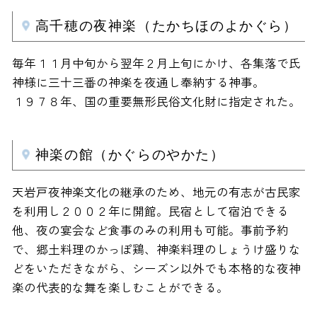
高千穂の夜神楽（たかちほのよかぐら）
毎年１１月中旬から翌年２月上旬にかけ、各集落で氏
神様に三十三番の神楽を夜通し奉納する神事。
１９７８年、国の重要無形民俗文化財に指定された。
神楽の館（かぐらのやかた）
天岩戸夜神楽文化の継承のため、地元の有志が古民家
を利用し２００２年に開館。民宿として宿泊できる
他、夜の宴会など食事のみの利用も可能。事前予約
で、郷土料理のかっぽ鶏、神楽料理のしょうけ盛りな
どをいただきながら、シーズン以外でも本格的な夜神
楽の代表的な舞を楽しむことができる。