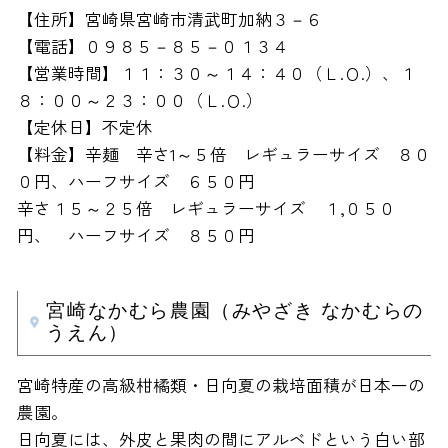
【住所】宮崎県宮崎市清武町加納３－６
【電話】０９８５－８５－０１３４
【営業時間】１１：３０～１４：４０（Ｌ.Ｏ.）、１
８：００～２３：００（Ｌ.Ｏ.）
【定休日】不定休
【料金】辛麺 辛さ1～５倍 レギュラーサイズ ８０
０円、ハーフサイズ ６５０円
辛さ１５～２５倍 レギュラーサイズ １,０５０
円、 ハーフサイズ ８５０円
宮崎なかむら農園（みやざき なかむらの
うえん）
宮崎特産の高級柑橘類・日向夏の栽培面積が日本一の
農園。
日向夏には、外皮と果肉の間にアルベドという白い部