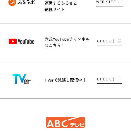
WEB SITE
運営する
ふるさと
納税サイト
公式YouTubeチャンネル
CHECK！
はこちら！
CHECK！
TVerで
見逃し配信中！