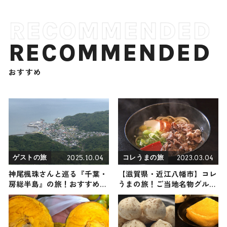
RECOMMENDED
おすすめ
2025.10.04
2023.03.04
ゲストの旅
コレうまの旅
神尾楓珠さんと巡る『千葉・
【滋賀県・近江八幡市】コレ
房総半島』の旅！おすすめの
うまの旅！ご当地名物グルメ
観光・グルメをご紹介 2025
をお届け
年10月4日放送