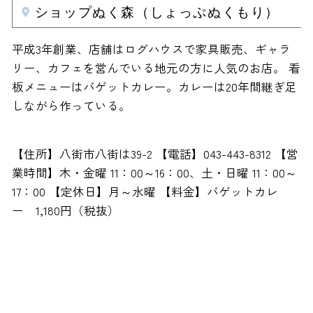
ショップぬく森（しょっぷぬくもり）
平成3年創業、店舗はログハウスで家具販売、ギャラ
リー、カフェを営んでいる地元の方に人気のお店。 看
板メニューはバゲットカレー。カレーは20年間継ぎ足
しながら作っている。
【住所】八街市八街は39-2 【電話】043-443-8312 【営
業時間】木・金曜 11：00～16：00、土・日曜 11：00～
17：00 【定休日】月～水曜 【料金】バゲットカレ
ー 1,180円（税抜）