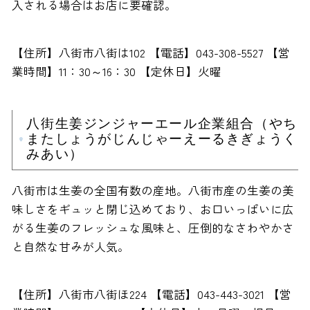
入される場合はお店に要確認。
【住所】八街市八街は102 【電話】043-308-5527 【営
業時間】11：30～16：30 【定休日】火曜
八街生姜ジンジャーエール企業組合（やち
またしょうがじんじゃーえーるきぎょうく
みあい）
八街市は生姜の全国有数の産地。八街市産の生姜の美
味しさをギュッと閉じ込めており、お口いっぱいに広
がる生姜のフレッシュな風味と、圧倒的なさわやかさ
と自然な甘みが人気。
【住所】八街市八街ほ224 【電話】043-443-3021 【営