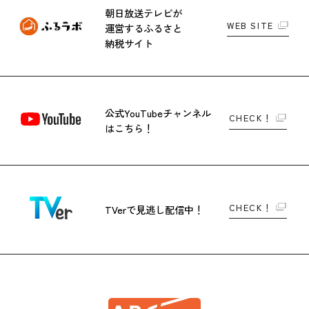
朝日放送テレビが
WEB SITE
運営する
ふるさと
納税サイト
公式YouTubeチャンネル
CHECK！
はこちら！
CHECK！
TVerで
見逃し配信中！