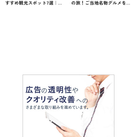
すすめ観光スポット7選｜パ
の旅！ご当地名物グルメをお
ワースポット巡る1day旅行プ
届け
ランをご紹介