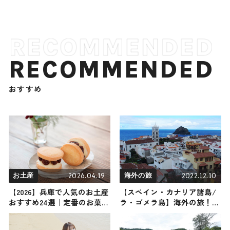
RECOMMENDED
おすすめ
2026.04.19
2022.12.10
お土産
海外の旅
【2026】兵庫で人気のお土産
【スペイン・カナリア諸島/
おすすめ24選｜定番のお菓子
ラ・ゴメラ島】海外の旅！お
からおしゃれなお土産・ばら
すすめ観光スポットやグルメ
まき用・女性向けまで幅広く
をリポート