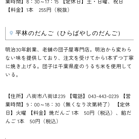
業時間】8：30～17：15 【定休日】土・日曜、祝日
【料金】1本 255円（税抜）
平林のだんご（ひらばやしのだんご）
明治30年創業、老舗の団子屋専門店。明治から変わら
ない味を提供しており、注文を受けてから1本ずつ丁寧
に焼き上げる。団子は千葉県産のうるち米を使用して
いる。
【住所】八街市八街ほ239 【電話】043-443-0239 【営
業時間】9：00～18：30（無くなり次第終了） 【定休
日】火曜 【料金】焼だんご 1本 50円（税込）、餡だ
んご 1本 50円（税込）