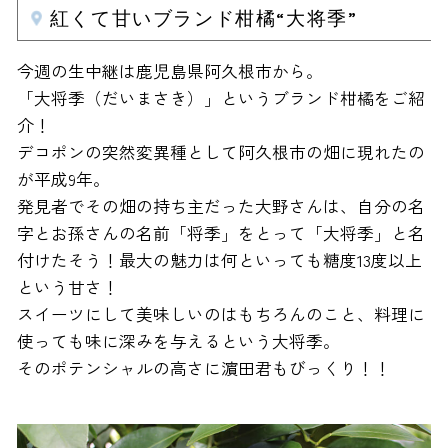
紅くて甘いブランド柑橘“大将季”
今週の生中継は鹿児島県阿久根市から。
「大将季（だいまさき）」というブランド柑橘をご紹
介！
デコポンの突然変異種として阿久根市の畑に現れたの
が平成9年。
発見者でその畑の持ち主だった大野さんは、自分の名
字とお孫さんの名前「将季」をとって「大将季」と名
付けたそう！最大の魅力は何といっても糖度13度以上
という甘さ！
スイーツにして美味しいのはもちろんのこと、料理に
使っても味に深みを与えるという大将季。
そのポテンシャルの高さに濵田君もびっくり！！