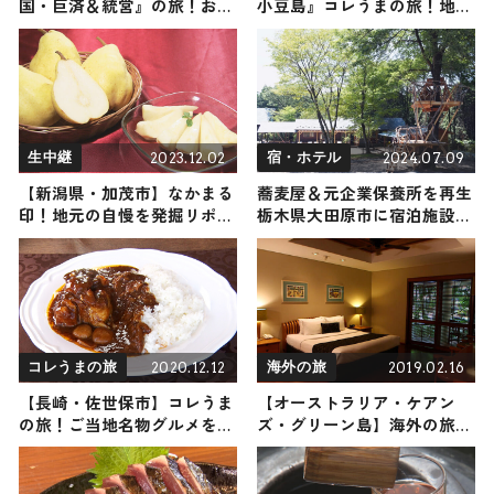
国・巨済＆統営』の旅！おす
小豆島』コレうまの旅！地元
すめ観光スポットやグルメを
の人おすすめのご当地名物グ
紹介 2025年7月26日放送
ルメ6選 2025年5月9日放送
2023.12.02
2024.07.09
生中継
宿・ホテル
【新潟県・加茂市】なかまる
蕎麦屋＆元企業保養所を再生
印！地元の自慢を発掘リポー
栃木県大田原市に宿泊施設
ト
「NASU SATOYAMA FIELD」
オープン
2020.12.12
2019.02.16
コレうまの旅
海外の旅
【長崎・佐世保市】コレうま
【オーストラリア・ケアン
の旅！ご当地名物グルメをお
ズ・グリーン島】海外の旅！
届け
おすすめ観光スポットやグル
メをリポート