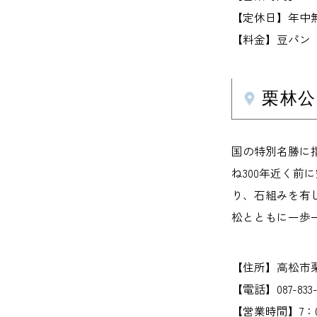
【定休日】年中
【料金】豆パン 
栗林
国の特別名勝に
ね300年近く前
り、石組みを有
松とともに一歩
【住所】高松市栗林
【電話】087-833-7
【営業時間】7：