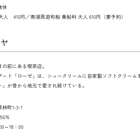
無休
人 410円／南湖周遊和船 乗船料 大人 610円（要予約）
マヤ
目の前にある喫茶店。
ザート「ローゼ」は、シュークリームに自家製ソフトクリーム
ト」が昔から地元で愛され続けている。
町1-3-1
5676
0～18：00