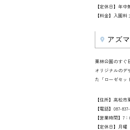
【定休日】年中
【料金】入園料 大
アズ
栗林公園のすぐ
オリジナルのデ
た「ローゼセッ
【住所】高松市栗林
【電話】087-837-
【営業時間】7：0
【定休日】月曜