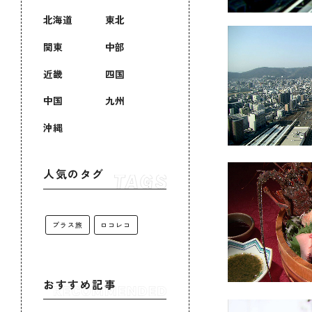
北海道
東北
関東
中部
近畿
四国
中国
九州
沖縄
人気のタグ
プラス旅
ロコレコ
おすすめ記事