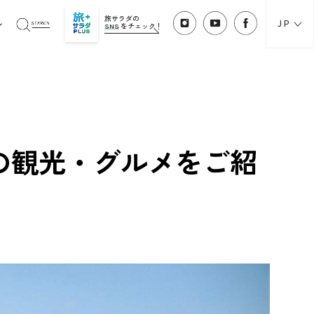
旅サラダの
JP
SNS
をチェック！
の観光・グルメをご紹