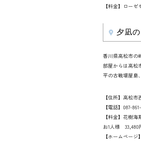
【料金】ローゼセッ
夕凪の
香川県高松市の峰
部屋からは高松
平の古戦場屋島
【住所】高松市西宝
【電話】087-861-
【料金】花樹海
お1人様 33,4
【ホームページ】www.