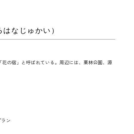
てるはなじゅかい）
「花の宿」と呼ばれている。周辺には、栗林公園、源
。
プラン