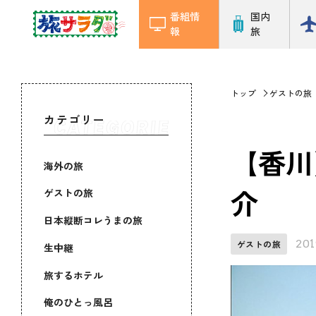
番組情
国内
報
旅
トップ
ゲストの旅
カテゴリー
【香川
海外の旅
介
ゲストの旅
日本縦断コレうまの旅
201
ゲストの旅
生中継
旅するホテル
俺のひとっ風呂