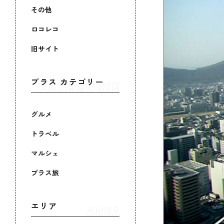
その他
ロコレコ
旧サイト
プラス カテゴリー
グルメ
トラベル
マルシェ
プラス旅
エリア