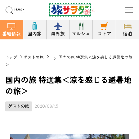
番組情報
国内旅
海外旅
マルシェ
ストア
宿泊
トップ
ゲストの旅
国内の旅 特選集＜涼を感じる避暑地の旅
＞
国内の旅 特選集＜涼を感じる避暑地
の旅＞
ゲストの旅
2020/08/15