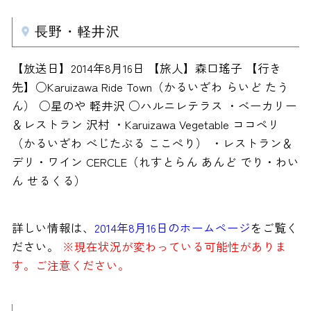
長野・軽井沢
【放送日】2014年8月16日 【旅人】森口瑤子 【行き
先】○Karuizawa Ride Town（かるいざわ らいど たう
ん） ○星のや 軽井沢 ○ハルニレテラス ・ベーカリー
＆レストラン 沢村 ・Karuizawa Vegetable ココペリ
（かるいざわ べじたぶる ここぺり） ・レストラン＆
デリ・ワイン CERCLE（れすとらん あんど でり・わい
ん せるくる）
詳しい情報は、
2014年8月16日のホームページ
をご覧く
ださい。
※現在状況が変わっている可能性がありま
す。ご注意ください。