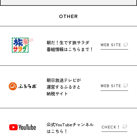
OTHER
朝だ！生です旅サラダ
WEB SITE
番組情報はこちらまで！
朝日放送テレビが
WEB SITE
運営する
ふるさと
納税サイト
公式YouTubeチャンネル
CHECK！
はこちら！