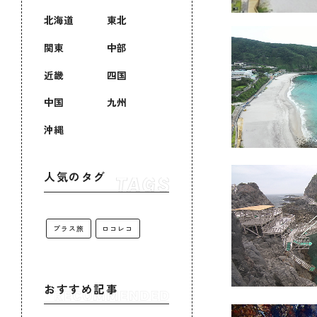
北海道
東北
関東
中部
近畿
四国
中国
九州
沖縄
人気のタグ
プラス旅
ロコレコ
おすすめ記事