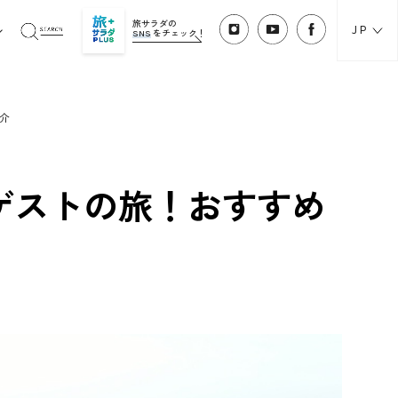
旅サラダの
JP
SNS
をチェック！
介
ゲストの旅！おすすめ