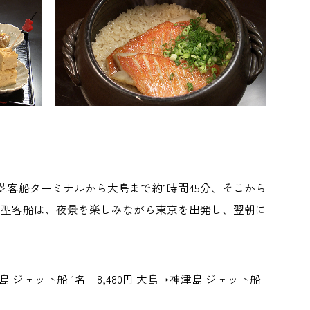
芝客船ターミナルから大島まで約1時間45分、そこから
大型客船は、夜景を楽しみながら東京を出発し、翌朝に
→大島 ジェット船 1名 8,480円 大島→神津島 ジェット船