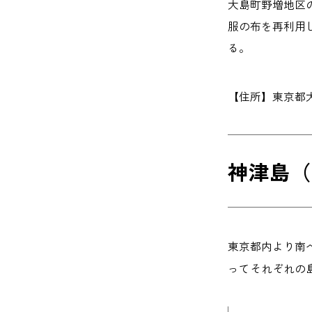
大島町野増地区
服の布を再利用
る。
【住所】東京都大島
神津島（
東京都内より南へ17
ってそれぞれの