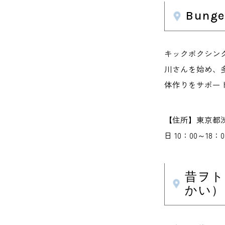
Bun
キックボクシン
川さんを始め、
体作りをサポー
【住所】東京都渋谷
日 10：00～18
昔ヲト
かい）