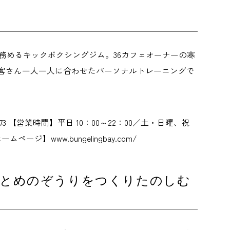
務めるキックボクシングジム。36カフェオーナーの寒
客さん一人一人に合わせたパーソナルトレーニングで
73 【営業時間】平日 10：00～22：00／土・日曜、祝
ジ】www.bungelingbay.com/
おとめのぞうりをつくりたのしむ