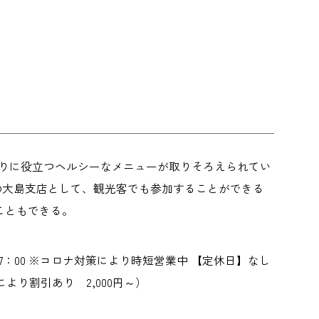
作りに役立つヘルシーなメニューが取りそろえられてい
ayの大島支店として、観光客でも参加することができる
こともできる。
30～17：00 ※コロナ対策により時短営業中 【定休日】なし
により割引あり 2,000円～）