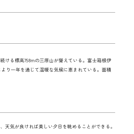
続ける標高758mの三原山が聳えている。富士箱根伊
により一年を通じて温暖な気候に恵まれている。面積
や、天気が良ければ美しい夕日を眺めることができる。