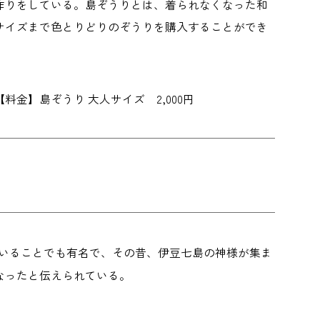
作りをしている。島ぞうりとは、着られなくなった和
サイズまで色とりどりのぞうりを購入することができ
 【料金】島ぞうり 大人サイズ 2,000円
出ていることでも有名で、その昔、伊豆七島の神様が集ま
なったと伝えられている。