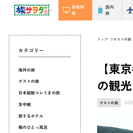
番組情
国内
報
旅
トップ
ゲストの旅
カテゴリー
【東京
海外の旅
の観光
ゲストの旅
日本縦断コレうまの旅
202
ゲストの旅
生中継
旅するホテル
俺のひとっ風呂