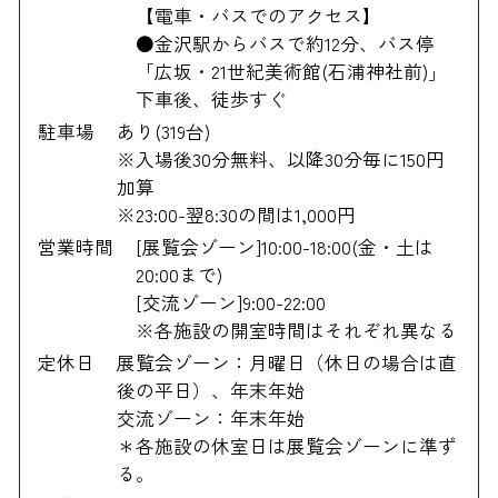
【電車・バスでのアクセス】
●金沢駅からバスで約12分、バス停
「広坂・21世紀美術館(石浦神社前)」
下車後、徒歩すぐ
駐車場
あり(319台)
※入場後30分無料、以降30分毎に150円
加算
※23:00-翌8:30の間は1,000円
営業時間
[展覧会ゾーン]10:00-18:00(金・土は
20:00まで)
[交流ゾーン]9:00-22:00
※各施設の開室時間はそれぞれ異なる
定休日
展覧会ゾーン：月曜日（休日の場合は直
後の平日）、年末年始
交流ゾーン：年末年始
＊各施設の休室日は展覧会ゾーンに準ず
る。