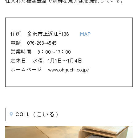
仕入れた種類豊富で新鮮な魚介類を提供している。
住所
金沢市上近江町38
MAP
電話
076-263-4545
営業時間
9：00～17：00
定休日
水曜、1月1日〜1月4日
ホームページ
www.ohguchi.co.jp/
COIL（こいる）