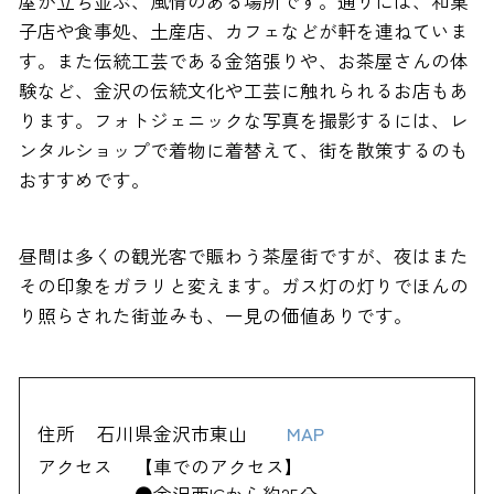
屋が立ち並ぶ、風情のある場所です。通りには、和菓
子店や食事処、土産店、カフェなどが軒を連ねていま
す。また伝統工芸である金箔張りや、お茶屋さんの体
験など、金沢の伝統文化や工芸に触れられるお店もあ
ります。フォトジェニックな写真を撮影するには、レ
ンタルショップで着物に着替えて、街を散策するのも
おすすめです。
昼間は多くの観光客で賑わう茶屋街ですが、夜はまた
その印象をガラリと変えます。ガス灯の灯りでほんの
り照らされた街並みも、一見の価値ありです。
住所
石川県金沢市東山
MAP
アクセス
【車でのアクセス】
●金沢西ICから約25分