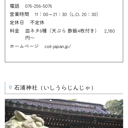
電話
076-256-5076
営業時間
11：00～21：30（L.O. 20：30）
定休日
不定休
料金
皿ネタ6種（天ぷら 酢飯4枚付き） 2,180
円〜
ホームページ
coil-japan.jp/
石浦神社（いしうらじんじゃ）