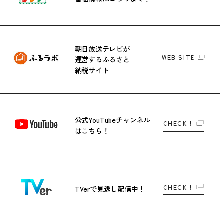
朝日放送テレビが
WEB SITE
運営する
ふるさと
納税サイト
公式YouTubeチャンネル
CHECK！
はこちら！
CHECK！
TVerで
見逃し配信中！