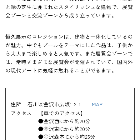
と緑の芝生に囲まれたスタイリッシュな建物で、展覧
会ゾーンと交流ゾーンから成り立っています。
恒久展示のコレクションは、建物と一体化しているの
が魅力。中でもプールをテーマにした作品は、子供か
ら大人まで楽しめると人気です。また展覧会ゾーンで
は、常時さまざまな展覧会が開催されていて、国内外
の現代アートに気軽に触れることができます。
住所
石川県金沢市広坂1-2-1
MAP
アクセス
【車でのアクセス】
●金沢西ICから約20分
●金沢東ICから約20分
●金沢森本ICから約25分