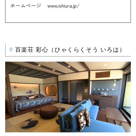
ホームページ
www.ishiura.jp/
百楽荘 彩心（ひゃくらくそう いろは）