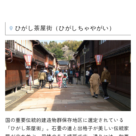
ひがし茶屋街（ひがしちゃやがい）
国の重要伝統的建造物群保存地区に選定されている
「ひがし茶屋街」。石畳の道と出格子が美しい伝統家