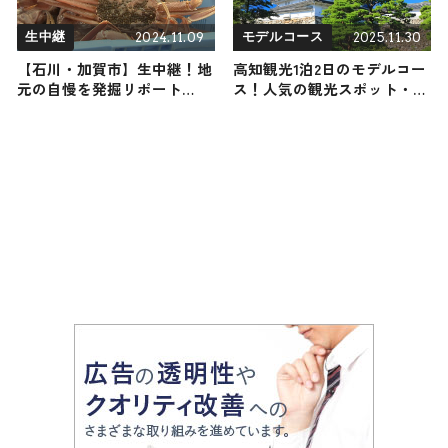
2024.11.09
2025.11.30
生中継
モデルコース
【石川・加賀市】生中継！地
高知観光1泊2日のモデルコー
元の自慢を発掘リポート
ス！人気の観光スポット・名
2024年11月9日放送
所を満喫できる王道の旅程を
紹介