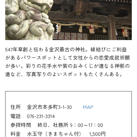
547年草創と伝わる金沢最古の神社。縁結びにご利益
があるパワースポットとして女性からの恋愛成就祈願
が多い。彩りの花手水や紫のおみくじが連なる神那の
道など、写真写りのよいスポットもたくさんある。
住所
金沢市本多町3-1-30
MAP
電話
076-231-3314
参拝時間
終日、社務所 9：00～17：00
料金
水玉守（きまちゃん付） 1,500円