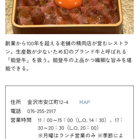
創業から100年を超える老舗の精肉店が営むレストラ
ン。生産数が少ないため幻のブランド牛と呼ばれる
「能登牛」を扱う。能登牛の上品かつ繊細な旨みを堪
能できる。
住所
金沢市安江町12-4
MAP
電話
076-255-2917
営業時間
11：00～15：00（L.O. 14：30）、17：
30～20：30（L.O. 20：00）
※月曜はランチ営業のみ ※季節によ