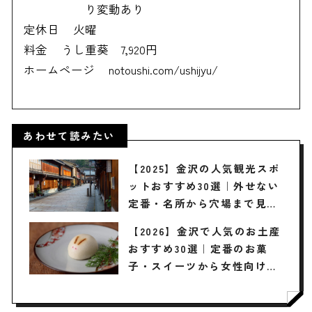
り変動あり
定休日
火曜
料金
うし重葵 7,920円
ホームページ
notoushi.com/ushijyu/
あわせて読みたい
【2025】金沢の人気観光スポ
ットおすすめ30選｜外せない
定番・名所から穴場まで見ど
ころ満載の観光地を紹介
【2026】金沢で人気のお土産
おすすめ30選｜定番のお菓
子・スイーツから女性向け・
金沢でしか買えないお土産ま
で紹介