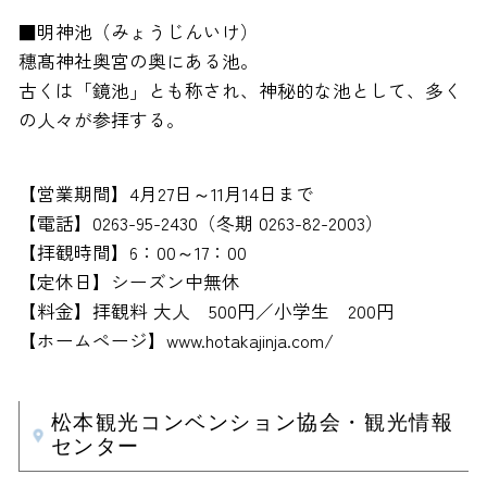
■明神池（みょうじんいけ）
穗髙神社奥宮の奥にある池。
古くは「鏡池」とも称され、神秘的な池として、多く
の人々が参拝する。
【営業期間】4月27日～11月14日まで
【電話】0263-95-2430（冬期 0263-82-2003）
【拝観時間】6：00～17：00
【定休日】シーズン中無休
【料金】拝観料 大人 500円／小学生 200円
【ホームページ】www.hotakajinja.com/
松本観光コンベンション協会・観光情報
センター