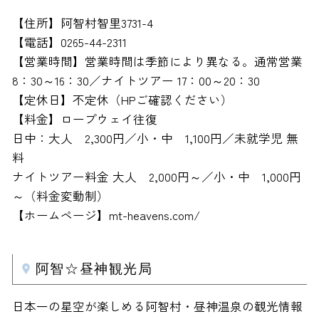
【住所】阿智村智里3731-4
【電話】0265-44-2311
【営業時間】営業時間は季節により異なる。通常営業
8：30～16：30／ナイトツアー 17：00～20：30
【定休日】不定休（HPご確認ください）
【料金】ロープウェイ往復
日中：大人 2,300円／小・中 1,100円／未就学児 無
料
ナイトツアー料金 大人 2,000円～／小・中 1,000円
～（料金変動制）
【ホームページ】mt-heavens.com/
阿智☆昼神観光局
日本一の星空が楽しめる阿智村・昼神温泉の観光情報