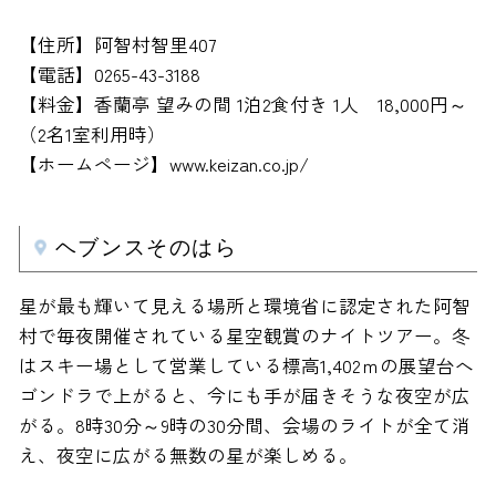
【住所】阿智村智里407
【電話】0265-43-3188
【料金】香蘭亭 望みの間 1泊2食付き 1人 18,000円～
（2名1室利用時）
【ホームページ】www.keizan.co.jp/
ヘブンスそのはら
星が最も輝いて見える場所と環境省に認定された阿智
村で毎夜開催されている星空観賞のナイトツアー。冬
はスキー場として営業している標高1,402ｍの展望台へ
ゴンドラで上がると、今にも手が届きそうな夜空が広
がる。8時30分～9時の30分間、会場のライトが全て消
え、夜空に広がる無数の星が楽しめる。