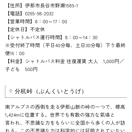
【住所】伊那市長谷市野瀬1589-1
【電話】0265-98-2032
【営業時間】8：00～17：00
【定休日】不定休
【シャトルバス運行時間】8：00～14：30
※受付終了時間（平日40分毎、土日30分毎）下り最終
便16：00
【料金】シャトルバス料金 往復運賃 大人 1,000円／
子ども 500円
分杭峠（ぶんくいとうげ）
南アルプスの西側を走る伊那山脈の峠の一つで、標高
1,424mに位置する。世界でも有数の強力な氣場と
言われ、不思議な力をもらいに全国から多くの人が訪
れる。この不思議な力は科学的には証明されていない