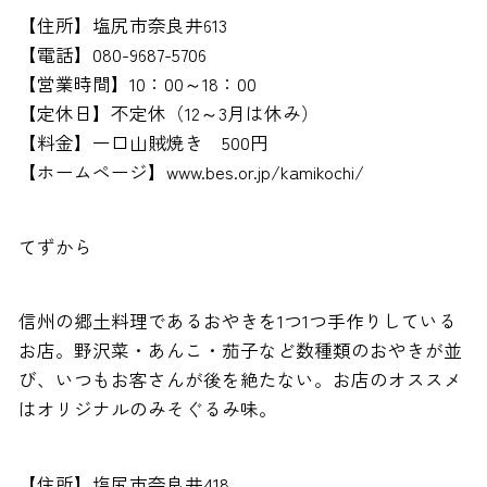
【住所】塩尻市奈良井613
【電話】080-9687-5706
【営業時間】10：00～18：00
【定休日】不定休（12～3月は休み）
【料金】一口山賊焼き 500円
【ホームページ】www.bes.or.jp/kamikochi/
てずから
信州の郷土料理であるおやきを1つ1つ手作りしている
お店。野沢菜・あんこ・茄子など数種類のおやきが並
び、いつもお客さんが後を絶たない。お店のオススメ
はオリジナルのみそぐるみ味。
【住所】塩尻市奈良井418