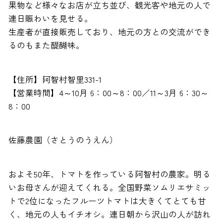
果物など様々なお店が立ち並び、観光客や地元の人で
連日賑わいを見せる。
生産者が直接販売しており、地元の方との交流ができ
るのもまた醍醐味。
【住所】阿智村智里331-1
【営業時間】4～10月 6：00～8：00／11～3月 6：30～
8：00
佐藤農園（さとうのうえん）
およそ50年、トマトを作っている阿智村の農家。明る
いお母さんが迎えてくれる。全国野菜ソムリエサミッ
トで2位になったフルーツトマトは大きくてとても甘
く、地元の人もイチオシ。連日朝から沢山の人が訪れ