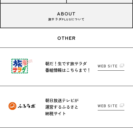
ABOUT
旅サラダPLUSについて
OTHER
朝だ！生です旅サラダ
WEB SITE
番組情報はこちらまで！
朝日放送テレビが
WEB SITE
運営する
ふるさと
納税サイト