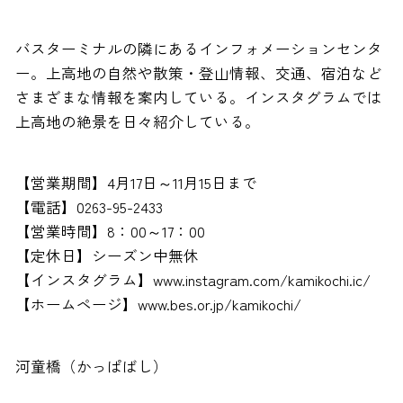
バスターミナルの隣にあるインフォメーションセンタ
ー。上高地の自然や散策・登山情報、交通、宿泊など
さまざまな情報を案内している。インスタグラムでは
上高地の絶景を日々紹介している。
【営業期間】4月17日～11月15日まで
【電話】0263-95-2433
【営業時間】8：00～17：00
【定休日】シーズン中無休
【インスタグラム】www.instagram.com/kamikochi.ic/
【ホームページ】www.bes.or.jp/kamikochi/
河童橋（かっぱばし）