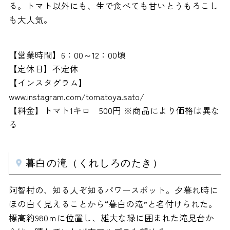
る。トマト以外にも、生で食べても甘いとうもろこし
も大人気。
【営業時間】6：00～12：00頃
【定休日】不定休
【インスタグラム】
www.instagram.com/tomatoya.sato/
【料金】トマト1キロ 500円 ※商品により価格は異な
る
暮白の滝（くれしろのたき）
阿智村の、知る人ぞ知るパワースポット。夕暮れ時に
ほの白く見えることから“暮白の滝”と名付けられた。
標高約980ｍに位置し、雄大な緑に囲まれた滝見台か