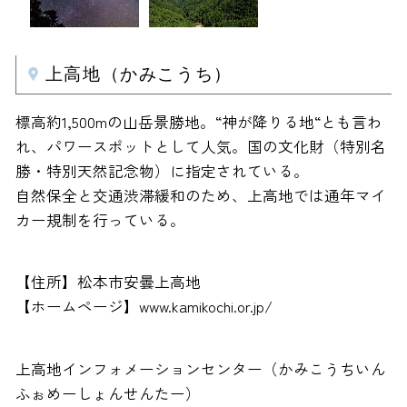
上高地（かみこうち）
標高約1,500mの山岳景勝地。“神が降りる地“とも言わ
れ、パワースポットとして人気。国の文化財（特別名
勝・特別天然記念物）に指定されている。
自然保全と交通渋滞緩和のため、上高地では通年マイ
カー規制を行っている。
【住所】松本市安曇上高地
【ホームページ】www.kamikochi.or.jp/
上高地インフォメーションセンター（かみこうちいん
ふぉめーしょんせんたー）