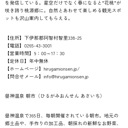
を発信している。星空だけでなく春になると”花桃”が
咲き誇り桃源郷に。自然とあわせて楽しめる観光スポ
ットも沢山案内してもらえる。
【住所】下伊那郡阿智村智里338-25
【電話】0265-43-3001
【営業時間】9：00～17：30
【定休日】年中無休
【ホームページ】hirugamionsen.jp/
【問合せメール】info@hirugamionsen.jp
昼神温泉 朝市（ひるがみおんせん あさいち）
昼神温泉で365日、毎朝開催されている朝市。地元の
郷土品や、手作りの加工品、朝採れの新鮮なお野菜、