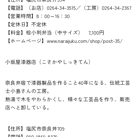
【電話】（お店）0264-34-3515／（工房）0264-34-2367
【営業時間】8：00～16：30
【定休日】不定休
【料金】桧小判弁当（中サイズ） 7,100円
【ホームページ】www.naraijuku.com/shop/post-35/
小坂屋漆器店（こさかやしっきてん）
奈良井宿で漆器製品を作ること40年になる、伝統工芸
士小島さんの工房。
熱湯で木をやわらかくし、様々な工芸品を作り、販売
店へと卸している。
【住所】塩尻市奈良井709
【電話】090-1869-8379