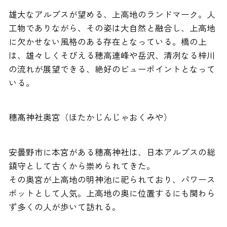
雄大なアルプスが望める、上高地のランドマーク。人
工物でありながら、その姿は大自然と融合し、上高地
に欠かせない風格のある存在となっている。橋の上
は、雄々しくそびえる穂高連峰や岳沢、清冽なる梓川
の流れが展望できる、絶好のビューポイントとなって
いる。
穗髙神社奥宮（ほたかじんじゃおくみや）
安曇野市に本宮がある穗髙神社は、日本アルプスの総
鎮守として古くから崇められてきた。
その奥宮が上高地の明神池に祀られており、パワース
ポットとして人気。上高地の奥に位置するにも関わら
ず多くの人が歩いて訪れる。