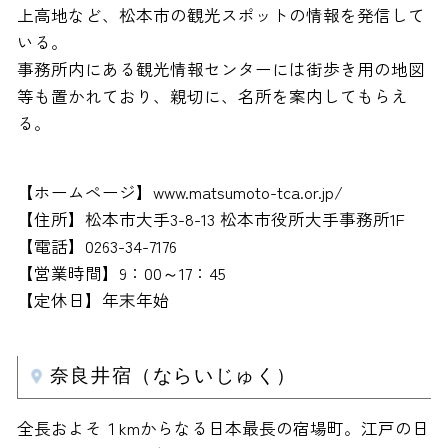
上高地など、松本市の観光スポットの情報を発信して
いる。
事務所内にある観光情報センターには街歩き用の地図
等も置かれており、親切に、名所を案内してもらえ
る。
【ホームページ】www.matsumoto-tca.or.jp/
【住所】松本市大手3-8-13 松本市役所大手事務所1F
【電話】0263-34-7176
【営業時間】9：00～17：45
【定休日】年末年始
奈良井宿（ならいじゅく）
全長およそ１kmからなる日本最長の宿場町。江戸の日