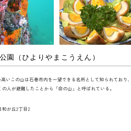
山公園（ひよりやまこうえん）
の小高いこの山は石巻市内を一望できる名所として知られており
くの人が避難したことから「命の山」と呼ばれている。
和が丘2丁目2