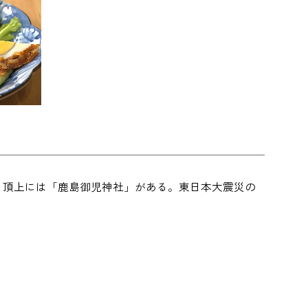
、頂上には「鹿島御児神社」がある。東日本大震災の