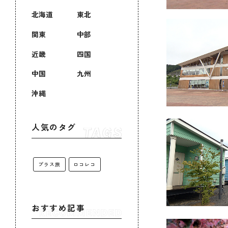
北海道
東北
関東
中部
近畿
四国
中国
九州
沖縄
人気のタグ
プラス旅
ロコレコ
おすすめ記事