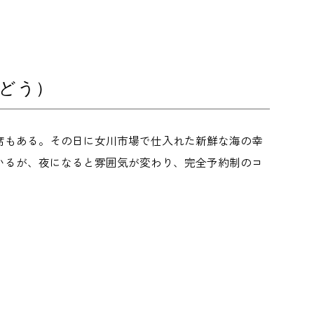
どう）
席もある。その日に女川市場で仕入れた新鮮な海の幸
いるが、夜になると雰囲気が変わり、完全予約制のコ