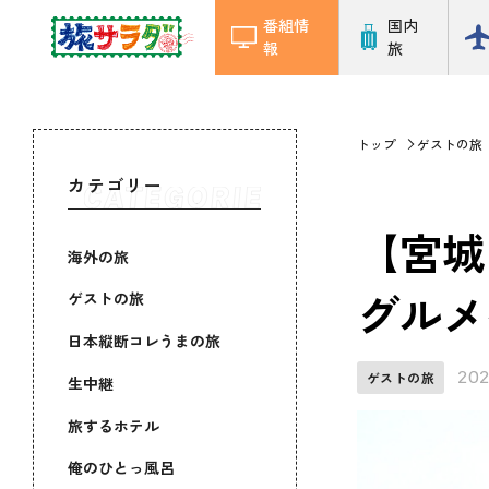
番組情
国内
報
旅
トップ
ゲストの旅
カテゴリー
【宮城
海外の旅
グルメ
ゲストの旅
日本縦断コレうまの旅
202
ゲストの旅
生中継
旅するホテル
俺のひとっ風呂