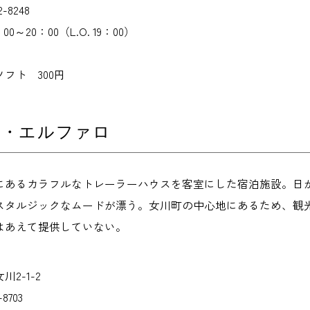
-8248
～20：00（L.O. 19：00）
フト 300円
ル・エルファロ
にあるカラフルなトレーラーハウスを客室にした宿泊施設。日
スタルジックなムードが漂う。女川町の中心地にあるため、観
はあえて提供していない。
2-1-2
8703