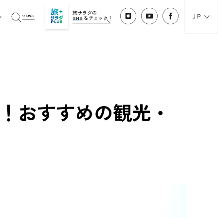
旅サラダの
JP
SNS
をチェック！
旅！おすすめの観光・