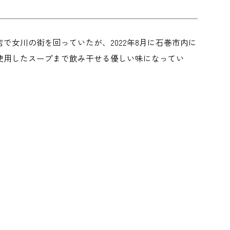
女川の街を回っていたが、2022年8月に石巻市内に
使用したスープまで飲み干せる優しい味になってい