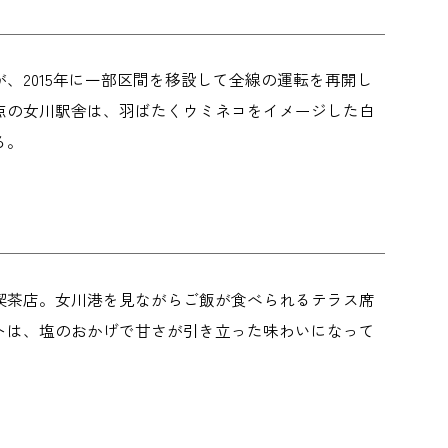
、2015年に一部区間を移設して全線の運転を再開し
点の女川駅舎は、羽ばたくウミネコをイメージした白
る。
た喫茶店。女川港を見ながらご飯が食べられるテラス席
トは、塩のおかげで甘さが引き立った味わいになって