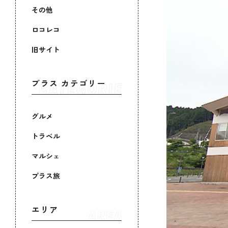
その他
ロコレコ
旧サイト
プラス カテゴリー
グルメ
トラベル
マルシェ
プラス旅
エリア