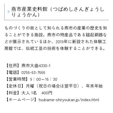
燕市産業史料館（つばめしさんぎょうし
りょうかん）
ものづくりの街として知られる燕市の産業の歴史を知
ることができる施設。燕市の特産品である鎚起銅器な
どが展示されているほか、2019年に新設された体験工
房館では、伝統工芸の技術を体験することができる。
【住所】燕市大曲4330-1
【電話】0256-63-7666
【営業時間】9：00～16：30
【定休日】月曜（祝日の場合は翌平日）、年末年始
【料金】大人 1名 400円
【ホームページ】tsubame-shiryoukan.jp/index.html