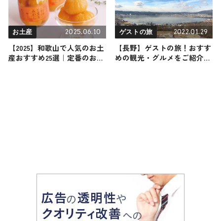
2025.06.10
2022.01.29
お土産
ゲストの旅
【2025】和歌山で人気のお土
【長野】ゲストの旅！おすす
産おすすめ25選｜定番のお菓
めの観光・グルメをご紹介
子からおしゃれなお土産・ば
2022年1月29日放送
らまき用まで幅広く紹介