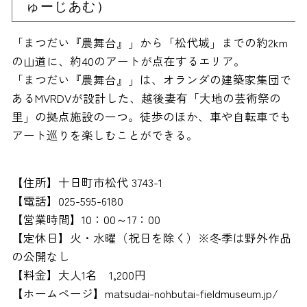
ゅーじあむ）
「まつだい『農舞台』」から「松代城」までの約2km
の山道に、約40のアートが点在するエリア。
「まつだい『農舞台』」は、オランダの建築家集団で
あるMVRDVが設計した、越後妻有「大地の芸術祭の
里」の拠点施設の一つ。徒歩のほか、車や自転車でも
アート巡りを楽しむことができる。
【住所】十日町市松代 3743-1
【電話】025-595-6180
【営業時間】10：00～17：00
【定休日】火・水曜（祝日を除く）※冬季は野外作品
の公開なし
【料金】大人1名 1,200円
【ホームページ】matsudai-nohbutai-fieldmuseum.jp/