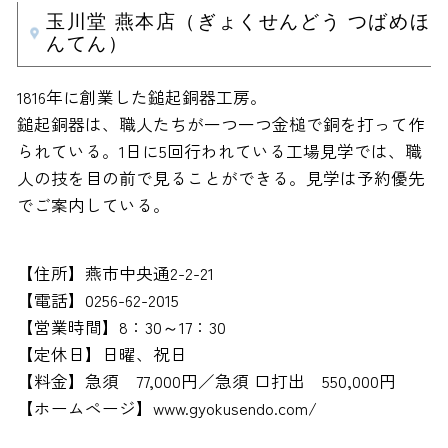
玉川堂 燕本店（ぎょくせんどう つばめほ
んてん）
1816年に創業した鎚起銅器工房。
鎚起銅器は、職人たちが一つ一つ金槌で銅を打って作
られている。1日に5回行われている工場見学では、職
人の技を目の前で見ることができる。見学は予約優先
でご案内している。
【住所】燕市中央通2-2-21
【電話】0256-62-2015
【営業時間】8：30～17：30
【定休日】日曜、祝日
【料金】急須 77,000円／急須 口打出 550,000円
【ホームページ】www.gyokusendo.com/