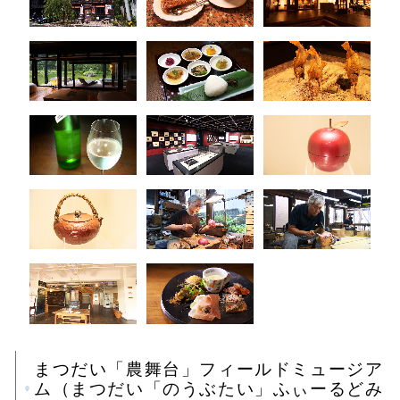
まつだい「農舞台」フィールドミュージア
ム（まつだい「のうぶたい」ふぃーるどみ