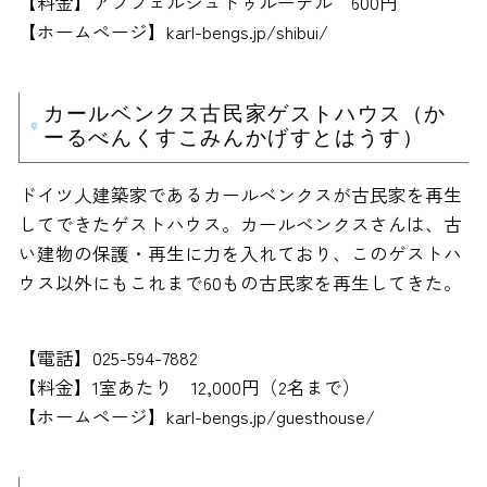
【料金】アプフェルシュトゥルーデル 600円
【ホームページ】karl-bengs.jp/shibui/
カールベンクス古民家ゲストハウス（か
ーるべんくすこみんかげすとはうす）
ドイツ人建築家であるカールベンクスが古民家を再生
してできたゲストハウス。カールベンクスさんは、古
い建物の保護・再生に力を入れており、このゲストハ
ウス以外にもこれまで60もの古民家を再生してきた。
【電話】025-594-7882
【料金】1室あたり 12,000円（2名まで）
【ホームページ】karl-bengs.jp/guesthouse/