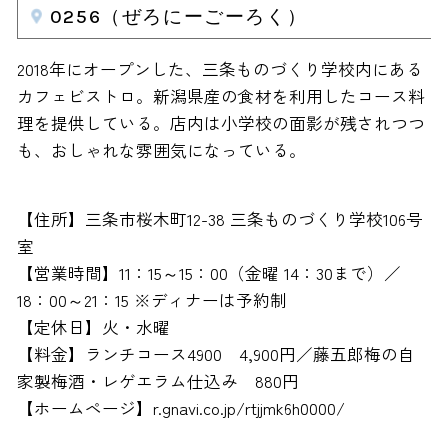
0256（ぜろにーごーろく）
2018年にオープンした、三条ものづくり学校内にある
カフェビストロ。新潟県産の食材を利用したコース料
理を提供している。店内は小学校の面影が残されつつ
も、おしゃれな雰囲気になっている。
【住所】三条市桜木町12-38 三条ものづくり学校106号
室
【営業時間】11：15～15：00（金曜 14：30まで）／
18：00～21：15 ※ディナーは予約制
【定休日】火・水曜
【料金】ランチコース4900 4,900円／藤五郎梅の自
家製梅酒・レゲエラム仕込み 880円
【ホームページ】r.gnavi.co.jp/rtjjmk6h0000/