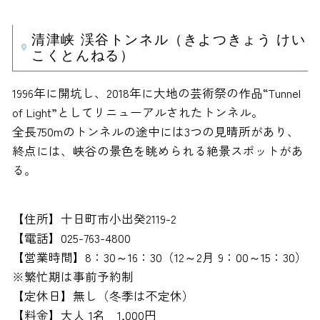
清津峡 渓谷トンネル（きよつきょう けい
こくとんねる）
1996年に開坑し、2018年に大地の芸術祭の作品“Tunnel
of Light”としてリニューアルされたトンネル。
全長750mのトンネルの途中には3つの見晴所があり、
終点には、峡谷の景色を眺められる絶景スポットがあ
る。
【住所】十日町市小出癸2119-2
【電話】025-763-4800
【営業時間】8：30～16：30（12～2月 9：00～15：30）
※繁忙期は事前予約制
【定休日】無し（冬季は不定休）
【料金】大人 1名 1,000円