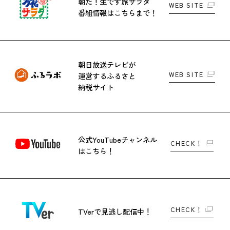
朝だ！生です旅サラダ
WEB SITE
番組情報はこちらまで！
朝日放送テレビが
WEB SITE
運営する
ふるさと
納税サイト
公式YouTubeチャンネル
CHECK！
はこちら！
CHECK！
TVerで
見逃し配信中！