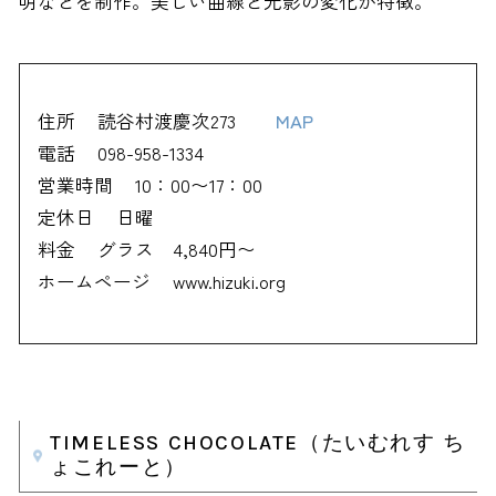
明などを制作。美しい曲線と光影の変化が特徴。
住所
読谷村渡慶次273
MAP
電話
098-958-1334
営業時間
10：00〜17：00
定休日
日曜
料金
グラス 4,840円〜
ホームページ
www.hizuki.org
TIMELESS CHOCOLATE（たいむれす ち
ょこれーと）