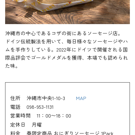
沖縄市の中心であるコザの街にあるソーセージ店。
ドイツ伝統製法を用いて、毎日様々なソーセージやハ
ムを手作りしている。2022年にドイツで開催される国
際品評会でゴールドメダルを獲得、本場でも認められ
た味。
住所
沖縄市中央1-10-3
MAP
電話
098-953-1131
営業時間
11：00〜18：00
定休日
月曜
料金
春限定商品 おにぎりソーセージ 1Pack