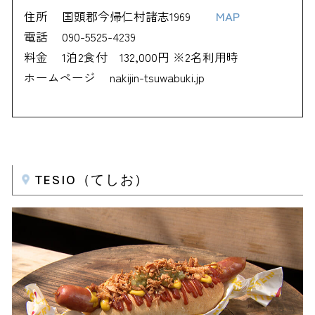
住所
国頭郡今帰仁村諸志1969
MAP
電話
090-5525-4239
料金
1泊2食付 132,000円 ※2名利用時
ホームページ
nakijin-tsuwabuki.jp
TESIO（てしお）