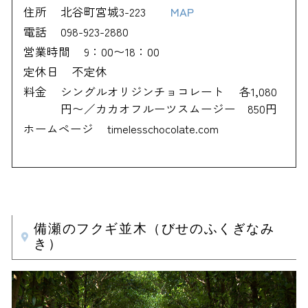
住所
北谷町宮城3-223
MAP
電話
098-923-2880
営業時間
9：00〜18：00
定休日
不定休
料金
シングルオリジンチョコレート 各1,080
円〜／カカオフルーツスムージー 850円
ホームページ
timelesschocolate.com
備瀬のフクギ並木（びせのふくぎなみ
き）