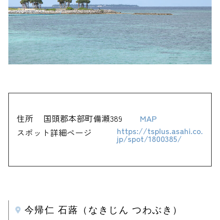
住所
国頭郡本部町備瀬389
MAP
https://tsplus.asahi.co.
スポット詳細ページ
jp/spot/1800385/
今帰仁 石蕗（なきじん つわぶき）