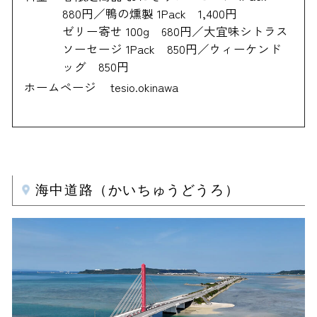
880円／鴨の燻製 1Pack 1,400円
ゼリー寄せ 100g 680円／大宜味シトラス
ソーセージ 1Pack 850円／ウィーケンド
ッグ 850円
ホームページ
tesio.okinawa
海中道路（かいちゅうどうろ）