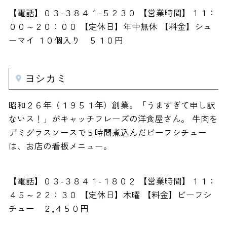
【電話】０３-３８４１-５２３０ 【営業時間】１１：
００～２０：００ 【定休日】年中無休 【料金】シュ
ーマイ １０個入り ５１０円
ヨシカミ
昭和２６年（１９５１年）創業。「うますぎて申し訳
ないス！」がキャッチフレーズの洋食屋さん。 牛肉を
デミグラスソースで５時間煮込んだビーフシチュー
は、お店の看板メニュー。
【電話】０３-３８４１-１８０２ 【営業時間】１１：
４５～２２：３０ 【定休日】木曜 【料金】ビーフシ
チュー ２,４５０円