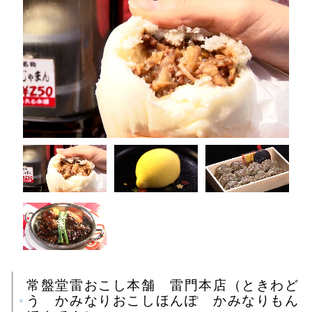
常盤堂雷おこし本舗 雷門本店（ときわど
う かみなりおこしほんぽ かみなりもん