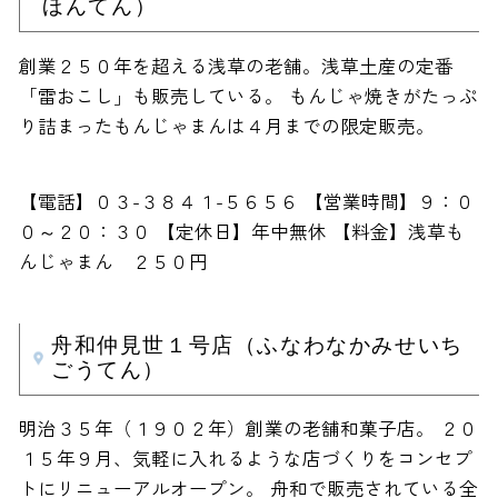
ほんてん）
創業２５０年を超える浅草の老舗。浅草土産の定番
「雷おこし」も販売している。 もんじゃ焼きがたっぷ
り詰まったもんじゃまんは４月までの限定販売。
【電話】０３-３８４１-５６５６ 【営業時間】９：０
０～２０：３０ 【定休日】年中無休 【料金】浅草も
んじゃまん ２５０円
舟和仲見世１号店（ふなわなかみせいち
ごうてん）
明治３５年（１９０２年）創業の老舗和菓子店。 ２０
１５年９月、気軽に入れるような店づくりをコンセプ
トにリニューアルオープン。 舟和で販売されている全