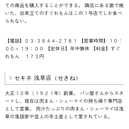
ての商品を購入することができる。 隣店にある窯で焼
いた、出来立てのすぐれもんはこの１号店でしか食べ
られない。
【電話】０３-３８４４-２７８１ 【営業時間】１０：
００～１９：００ 【定休日】年中無休 【料金】すぐ
れもん １７３円
セキネ 浅草店（せきね）
大正１０年（１９２１年）創業。 パン屋さんからスタ
ートし、現在は肉まん・シューマイの持ち帰り専門店
として営業。 肉汁たっぷりの肉まん・シューマイは浅
草の落語家や芸人の手土産として愛されている。