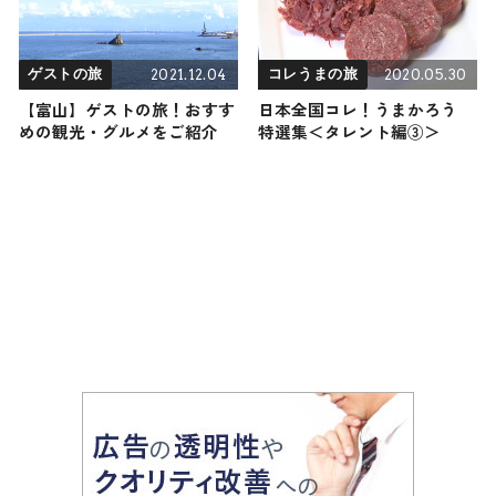
2021.12.04
2020.05.30
ゲストの旅
コレうまの旅
【富山】ゲストの旅！おすす
日本全国コレ！うまかろう
めの観光・グルメをご紹介
特選集＜タレント編③＞