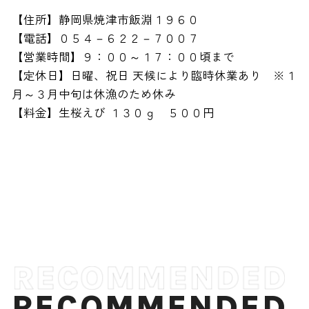
【住所】静岡県焼津市飯淵１９６０
【電話】０５４－６２２－７００７
【営業時間】９：００～１７：００頃まで
【定休日】日曜、祝日 天候により臨時休業あり ※１
月～３月中旬は休漁のため休み
【料金】生桜えび １３０ｇ ５００円
RECOMMENDED