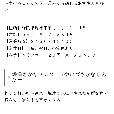
を食べることができ、県外から訪れるお客さんも多
い。
【住所】静岡県焼津市栄町２丁目２－１９
【電話】０５４－６２７－８５１５
【営業時間】９：３０～１８：００
【定休日】日曜、祝日、不定休あり
【料金】へそフライ１２０円 ※１人５本まで
焼津さかなセンター（やいづさかなせん
たー）
約７０軒が軒を連ね、焼津で水揚げされた新鮮な魚介
類を安く購入する事ができる。