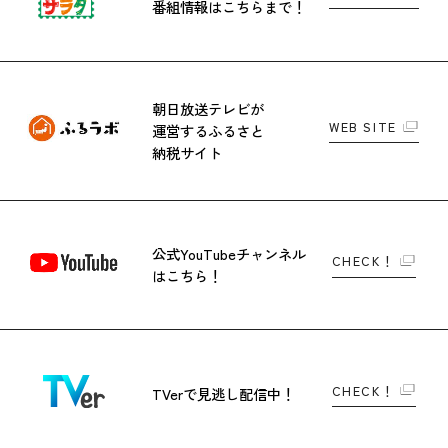
番組情報はこちらまで！
朝日放送テレビが
WEB SITE
運営する
ふるさと
納税サイト
公式YouTubeチャンネル
CHECK！
はこちら！
CHECK！
TVerで
見逃し配信中！