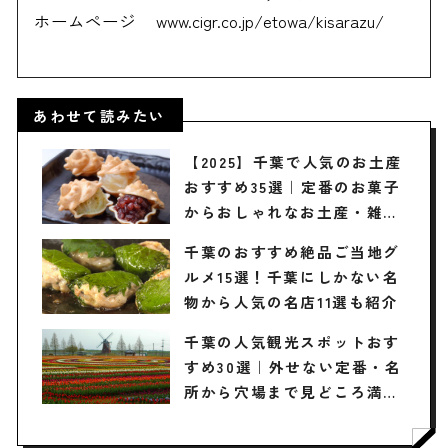
ホームページ
www.cigr.co.jp/etowa/kisarazu/
あわせて読みたい
【2025】千葉で人気のお土産
おすすめ35選｜定番のお菓子
からおしゃれなお土産・雑貨
まで幅広く紹介
千葉のおすすめ絶品ご当地グ
ルメ15選！千葉にしかない名
物から人気の名店11選も紹介
千葉の人気観光スポットおす
すめ30選｜外せない定番・名
所から穴場まで見どころ満載
の観光地を紹介