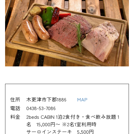
住所
木更津市下郡1886
MAP
電話
0438-53-7086
料金
2beds CABIN 1泊2食付き・食べ飲み放題 1
名 15,000円〜 ※2名1室利用時
サーロインステーキ 5,500円