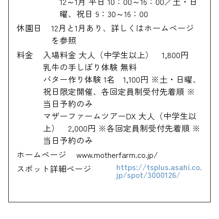
12～1月 平日 10：00～16：00／土・日
曜、祝日 9：30～16：00
休園日
12月と1月あり、詳しくはホームページ
を参照
料金
入場料金 大人（中学生以上） 1,800円
乳牛の手しぼり体験 無料
バター作り体験 1名 1,100円 ※土・日曜、
祝日限定開催、各回定員制受付先着順 ※
当日予約のみ
マザーファームツアーDX 大人（中学生以
上） 2,000円 ※各回定員制受付先着順 ※
当日予約のみ
ホームページ
www.motherfarm.co.jp/
https://tsplus.asahi.co.
スポット詳細ページ
jp/spot/3000126/