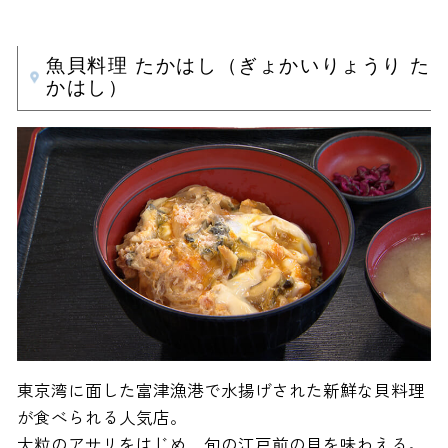
魚貝料理 たかはし（ぎょかいりょうり た
かはし）
東京湾に面した富津漁港で水揚げされた新鮮な貝料理
が食べられる人気店。
大粒のアサリをはじめ、旬の江戸前の貝を味わえる。