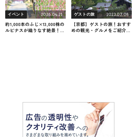
2026.04.21
2023.07.08
イベント
ゲストの旅
約1,000本のふじ×13,000株の
【京都】ゲストの旅！おすす
ルピナスが織りなす絶景！夜
めの観光・グルメをご紹介
はライトアップも！せらふじ
2023年7月8日放送
園『ふじとルピナスまつり』
4月25日開幕｜広島