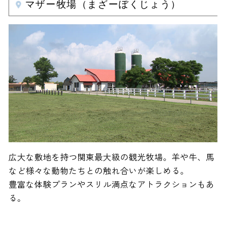
マザー牧場（まざーぼくじょう）
広大な敷地を持つ関東最大級の観光牧場。羊や牛、馬
など様々な動物たちとの触れ合いが楽しめる。
豊富な体験プランやスリル満点なアトラクションもあ
る。