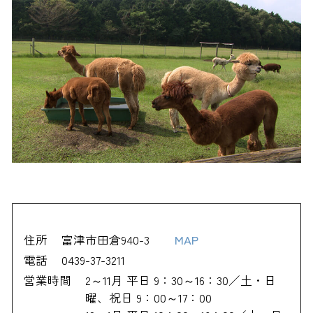
住所
富津市田倉940-3
MAP
電話
0439-37-3211
営業時間
2～11月 平日 9：30～16：30／土・日
曜、祝日 9：00～17：00