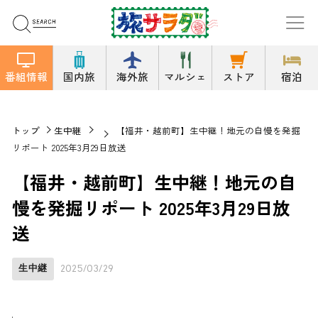
番組情報
国内旅
海外旅
マルシェ
ストア
宿泊
トップ
生中継
【福井・越前町】生中継！地元の自慢を発掘
リポート 2025年3月29日放送
【福井・越前町】生中継！地元の自
慢を発掘リポート 2025年3月29日放
送
生中継
2025/03/29