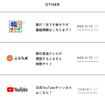
OTHER
朝だ！生です旅サラダ
WEB SITE
番組情報はこちらまで！
朝日放送テレビが
WEB SITE
運営する
ふるさと
納税サイト
公式YouTubeチャンネル
CHECK！
はこちら！