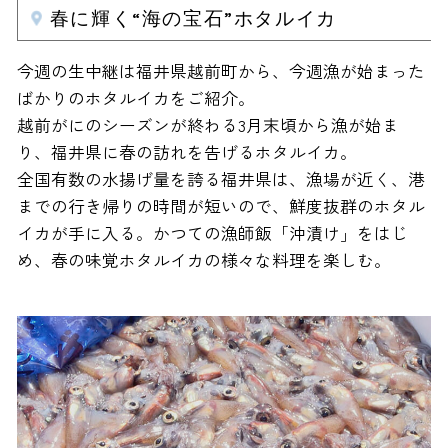
春に輝く“海の宝石”ホタルイカ
今週の生中継は福井県越前町から、今週漁が始まった
ばかりのホタルイカをご紹介。
越前がにのシーズンが終わる3月末頃から漁が始ま
り、福井県に春の訪れを告げるホタルイカ。
全国有数の水揚げ量を誇る福井県は、漁場が近く、港
までの行き帰りの時間が短いので、鮮度抜群のホタル
イカが手に入る。かつての漁師飯「沖漬け」をはじ
め、春の味覚ホタルイカの様々な料理を楽しむ。