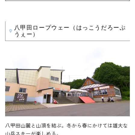
八甲田ロープウェー（はっこうだろーぷ
うぇー）
八甲田山麓と山頂を結ぶ。冬から春にかけては雄大な
山岳スキーが楽しめる。