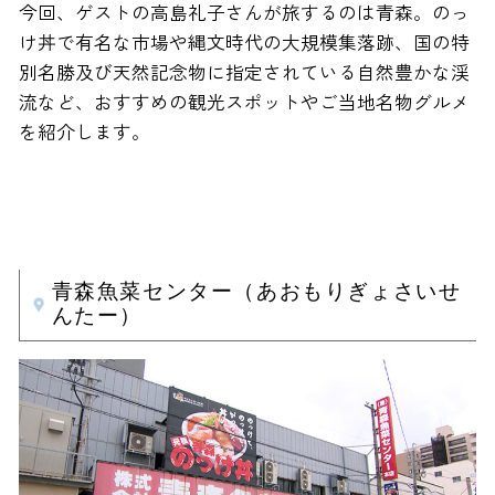
今回、ゲストの高島礼子さんが旅するのは青森。のっ
け丼で有名な市場や縄文時代の大規模集落跡、国の特
別名勝及び天然記念物に指定されている自然豊かな渓
流など、おすすめの観光スポットやご当地名物グルメ
を紹介します。
青森魚菜センター（あおもりぎょさいせ
んたー）