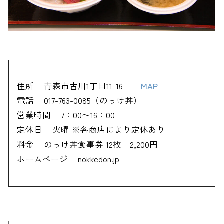
住所
青森市古川1丁目11-16
MAP
電話
017-763-0085（のっけ丼）
営業時間
7：00〜16：00
定休日
火曜 ※各商店により定休あり
料金
のっけ丼食事券 12枚 2,200円
ホームページ
nokkedon.jp