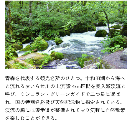
青森を代表する観光名所のひとつ。十和田湖から海へ
と流れるおいらせ川の上流部14km区間を奥入瀬渓流と
呼び、ミシュラン・グリーンガイドで二つ星に選ば
れ、国の特別名勝及び天然記念物に指定されている。
渓流の脇には遊歩道が整備されており気軽に自然散策
を楽しむことができる。