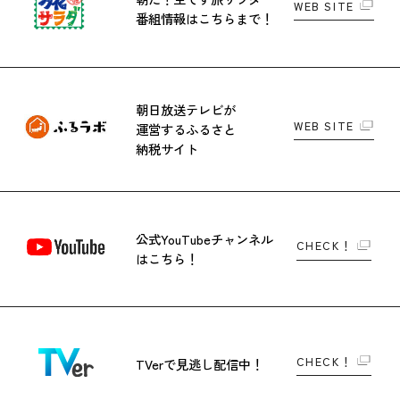
WEB SITE
番組情報はこちらまで！
朝日放送テレビが
WEB SITE
運営する
ふるさと
納税サイト
公式YouTubeチャンネル
CHECK！
はこちら！
CHECK！
TVerで
見逃し配信中！