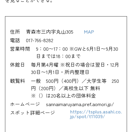
住所
青森市三内字丸山305
MAP
電話
017-766-8282
営業時間
9：00〜17：00 ※GWと6月1日〜9月30
日までは18：00まで
休館日
毎月第4月曜 ※祝日の場合は翌日・12月
30日〜1月1日・所内整理日
観覧料
一般 500円（400円）／大学生等 250
円（200円）／高校生以下 無料
※（）は20名以上の団体料金
ホームページ
sannaimaruyama.pref.aomori.jp/
https://tsplus.asahi.co.
スポット詳細ページ
jp/spot/t11039/