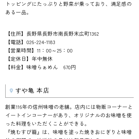
トッピングにたっぷりと野菜が乗っており、満足感の
ある一品。
【住所】長野県長野市南長野末広町1362
【電話】026-224-1183
【営業時間】11：00～25：00
【定休日】年中無休
【料金】味噌らぁめん 670円
すや亀 本店
創業116年の信州味噌の老舗。店内には物販コーナーと
イートインコーナーがあり、オリジナルのお味噌を使
った料理をいただくことができる。
『焼むすび籠』は、味噌を塗った焼きおにぎりと味噌