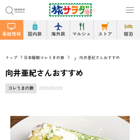
番組情報
国内旅
海外旅
マルシェ
ストア
宿泊
トップ
日本縦断コレうまの旅
向井亜紀さんおすすめ
向井亜紀さんおすすめ
コレうまの旅
2021/03/20