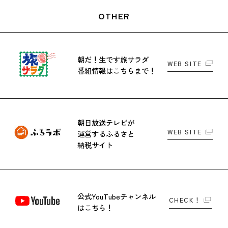
OTHER
朝だ！生です旅サラダ
WEB SITE
番組情報はこちらまで！
朝日放送テレビが
WEB SITE
運営する
ふるさと
納税サイト
公式YouTubeチャンネル
CHECK！
はこちら！