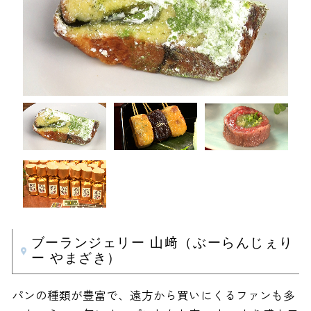
ブーランジェリー 山﨑（ぶーらんじぇり
ー やまざき）
パンの種類が豊富で、遠方から買いにくるファンも多