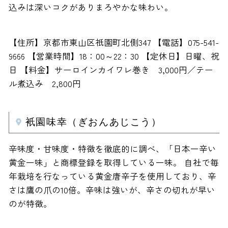
込みは深いコクがありまろやかな味わい。
【住所】京都市東山区祇園町北側347 【電話】075-541-
9666 【営業時間】18：00～22：30 【定休日】日曜、祝
日 【料金】サーロインカイワレ巻き 3,000円／テー
ル煮込み 2,800円
衹園味幸（ぎおんあじこう）
辛味度・甘味度・特徴を徹底的に調べ、「日本一辛い
黄金一味」と商標登録を取得している一味。 自社で毎
年栽培を行なっている黄金唐辛子を使用しており、辛
さは鷹の爪の10倍。辛味は強いが、辛さの切れが早い
のが特徴。