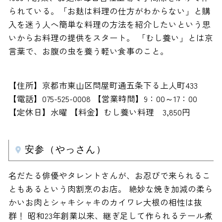
られている。「お麸は料理の仕方がわからない」と購
入を迷う人へ簡単な料理の方法を紹介したいという思
いからお料理の提供をスタート。 「むし養い」とは京
言葉で、お腹の虫を養う軽い食事のこと。
【住所】京都市東山区問屋町通五条下る上人町433
【電話】075-525-0008 【営業時間】9：00～17：00
【定休日】水曜 【料金】むし養い料理 3,850円
安参（やっさん）
名だたる俳優やタレントさんが、お忍びで来られるこ
ともあるという肉割烹のお店。 絶妙な焼き加減の柔ら
かいお肉とシャキシャキのカイワレ大根の相性は抜
群！ 昭和23年創業以来、継ぎ足して作られるテール煮