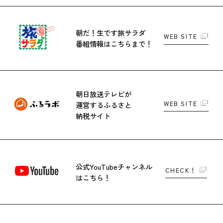
朝だ！生です旅サラダ
WEB SITE
番組情報はこちらまで！
朝日放送テレビが
WEB SITE
運営する
ふるさと
納税サイト
公式YouTubeチャンネル
CHECK！
はこちら！