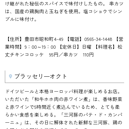
け継がれた秘伝のスパイスで味付けしたもの。 串カツ
は、国産の鶏胸肉と玉ねぎを使用。塩コショウでシン
プルに味付け。
【住所】豊田市昭和町4-49 【電話】0565-34-1448 【営
業時間】9：00～19：00 【定休日】日曜 【料理名】松
丈チキンコロッケ 95円／串カツ 110円
ブラッセリ―オクト
ドイツビールと本格ヨーロッパ料理が楽しめるお店。
いただいた「和牛ホホ肉の赤ワイン煮」は、香味野菜
と赤ワインで5時間近く煮込んでいるため、とても柔
らかい食感を楽しめる。「三河豚のパテ・ド・カンパ
ーニュ」は、その日に解体された新鮮な三河豚、鶏の