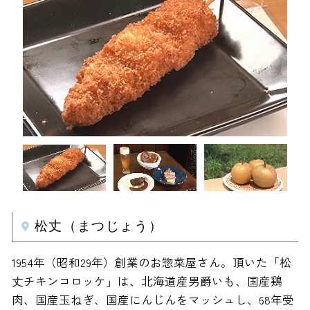
松丈（まつじょう）
1954年（昭和29年）創業のお惣菜屋さん。頂いた「松
丈チキンコロッケ」は、北海道産男爵いも、国産鶏
肉、国産玉ねぎ、国産にんじんをマッシュし、68年受