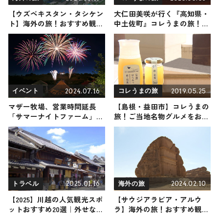
【ウズベキスタン・タシケン
大仁田美咲が行く『高知県・
ト】海外の旅！おすすめ観光
中土佐町』コレうまの旅！地
スポットやグルメをリポート
元の人おすすめのご当地名物
2024年7月13日放送
グルメ4選 2025年5月3日放送
2024.07.16
2019.05.25
イベント
コレうまの旅
マザー牧場、営業時間延長
【島根・益田市】コレうまの
「サマーナイトファーム」開
旅！ご当地名物グルメをお届
催 ド迫力の打上花火・ナイ
け
ト遊園地も
2025.01.16
2024.02.10
トラベル
海外の旅
【2025】川越の人気観光スポ
【サウジアラビア・アルウ
ットおすすめ20選｜外せない
ラ】海外の旅！おすすめ観光
定番・名所から穴場まで見ど
スポットやグルメをリポート