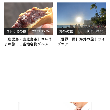
ころ満載の観光地を紹介
2023.05.06
2021.09.18
コレうまの旅
海外の旅
【鹿児島・鹿児島市】コレう
【世界一周】海外の旅！ライ
まの旅！ご当地名物グルメを
ブツアー
お届け