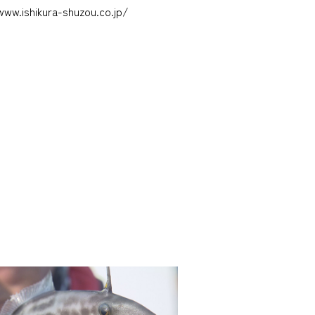
kura-shuzou.co.jp/