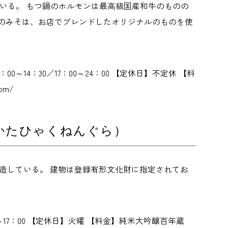
いる。 もつ鍋のホルモンは最高級国産和牛のものの
のみそは、お店でブレンドしたオリジナルのものを使
：00～14：30／17：00～24：00 【定休日】不定休 【料
om/
かたひゃくねんぐら）
造している。 建物は登録有形文化財に指定されてお
：00～17：00 【定休日】火曜 【料金】純米大吟醸百年蔵