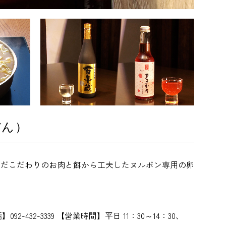
ぼん）
んだこだわりのお肉と餌から工夫したヌルボン専用の卵
-432-3339 【営業時間】平日 11：30～14：30、