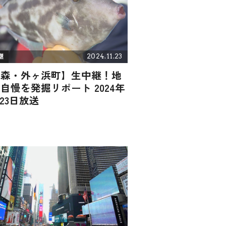
2024.11.23
継
青森・外ヶ浜町】生中継！地
自慢を発掘リポート 2024年
月23日放送