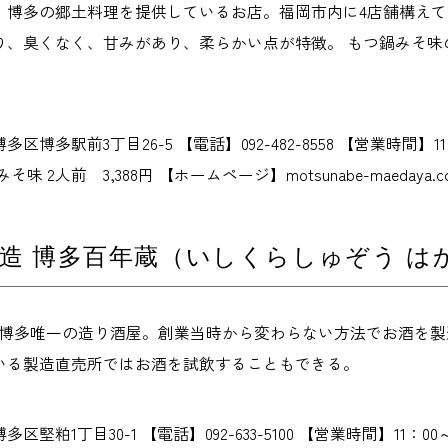
、博多の郷土料理を提供しているお店。福岡市内に4店舗構えて
り、臭くなく、甘みがあり、柔らかい点が特徴。 もつ鍋みそ味
博多駅前3丁目26-5 【電話】092-482-8558 【営業時間】11
味 2人前 3,388円 【ホームページ】motsunabe-maedaya.c
造 博多百年蔵（いしくらしゅぞう は
、博多唯一の造り酒屋。創業当時から変わらない方法でお酒を製
いる製造直売所ではお酒を試飲することもできる。
区堅粕1丁目30-1 【電話】092-633-5100 【営業時間】11