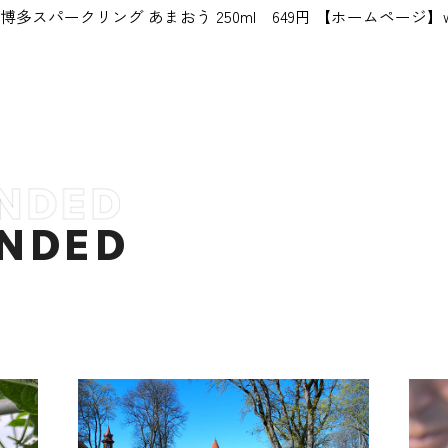
円／博多スパークリング あまおう 250ml 649円 【ホームページ】www.ishi
NDED