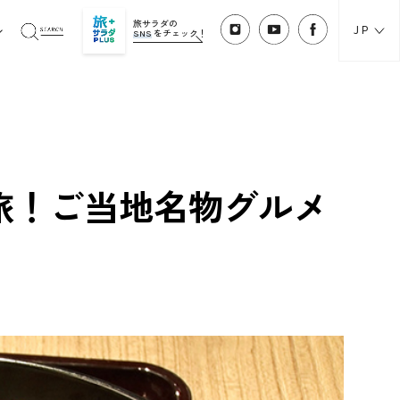
旅サラダの
JP
SNS
をチェック！
旅！ご当地名物グルメ