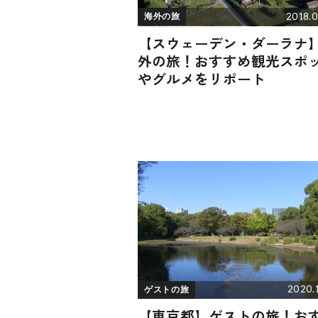
2018.0
海外の旅
【スウェーデン・ダーラナ
外の旅！おすすめ観光スポ
やグルメをリポート
2020.1
ゲストの旅
【東京都】ゲストの旅！お