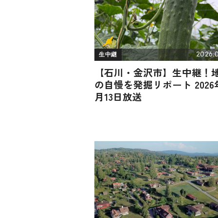
2026.0
生中継
【石川・金沢市】生中継！
の自慢を発掘リポート 2026
月13日放送