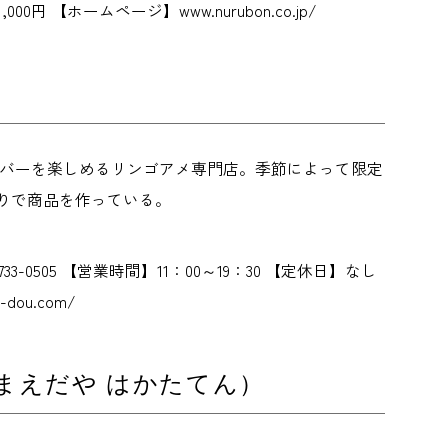
0円 【ホームページ】www.nurubon.co.jp/
ーバーを楽しめるリンゴアメ専門店。季節によって限定
りで商品を作っている。
-733-0505 【営業時間】11：00～19：30 【定休日】なし
ou.com/
 まえだや はかたてん）