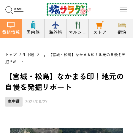
番組情報
国内旅
海外旅
マルシェ
ストア
宿泊
トップ
生中継
【宮城・松島】なかまる印！地元の自慢を発
掘リポート
【宮城・松島】なかまる印！地元の
自慢を発掘リポート
生中継
2022/08/27