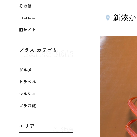
その他
新湊
ロコレコ
旧サイト
プラス カテゴリー
グルメ
トラベル
マルシェ
プラス旅
エリア