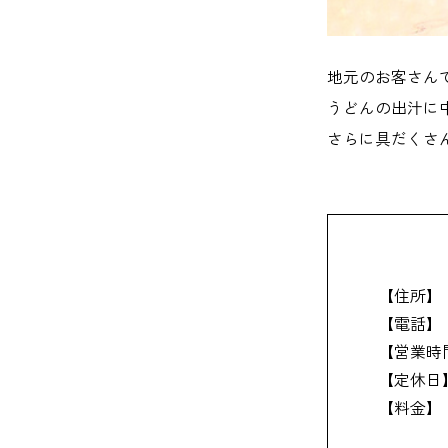
地元のお客さん
うどんの出汁に
さらに具だくさ
【住所】
【電話】
【営業時
【定休日
【料金】