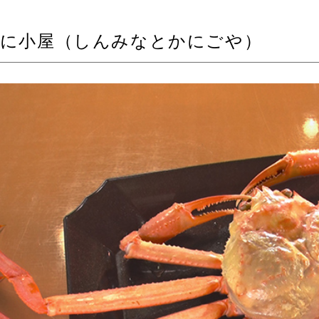
かに小屋（しんみなとかにごや）