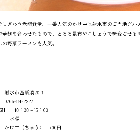
でにぎわう老舗食堂。一番人気のかけ中は射水市のご当地グル
中華麺を合わせたもので、とろろ昆布やこしょうで味変させる
んの野菜ラーメンも人気。
射水市西新湊20-1
0766-84-2227
間】
10：30～15：00
】
水曜
かけ中（ちゅう） 700円