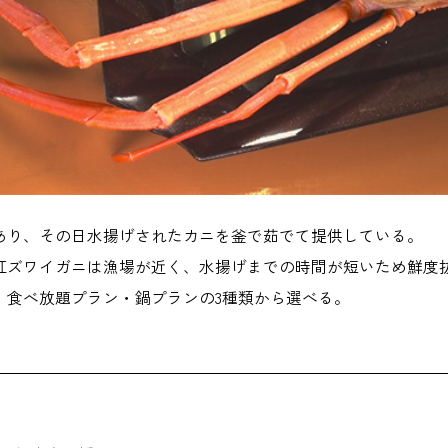
あり、その日水揚げされたカニを釜で茹でて提供している。
紅ズワイガニは漁場が近く、水揚げまでの時間が短いため鮮度
・食べ放題プラン・鍋プランの3種類から選べる。