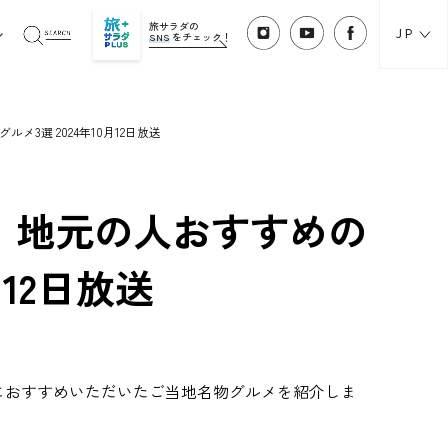
旅サラダの
JP
SNS
をチェック！
3選 2024年10月12日放送
！地元の人おすすめの
月12日放送
におすすめいただいたご当地名物グルメを紹介しま