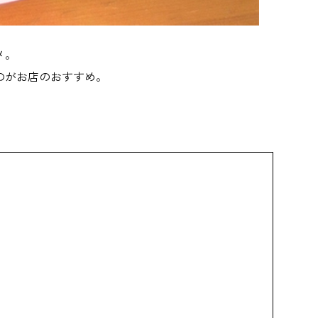
メ。
のがお店のおすすめ。