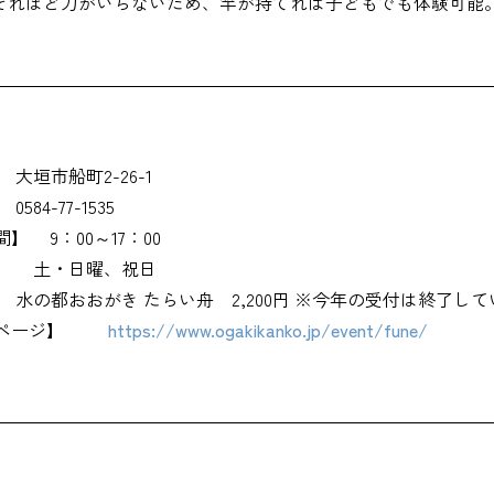
それほど力がいらないため、竿が持てれば子どもでも体験可能
大垣市船町2-26-1
0584-77-1535
間】
9：00～17：00
】
土・日曜、祝日
水の都おおがき たらい舟 2,200円 ※今年の受付は終了し
ページ】
https://www.ogakikanko.jp/event/fune/