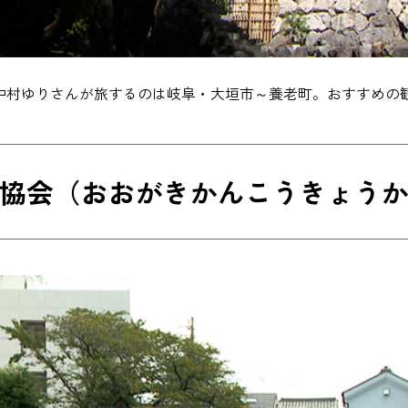
中村ゆりさんが旅するのは岐阜・大垣市～養老町。おすすめの
協会（おおがきかんこうきょう