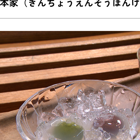
本家（きんちょうえんそうほん