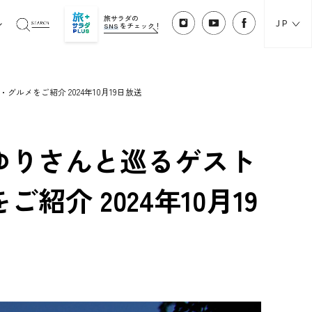
旅サラダの
JP
SNS
をチェック！
メをご紹介 2024年10月19日放送
ゆりさんと巡るゲスト
介 2024年10月19