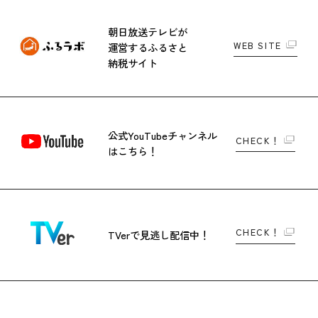
朝日放送テレビが
WEB SITE
運営する
ふるさと
納税サイト
公式YouTubeチャンネル
CHECK！
はこちら！
CHECK！
TVerで
見逃し配信中！