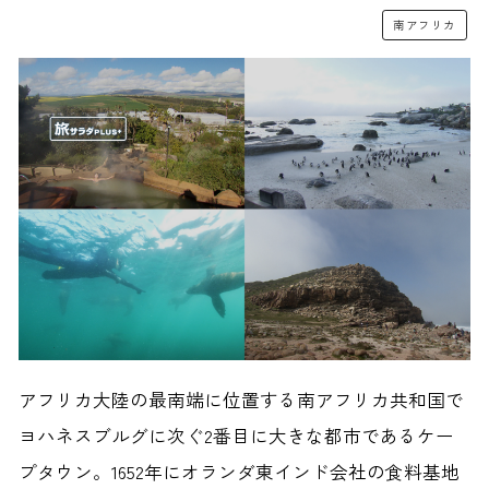
南アフリカ
アフリカ大陸の最南端に位置する南アフリカ共和国で
ヨハネスブルグに次ぐ2番目に大きな都市であるケー
プタウン。1652年にオランダ東インド会社の食料基地