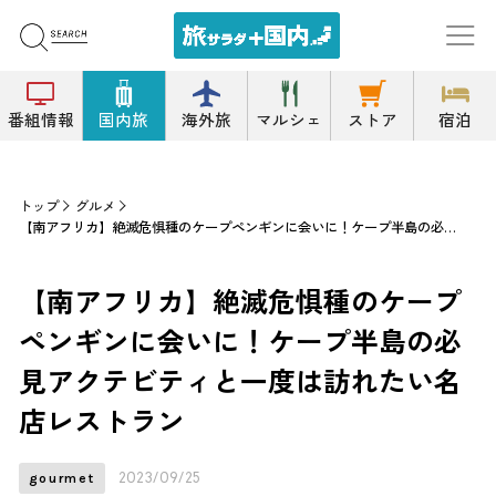
番組情報
国内旅
海外旅
マルシェ
ストア
宿泊
トップ
グルメ
【南アフリカ】絶滅危惧種のケープペンギンに会いに！ケープ半島の必見アクテビティと一度は訪れたい名店レストラン
【南アフリカ】絶滅危惧種のケープ
ペンギンに会いに！ケープ半島の必
見アクテビティと一度は訪れたい名
店レストラン
2023/09/25
gourmet