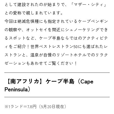
として建設されたのが始まりで、「マザー・シティ」
との愛称で親しまれています。
今回は絶滅危惧種にも指定されているケープペンギン
の観察や、オットセイを間近にシュノーケリングでき
るスポットなど、ケープ半島ならではのアクティビテ
ィをご紹介！世界ベストレストラン50にも選ばれたレ
ストランと、温泉が自慢のリゾートホテルでのリラク
ゼーションもあわせてご覧ください！
【南アフリカ】ケープ半島（Cape
Peninsula）
※1ランド＝7.8円（9月20日現在）