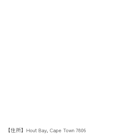
【住所】Hout Bay, Cape Town 7806