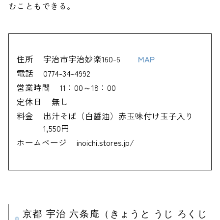
むこともできる。
住所
宇治市宇治妙楽160-6
MAP
電話
0774-34-4992
営業時間
11：00～18：00
定休日
無し
料金
出汁そば（白醤油）赤玉味付け玉子入り
1,550円
ホームページ
inoichi.stores.jp/
京都 宇治 六条庵（きょうと うじ ろくじ