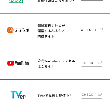
番組情報はこちらまで！
朝日放送テレビが
WEB SITE
運営する
ふるさと
納税サイト
公式YouTubeチャンネル
CHECK！
はこちら！
CHECK！
TVerで
見逃し配信中！