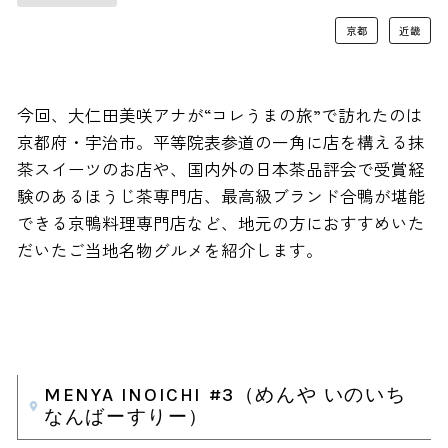
京都
近畿
今回、大仁田美咲アナが“コレうまの旅”で訪れたのは
京都府・宇治市。平等院表参道の一角に店を構える抹
茶スイーツのお店や、国内外の日本茶品評会で受賞経
験のあるほうじ茶専門店、最高級ブランド合鴨が堪能
できる京鴨料理専門店など、地元の方におすすめいた
だいたご当地名物グルメを紹介します。
MENYA INOICHI #3（めんや いのいち
なんばーすりー）