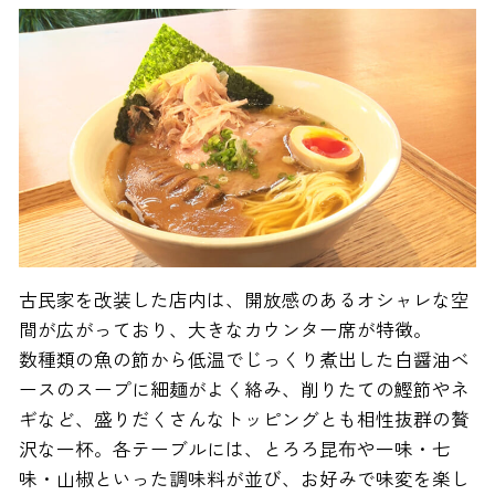
古民家を改装した店内は、開放感のあるオシャレな空
間が広がっており、大きなカウンター席が特徴。
数種類の魚の節から低温でじっくり煮出した白醤油ベ
ースのスープに細麺がよく絡み、削りたての鰹節やネ
ギなど、盛りだくさんなトッピングとも相性抜群の贅
沢な一杯。各テーブルには、とろろ昆布や一味・七
味・山椒といった調味料が並び、お好みで味変を楽し