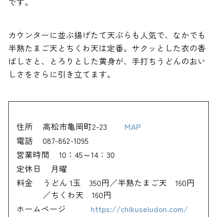
です。
カウンターに並ぶ揚げたて天ぷらも人気で、なかでも
半熟たまご天とちくわ天は定番。サクッとした衣の香
ばしさと、とろりとした黄身が、手打ちうどんのおい
しさをさらに引き立てます。
住所
高松市亀岡町2-23
MAP
電話
087-862-1095
営業時間
10：45～14：30
定休日
月曜
料金
うどん 1玉 350円／半熟たまご天 160円
／ちくわ天 160円
ホームページ
https://chikuseiudon.com/