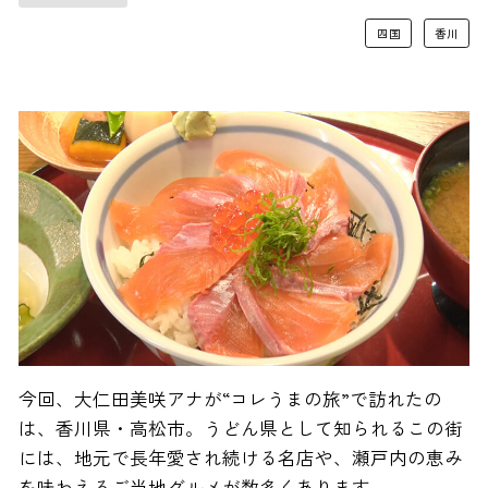
四国
香川
今回、大仁田美咲アナが“コレうまの旅”で訪れたの
は、香川県・高松市。うどん県として知られるこの街
には、地元で長年愛され続ける名店や、瀬戸内の恵み
を味わえるご当地グルメが数多くあります。