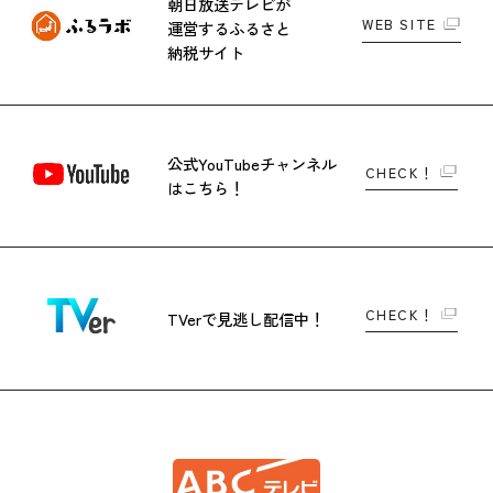
朝日放送テレビが
WEB SITE
運営する
ふるさと
納税サイト
公式YouTubeチャンネル
CHECK！
はこちら！
CHECK！
TVerで
見逃し配信中！