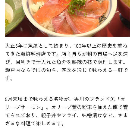
大正6年に魚屋として始まり、100年以上の歴史を重ね
てきた海鮮料理店です。店主自らが朝の市場へ足を運
び、目利きで仕入れた魚介を熟練の技で調理します。
瀬戸内ならではの旬を、四季を通じて味わえる一軒で
す。
5月末頃まで味わえる名物が、香川のブランド魚「オ
リーブサーモン」。オリーブ葉の粉末を加えた餌で育
てられており、親子丼やフライ、味噌漬けなど、さま
ざまな料理で楽しめます。