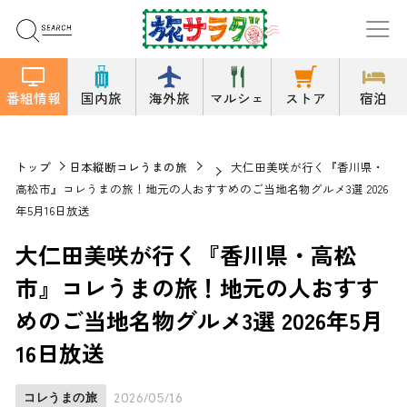
番組情報
国内旅
海外旅
マルシェ
ストア
宿泊
トップ
日本縦断コレうまの旅
大仁田美咲が行く『香川県・
高松市』コレうまの旅！地元の人おすすめのご当地名物グルメ3選 2026
年5月16日放送
大仁田美咲が行く『香川県・高松
市』コレうまの旅！地元の人おすす
めのご当地名物グルメ3選 2026年5月
16日放送
コレうまの旅
2026/05/16