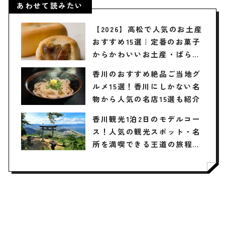
あわせて読みたい
【2026】高松で人気のお土産
おすすめ15選｜定番のお菓子
からかわいいお土産・ばらま
き用まで幅広く紹介
香川のおすすめ絶品ご当地グ
ルメ15選！香川にしかない名
物から人気の名店15選も紹介
香川観光1泊2日のモデルコー
ス！人気の観光スポット・名
所を満喫できる王道の旅程を
紹介