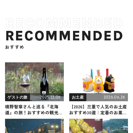
RECOMMENDED
おすすめ
2025.12.06
2026.06.26
ゲストの旅
お土産
槙野智章さんと巡る『北海
【2026】三重で人気のお土産
道』の旅！おすすめの観光・
おすすめ30選｜定番のお菓
グルメをご紹介 2025年12月6
子・スイーツから三重でしか
日放送
買えない限定品、女性向けま
で幅広く紹介