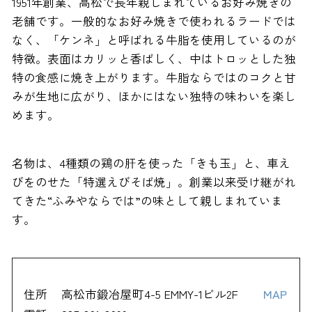
1951年創業、高松で長年親しまれているお好み焼きの
老舗です。一般的なお好み焼きで使われるラードでは
なく、「ケンネ」と呼ばれる牛脂を使用しているのが
特徴。表面はカリッと香ばしく、中はトロッとした独
特の食感に焼き上がります。牛脂ならではのコクと甘
みが生地に広がり、ほかにはない独特の味わいを楽し
めます。
名物は、4種類の鶏の肝を使った「きも玉」と、車え
びをのせた「特選えびそば焼」。創業以来受け継がれ
てきた“ふみやならでは”の味として親しまれていま
す。
住所
高松市鍛冶屋町4-5 EMMY-1ビル2F
MAP