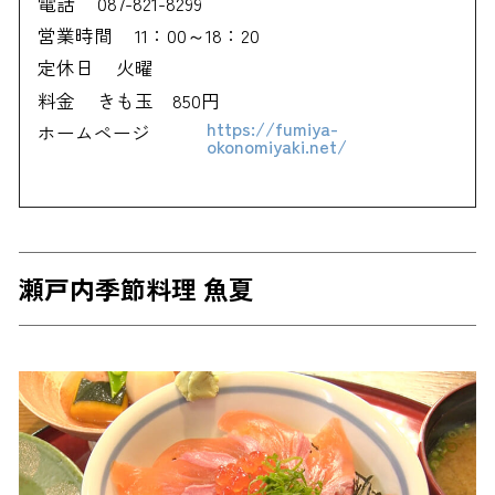
電話
087-821-8299
営業時間
11：00～18：20
定休日
火曜
料金
きも玉 850円
https://fumiya-
ホームページ
okonomiyaki.net/
瀬戸内季節料理 魚夏