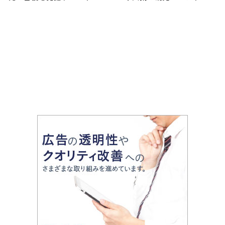
2026年3月7日放送
所を満喫できる王道の旅程を
紹介