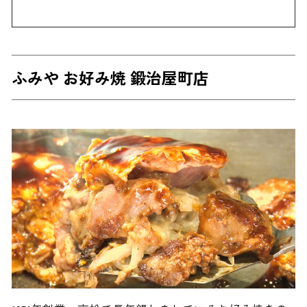
ふみや お好み焼 鍛治屋町店