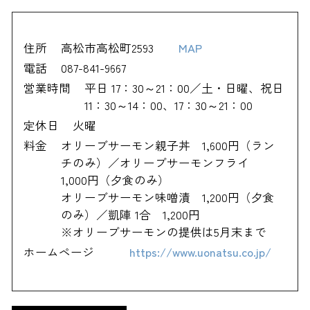
住所
高松市高松町2593
MAP
電話
087-841-9667
営業時間
平日 17：30～21：00／土・日曜、祝日
11：30～14：00、17：30～21：00
定休日
火曜
料金
オリーブサーモン親子丼 1,600円（ラン
チのみ）／オリーブサーモンフライ
1,000円（夕食のみ）
オリーブサーモン味噌漬 1,200円（夕食
のみ）／凱陣 1合 1,200円
※オリーブサーモンの提供は5月末まで
ホームページ
https://www.uonatsu.co.jp/