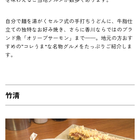
自分で麺を湯がくセルフ式の手打ちうどんに、牛脂仕
立ての独特なお好み焼き、さらに香川ならではのブラ
ンド魚「オリーブサーモン」まで——。地元の方おす
すめの“コレうま”な名物グルメをたっぷりご紹介しま
す。
竹清