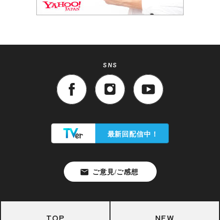
SNS
TOP
NEW