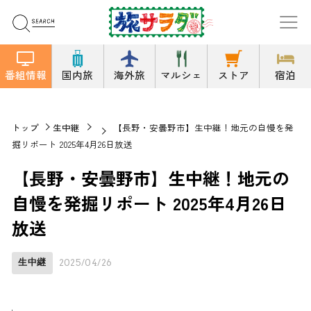
番組情報
国内旅
海外旅
マルシェ
ストア
宿泊
トップ
生中継
【長野・安曇野市】生中継！地元の自慢を発
掘リポート 2025年4月26日放送
【長野・安曇野市】生中継！地元の
自慢を発掘リポート 2025年4月26日
放送
生中継
2025/04/26