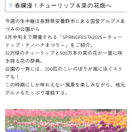
春爛漫！チューリップ＆菜の花畑へ
今週の生中継は長野県安曇野市にある国営アルプスあ
づみの公園から
5月中旬まで開催される「SPRINGFESTA2025～チュー
リップ・ナノハナまつり～」をご紹介。
32万球のチューリップと500万本の菜の花が一面に咲
き誇る花の祭典。
公園の一角には、200匹のこいのぼりが風に泳ぐエリ
アも！
この時期にしか味わえない風景を楽しみながら、地元
グルメもたっぷり堪能する。