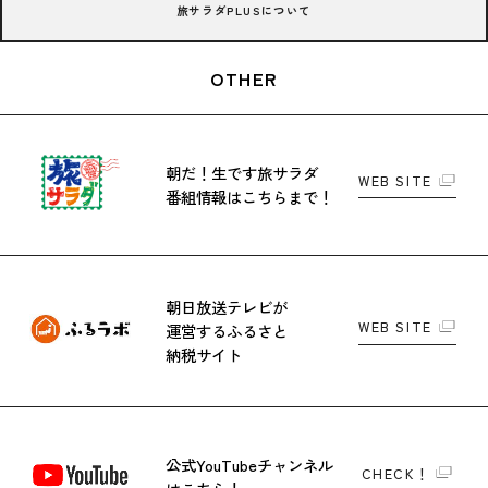
旅サラダPLUSについて
OTHER
朝だ！生です旅サラダ
WEB SITE
番組情報はこちらまで！
朝日放送テレビが
WEB SITE
運営する
ふるさと
納税サイト
公式YouTubeチャンネル
CHECK！