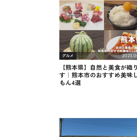
2023.0
グルメ
【熊本県】自然と美食が織
す｜熊本市のおすすめ美味
もん4選