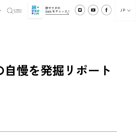
旅サラダの
JP
SNS
をチェック！
の自慢を発掘リポート