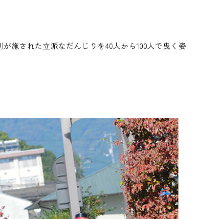
が施された立派なだんじりを40人から100人で曳く姿