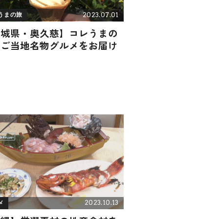
2023.07.01
うまの旅
茨城県・奥久慈】コレうまの
！ご当地名物グルメをお届け
2023.10.13
メ