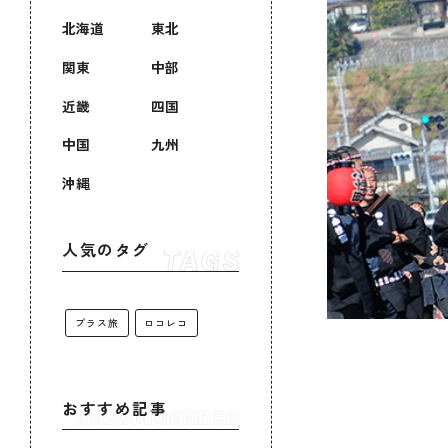
北海道
東北
関東
中部
近畿
四国
中国
九州
沖縄
人気のタグ
プラス旅
ロコレコ
おすすめ記事