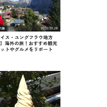
2023.10.28
の旅
スイス・ユングフラウ地方
l.1】海外の旅！おすすめ観光
ポットやグルメをリポート