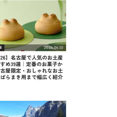
2026.06.10
産
026】名古屋で人気のお土産
すめ39選｜定番のお菓子か
名古屋限定・おしゃれなお土
・ばらまき用まで幅広く紹介