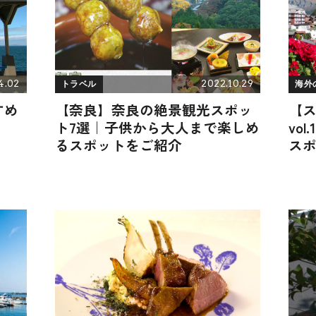
4.02
2022.10.29
トラベル
海外
すめ
【奈良】奈良の絶景観光スポッ
【
ト7選｜子供から大人まで楽しめ
vo
るスポットをご紹介
ス