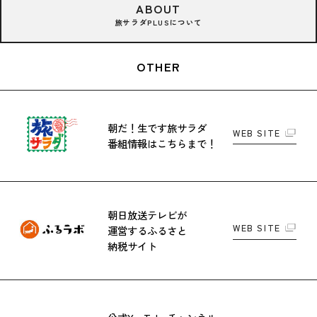
ABOUT
旅サラダPLUSについて
OTHER
朝だ！生です旅サラダ
WEB SITE
番組情報はこちらまで！
朝日放送テレビが
WEB SITE
運営する
ふるさと
納税サイト