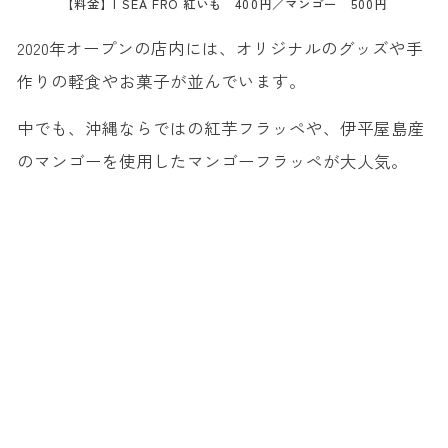
【料金】I SEA FRO 紅いも 400円／マンゴー 500円
2020年オープンの店内には、オリジナルのグッズや手
作りの軽食やお菓子が並んでいます。
中でも、沖縄ならではの紅芋フラッペや、伊平屋島産
のマンゴーを使用したマンゴーフラッペが大人気。