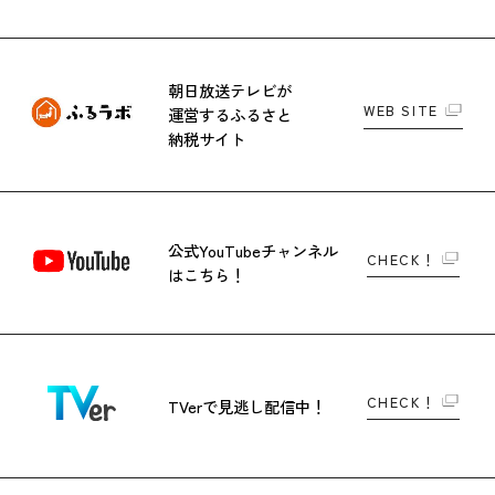
朝日放送テレビが
WEB SITE
運営する
ふるさと
納税サイト
公式YouTubeチャンネル
CHECK！
はこちら！
CHECK！
TVerで
見逃し配信中！