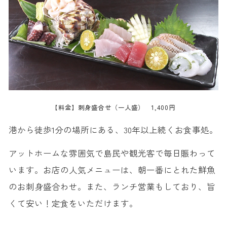
【料金】刺身盛合せ（一人盛） 1,400円
港から徒歩1分の場所にある、30年以上続くお食事処。
アットホームな雰囲気で島民や観光客で毎日賑わって
います。お店の人気メニューは、朝一番にとれた鮮魚
のお刺身盛合わせ。また、ランチ営業もしており、旨
くて安い！定食をいただけます。