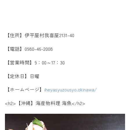
【住所】伊平屋村我喜屋2131-40
【電話】0980-46-2008
【営業時間】9：00～17：30
【定休日】日曜
【ホームページ】
iheyasyuzousyo.okinawa/
<h2>【沖縄】海産物料理 海魚</h2>