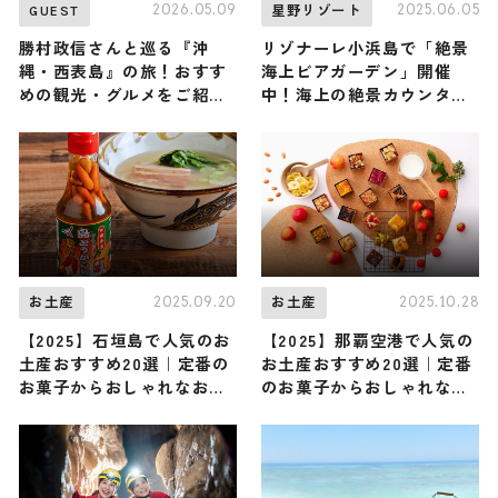
2026.05.09
2025.06.05
GUEST
星野リゾート
勝村政信さんと巡る『沖
リゾナーレ小浜島で「絶景
縄・西表島』の旅！おすす
海上ビアガーデン」開催
めの観光・グルメをご紹介
中！海上の絶景カウンター
2026年5月9日放送
席で乾杯しよう
2025.09.20
2025.10.28
お土産
お土産
【2025】石垣島で人気のお
【2025】那覇空港で人気の
土産おすすめ20選｜定番の
お土産おすすめ20選｜定番
お菓子からおしゃれなお土
のお菓子からおしゃれなお
産・ばらまき用まで幅広く
土産・ばらまき用まで幅広
紹介
く紹介