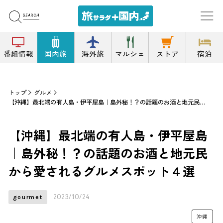
番組情報
国内旅
海外旅
マルシェ
ストア
宿泊
トップ
グルメ
【沖縄】最北端の有人島・伊平屋島｜島外秘！？の話題のお酒と地元民から愛されるグルメスポット４選
【沖縄】最北端の有人島・伊平屋島
｜島外秘！？の話題のお酒と地元民
から愛されるグルメスポット４選
2023/10/24
gourmet
沖縄