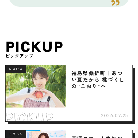
PICKUP
ピックアップ
ロコレコ
福島県桑折町｜あつ
い夏だから 桃づくし
の”こおり”へ
2026.07.25
トラベル