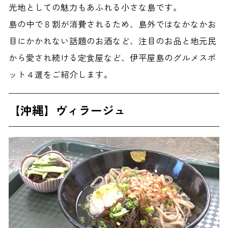
光地としての魅力もあふれる小さな島です。
島の中で８割が消費されるため、島外ではなかなかお
目にかかれない話題のお酒など、注目のお品と地元民
から愛され続ける定食屋など、伊平屋島のグルメスポ
ット４選をご紹介します。
【沖縄】ヴィラージュ