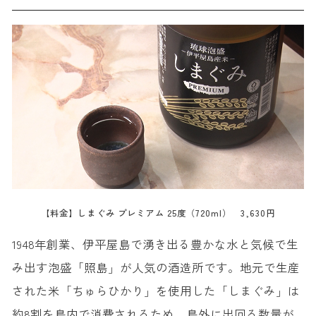
【料金】しまぐみ プレミアム 25度（720ml） 3,630円
1948年創業、伊平屋島で湧き出る豊かな水と気候で生
み出す泡盛「照島」が人気の酒造所です。地元で生産
された米「ちゅらひかり」を使用した「しまぐみ」は
約8割を島内で消費されるため、島外に出回る数量が