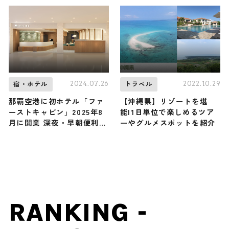
2024.07.26
2022.10.29
宿・ホテル
トラベル
那覇空港に初ホテル「ファ
【沖縄県】リゾートを堪
ーストキャビン」2025年8
能|1日単位で楽しめるツア
月に開業 深夜・早朝便利用
ーやグルメスポットを紹介
者が便利に
RANKING -