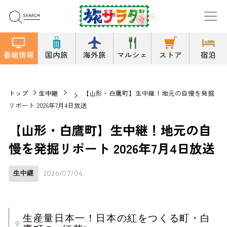
番組情報
国内旅
海外旅
マルシェ
ストア
宿泊
トップ
生中継
【山形・白鷹町】生中継！地元の自慢を発掘
リポート 2026年7月4日放送
【山形・白鷹町】生中継！地元の自
慢を発掘リポート 2026年7月4日放送
生中継
2026/07/04
生産量日本一！日本の紅をつくる町・白