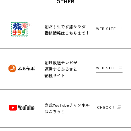
OTHER
朝だ！生です旅サラダ
WEB SITE
番組情報はこちらまで！
朝日放送テレビが
WEB SITE
運営する
ふるさと
納税サイト
公式YouTubeチャンネル
CHECK！
はこちら！