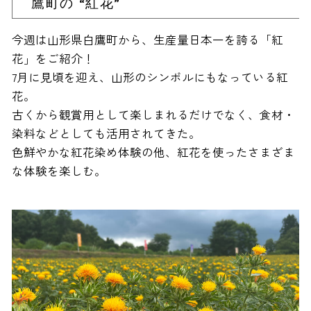
鷹町の “紅花”
今週は山形県白鷹町から、生産量日本一を誇る「紅
花」をご紹介！
7月に見頃を迎え、山形のシンボルにもなっている紅
花。
古くから観賞用として楽しまれるだけでなく、食材・
染料などとしても活用されてきた。
色鮮やかな紅花染め体験の他、紅花を使ったさまざま
な体験を楽しむ。