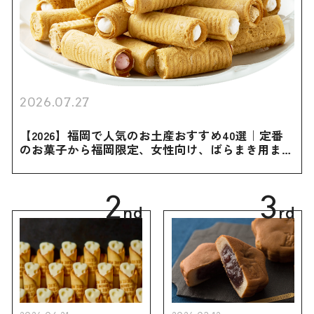
2026.07.27
【2026】福岡で人気のお土産おすすめ40選｜定番
のお菓子から福岡限定、女性向け、ばらまき用まで
幅広く紹介
2
3
nd
rd