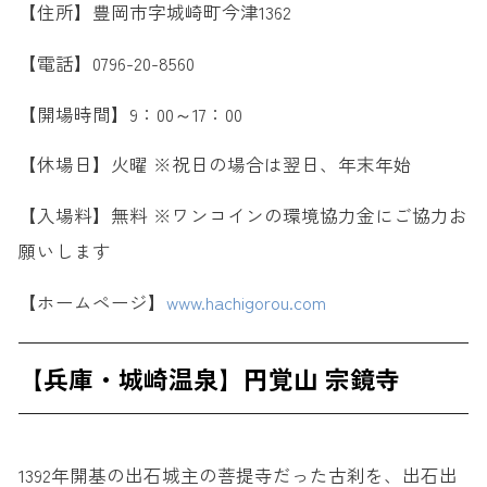
【住所】豊岡市字城崎町今津1362
【電話】0796-20-8560
【開場時間】9：00～17：00
【休場日】火曜 ※祝日の場合は翌日、年末年始
【入場料】無料 ※ワンコインの環境協力金にご協力お
願いします
【ホームページ】
www.hachigorou.com
【兵庫・城崎温泉】円覚山 宗鏡寺
1392年開基の出石城主の菩提寺だった古刹を、出石出