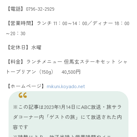
【電話】0796-32-2929
【営業時間】ランチ 11：00～14：00／ディナー 18：00
～20：30
【定休日】水曜
【料金】ランチメニュー 但馬玄ステーキセット シャ
トーブリアン（150g） 40,500円
【ホームページ】
mikuni.koyado.net
※この記事は2023年1月14日にABC放送・旅サラ
ダコーナー内「ゲストの旅」にて放送された内
容です
※時勢により、放送当時と営業時間やメニュー