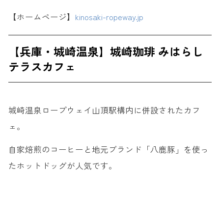
【ホームページ】
kinosaki-ropeway.jp
【兵庫・城崎温泉】城崎珈琲 みはらし
テラスカフェ
城崎温泉ロープウェイ山頂駅構内に併設されたカフ
ェ。
自家焙煎のコーヒーと地元ブランド「八鹿豚」を使っ
たホットドッグが人気です。