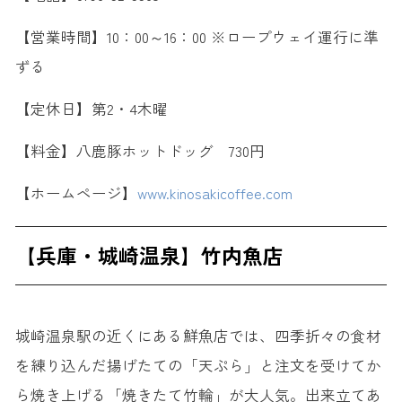
【営業時間】10：00～16：00 ※ロープウェイ運行に準
ずる
【定休日】第2・4木曜
【料金】八鹿豚ホットドッグ 730円
【ホームページ】
www.kinosakicoffee.com
【兵庫・城崎温泉】竹内魚店
城崎温泉駅の近くにある鮮魚店では、四季折々の食材
を練り込んだ揚げたての「天ぷら」と注文を受けてか
ら焼き上げる「焼きたて竹輪」が大人気。出来立てあ