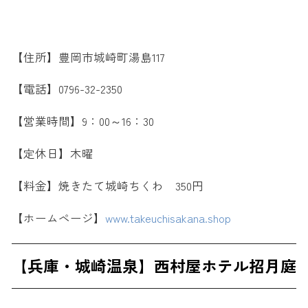
【住所】豊岡市城崎町湯島117
【電話】0796-32-2350
【営業時間】9：00～16：30
【定休日】木曜
【料金】焼きたて城崎ちくわ 350円
【ホームページ】
www.takeuchisakana.shop
【兵庫・城崎温泉】西村屋ホテル招月庭