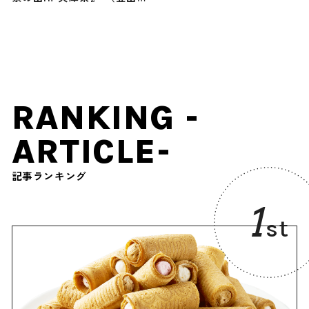
で頂きメシ！コラボ企画）
RANKING -
ARTICLE-
記事ランキング
1
st