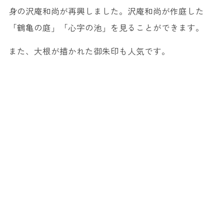
身の沢庵和尚が再興しました。沢庵和尚が作庭した
「鶴亀の庭」「心字の池」を見ることができます。
また、大根が描かれた御朱印も人気です。