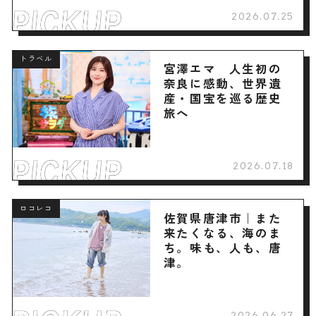
2026.07.25
トラベル
宮澤エマ 人生初の
奈良に感動、世界遺
産・国宝を巡る歴史
旅へ
2026.07.18
ロコレコ
佐賀県唐津市｜また
来たくなる、海のま
ち。味も、人も、唐
津。
2026.06.27