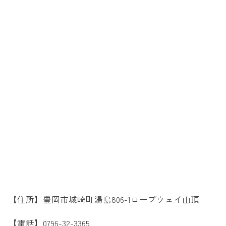
【住所】豊岡市城崎町湯島806-1ロープウェイ山頂
【電話】0796-32-3365