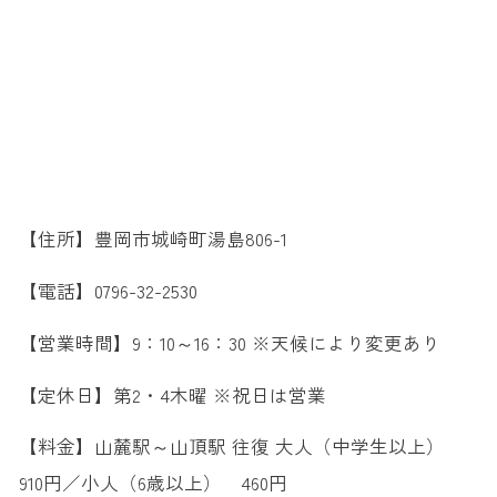
【住所】豊岡市城崎町湯島806-1
【電話】0796-32-2530
【営業時間】9：10～16：30 ※天候により変更あり
【定休日】第2・4木曜 ※祝日は営業
【料金】山麓駅～山頂駅 往復 大人（中学生以上）
910円／小人（6歳以上） 460円