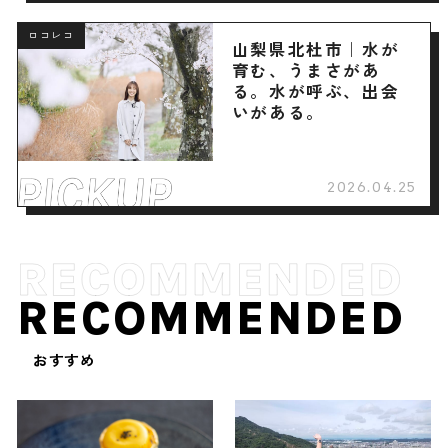
ロコレコ
山梨県北杜市｜水が
育む、うまさがあ
る。水が呼ぶ、出会
いがある。
2026.04.25
RECOMMENDED
おすすめ