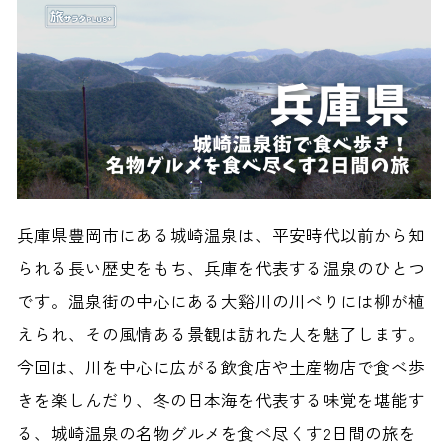
兵庫県豊岡市にある城崎温泉は、平安時代以前から知
られる長い歴史をもち、兵庫を代表する温泉のひとつ
です。温泉街の中心にある大谿川の川べりには柳が植
えられ、その風情ある景観は訪れた人を魅了します。
今回は、川を中心に広がる飲食店や土産物店で食べ歩
きを楽しんだり、冬の日本海を代表する味覚を堪能す
る、城崎温泉の名物グルメを食べ尽くす2日間の旅を