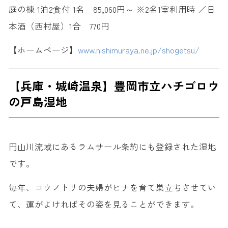
庭の棟 1泊2食付 1名 85,060円～ ※2名1室利用時 ／日
本酒（西村屋）1合 770円
【ホームページ】
www.nishimuraya.ne.jp/shogetsu/
【兵庫・城崎温泉】豊岡市立ハチゴロウ
の戸島湿地
円山川流域にあるラムサール条約にも登録された湿地
です。
毎年、コウノトリの夫婦がヒナを育て巣立ちさせてい
て、運がよければその姿を見ることができます。