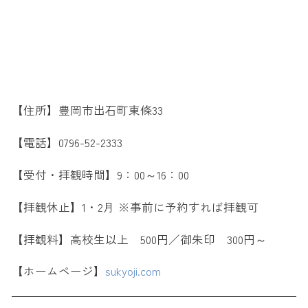
【住所】豊岡市出石町東條33
【電話】0796-52-2333
【受付・拝観時間】9：00～16：00
【拝観休止】1・2月 ※事前に予約すれば拝観可
【拝観料】高校生以上 500円／御朱印 300円～
【ホームページ】
sukyoji.com