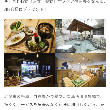
ル」の1泊2食（夕食・朝食）付きペア宿泊券をなんと3
組6名様にプレゼント！
北関東の秘湯、自然豊かで穏やかな湯西川温泉郷で、
様々なサービスを気兼ねなく存分に利用しながら、充