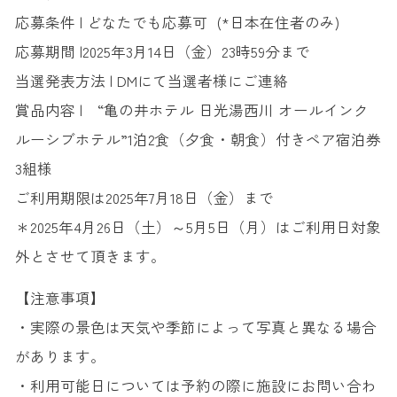
応募条件 | どなたでも応募可 (*日本在住者のみ)
応募期間 |2025年3月14日（金）23時59分まで
当選発表方法 | DMにて当選者様にご連絡
賞品内容 | “亀の井ホテル 日光湯西川 オールインク
ルーシブホテル”1泊2食（夕食・朝食）付きペア宿泊券
3組様
ご利用期限は2025年7月18日（金）まで
＊2025年4月26日（土）～5月5日（月）はご利用日対象
外とさせて頂きます。
【注意事項】
・実際の景色は天気や季節によって写真と異なる場合
があります。
・利用可能日については予約の際に施設にお問い合わ