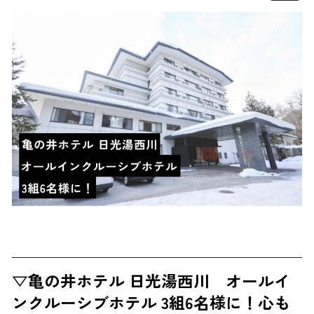
▽亀の井ホテル 日光湯西川 オールイ
ンクルーシブホテル 3組6名様に！心も