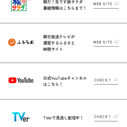
朝だ！生です旅サラダ
WEB SITE
番組情報はこちらまで！
朝日放送テレビが
WEB SITE
運営する
ふるさと
納税サイト
公式YouTubeチャンネル
CHECK！
はこちら！
CHECK！
TVerで
見逃し配信中！