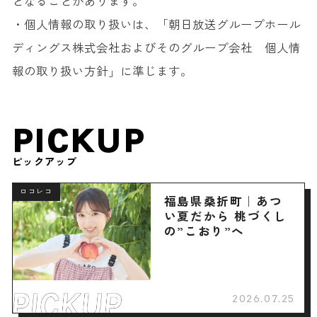
となることがあります。
・個人情報の取り扱いは、「朝日放送グループホール
ディングス株式会社およびそのグループ会社 個人情
報の取り扱い方針」に準じます。
PICKUP
ピックアップ
ロコレコ
福島県桑折町｜あつ
い夏だから 桃づくし
の”こおり”へ
2026.07.25