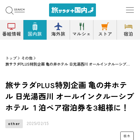
番組情報
国内旅
海外旅
マルシェ
ストア
宿泊
トップ
その他
旅サラダPLUS特別企画 亀の井ホテル 日光湯西川 オールインクルーシブホテル １泊ペア宿泊券を3組様に！
旅サラダPLUS特別企画 亀の井ホテ
ル 日光湯西川 オールインクルーシブ
ホテル １泊ペア宿泊券を3組様に！
2025/02/15
other
栃木