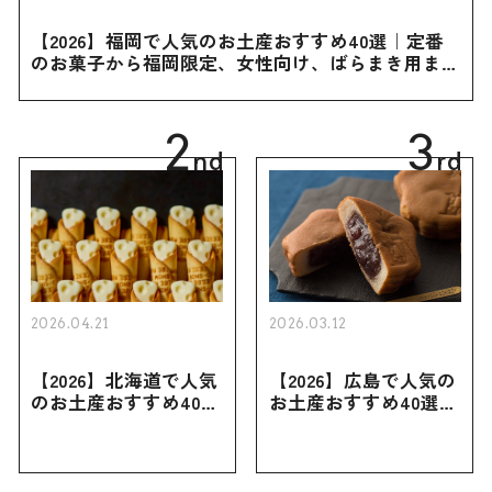
【2026】福岡で人気のお土産おすすめ40選｜定番
のお菓子から福岡限定、女性向け、ばらまき用まで
幅広く紹介
2
3
nd
rd
2026.04.21
2026.03.12
【2026】北海道で人気
【2026】広島で人気の
のお土産おすすめ40選
お土産おすすめ40選｜
｜定番のお菓子・スイ
定番のお菓子からおし
ーツから北海道でしか
ゃれなお土産・ばらま
買えない限定品、女性
き用、女性向けまで幅
向けまで幅広く紹介
広く紹介