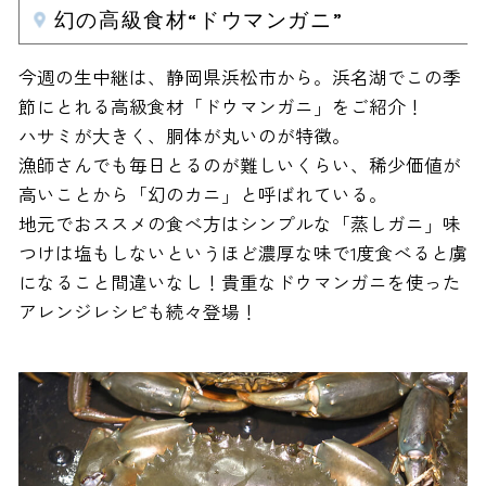
幻の高級食材“ドウマンガニ”
今週の生中継は、静岡県浜松市から。浜名湖でこの季
節にとれる高級食材「ドウマンガニ」をご紹介！
ハサミが大きく、胴体が丸いのが特徴。
漁師さんでも毎日とるのが難しいくらい、稀少価値が
高いことから「幻のカニ」と呼ばれている。
地元でおススメの食べ方はシンプルな「蒸しガニ」味
つけは塩もしないというほど濃厚な味で1度食べると虜
になること間違いなし！貴重なドウマンガニを使った
アレンジレシピも続々登場！