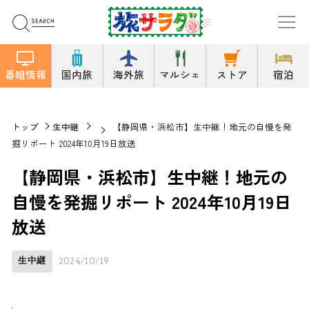
番組情報
国内旅
海外旅
マルシェ
ストア
宿泊
トップ
生中継
【静岡県・浜松市】生中継！地元の自慢を発
掘リポート 2024年10月19日放送
【静岡県・浜松市】生中継！地元の
自慢を発掘リポート 2024年10月19日
放送
生中継
2024/10/19