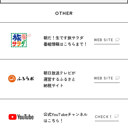
OTHER
朝だ！生です旅サラダ
WEB SITE
番組情報はこちらまで！
朝日放送テレビが
WEB SITE
運営する
ふるさと
納税サイト
公式YouTubeチャンネル
CHECK！
はこちら！