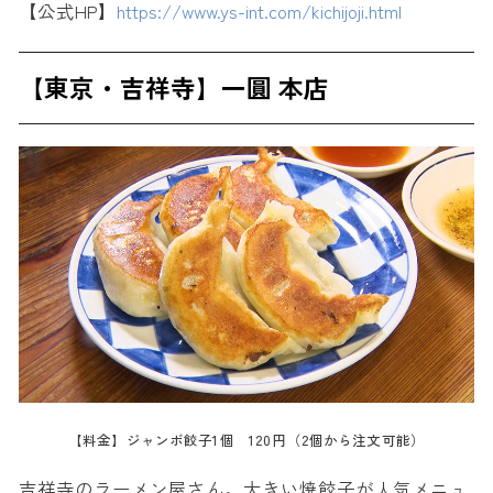
【公式HP】
https://www.ys-int.com/kichijoji.html
【東京・吉祥寺】一圓 本店
【料金】ジャンボ餃子1個 120円（2個から注文可能）
吉祥寺のラーメン屋さん。大きい焼餃子が人気メニュ