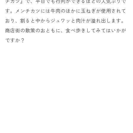
チカツ』で、平日でも行列ができるほどの人気ぶりで
す。メンチカツには牛肉のほかに玉ねぎが使用されて
おり、割ると中からジュワッと肉汁が溢れ出します。
商店街の散策のおともに、食べ歩きしてみてはいかが
ですか？