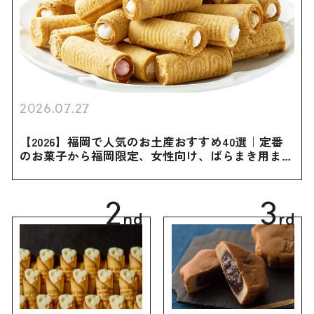
2026.07.27
【2026】福岡で人気のお土産おすすめ40選｜定番
のお菓子から福岡限定、女性向け、ばらまき用まで
幅広く紹介
2
3
nd
rd