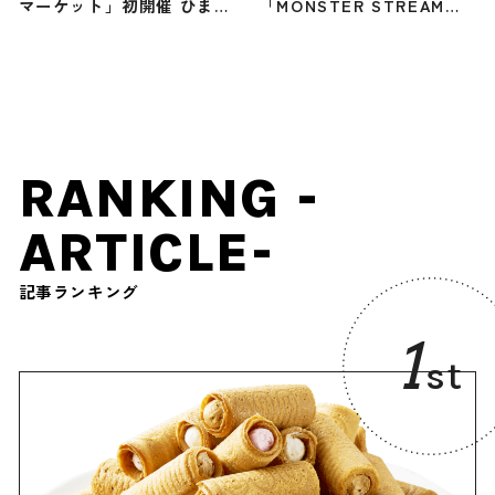
マーケット」初開催 ひまわ
「MONSTER STREAM」6
り輝く夜にライブ・グルメ
月29日にオープン
など
RANKING -
ARTICLE-
記事ランキング
1
st