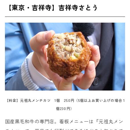
【東京・吉祥寺】吉祥寺さとう
【料金】元祖丸メンチカツ 1個 250円（5個以上お買い上げの場合 1
個230円）
国産黒毛和牛の専門店。看板メニューは『元祖丸メン