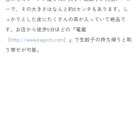
ーで、その大きさはなんと約8センチもあります。し
っかりとした皮にたくさんの具が入っていて絶品で
す。お店から徒歩5分ほどの『篭蔵
（
http://www.kagozo.com
）』で生餃子の持ち帰りと取
り寄せが可能。