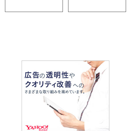
気の名店17選も紹介
古屋限定・おしゃれな
お土産・ばらまき用ま
で幅広く紹介