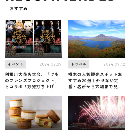
おすすめ
2024.07.29
2024.09.12
イベント
トラベル
利根川大花火大会、「けも
栃木の人気観光スポットお
のフレンズプロジェクト」
すすめ20選｜外せない定
とコラボ 3万発打ち上げ
番・名所から穴場まで見ど
ころ満載の観光地を紹介