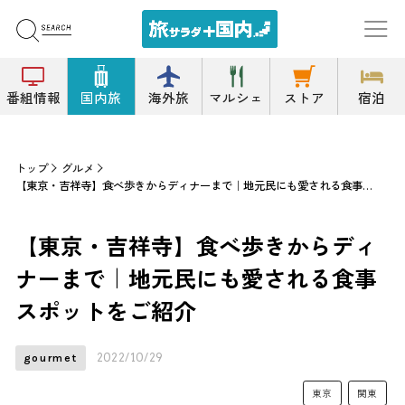
番組情報
国内旅
海外旅
マルシェ
ストア
宿泊
トップ
グルメ
【東京・吉祥寺】食べ歩きからディナーまで｜地元民にも愛される食事スポットをご紹介
【東京・吉祥寺】食べ歩きからディ
ナーまで｜地元民にも愛される食事
スポットをご紹介
2022/10/29
gourmet
東京
関東