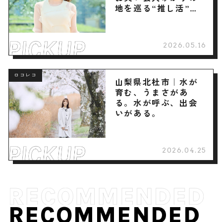
地を巡る“推し活”旅
へ
2026.05.16
ロコレコ
山梨県北杜市｜水が
育む、うまさがあ
る。水が呼ぶ、出会
いがある。
2026.04.25
RECOMMENDED